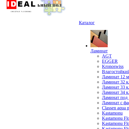
Каталог
Ламинат
AGT
EGGER
Kronoswiss
Влагостойки
Ламинат 12 
Ламинат 32 к
Ламинат 33 к
Ламинат 34 к
Ламинат под 
Ламинат с фа
Classen aqua p
Kastamonu
Kastamonu Fl
Kastamonu F
Kastamonu Fl