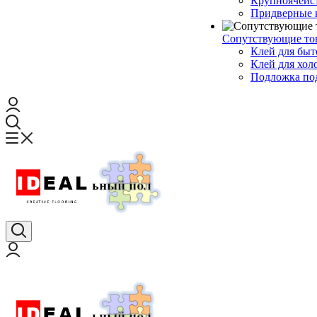
Крупноячеис
Придверные 
Сопутствующие то
Клей для быт
Клей для хол
Подложка под