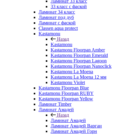
Ламинат 33 класс
33 класс с фаской
Ламинат 34 класс
Ламинат под дуб
Ламинат с фаской
Classen aqua protect
Kastamonu
Назад
Kastamonu
Kastamonu Floorpan Amber
Kastamonu Floorpan Emerald
Kastamonu Floorpan Lagoon
Kastamonu Floorpan Nanoclick
Kastamonu La Moena
Kastamonu La Moena 12 мм
Kastamonu Violet
Kastamonu Floorpan Blue
Kastamonu Floorpan RUBY
Kastamonu Floorpan Yellow
Ламинат Timber
Ламинат Амадей
Назад
Ламинат Амадей
Ламинат Амадей Варган
Ламинат Амадей Горн