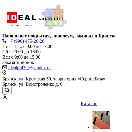
Напольные покрытия, линолеум, ламинат в Брянске
+7 (996) 475-26-28
Пн. – Пт.: с 9:00 до 17:00
Сб.: с 9:00 до 16:00
Bc.: с 9:00 до 15:00
Заказать звонок
idealpol32@yandex.ru
Брянск, ул. Кромская 50, территория «СервисБаза»
Брянск, ул. Войстроченко д. 6
Каталог