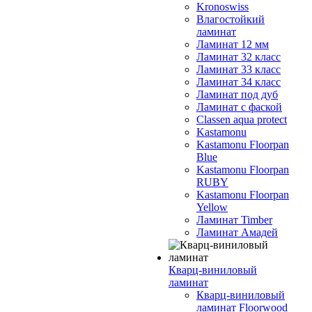
Kronoswiss
Влагостойкий
ламинат
Ламинат 12 мм
Ламинат 32 класс
Ламинат 33 класс
Ламинат 34 класс
Ламинат под дуб
Ламинат с фаской
Classen aqua protect
Kastamonu
Kastamonu Floorpan
Blue
Kastamonu Floorpan
RUBY
Kastamonu Floorpan
Yellow
Ламинат Timber
Ламинат Амадей
Кварц-виниловый
ламинат
Кварц-виниловый
ламинат Floorwood