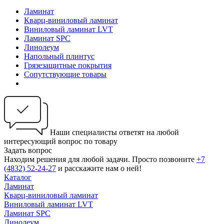
Ламинат
Кварц-виниловый ламинат
Виниловый ламинат LVT
Ламинат SPC
Линолеум
Напольный плинтус
Грязезащитные покрытия
Сопутствующие товары
Наши специалисты ответят на любой
интересующий вопрос по товару
Задать вопрос
Находим решения для любой задачи. Просто позвоните
+7
(4832) 52-24-27
и расскажите нам о ней!
Каталог
Ламинат
Кварц-виниловый ламинат
Виниловый ламинат LVT
Ламинат SPC
Линолеум