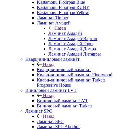
Kastamonu Floorpan Blue
Kastamonu Floorpan RUBY
Kastamonu Floorpan Yellow
Ламинат Timber
Ламинат Амадей
Назад
Ламинат Амадей
Ламинат Амадей Варган
Ламинат Амадей Горн
Ламинат Амадей Домра
Ламинат Амадей Литавры
Кварц-виниловый ламинат
Назад
Кварц-виниловый ламинат
Кварц-виниловый ламинат Floorwood
Кварц-виниловый ламинат Tarkett
Progressive House
Виниловый ламинат LVT
Назад
Виниловый ламинат LVT
Виниловый ламинат Tarkett
Ламинат SPC
Назад
Ламинат SPC
Ламинат SPC Aberhof