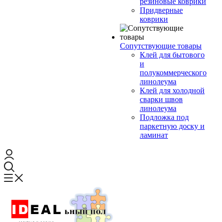
резиновые коврики
Придверные
коврики
Сопутствующие товары
Клей для бытового
и
полукоммерческого
линолеума
Клей для холодной
сварки швов
линолеума
Подложка под
паркетную доску и
ламинат