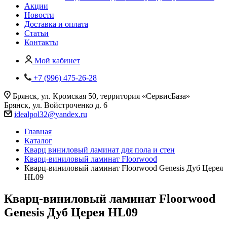
Акции
Новости
Доставка и оплата
Статьи
Контакты
Мой кабинет
+7 (996) 475-26-28
Брянск, ул. Кромская 50, территория «СервисБаза»
Брянск, ул. Войстроченко д. 6
idealpol32@yandex.ru
Главная
Каталог
Кварц виниловый ламинат для пола и стен
Кварц-виниловый ламинат Floorwood
Кварц-виниловый ламинат Floorwood Genesis Дуб Церея
HL09
Кварц-виниловый ламинат Floorwood
Genesis Дуб Церея HL09