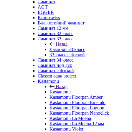
Ламинат
AGT
EGGER
Kronoswiss
Влагостойкий ламинат
Ламинат 12 мм
Ламинат 32 класс
Ламинат 33 класс
Назад
Ламинат 33 класс
33 класс с фаской
Ламинат 34 класс
Ламинат под дуб
Ламинат с фаской
Classen aqua protect
Kastamonu
Назад
Kastamonu
Kastamonu Floorpan Amber
Kastamonu Floorpan Emerald
Kastamonu Floorpan Lagoon
Kastamonu Floorpan Nanoclick
Kastamonu La Moena
Kastamonu La Moena 12 мм
Kastamonu Violet