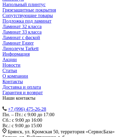
Напольный плинтус
Грязезащитные покрытия
Сопутствующие товары
Подложка под ламинат
Ламинат 32 класса
Ламинат 33 класса
Ламинат с фаской
Ламинат Egger
Линолеум Tarkett
Информация
Акции
Новости
Статьи
О компании
Контакты
Доставка и оплата
Гарантия и возврат
Наши контакты
+7 (996) 475-26-28
Пн. – Пт.: с 9:00 до 17:00
Сб.: с 9:00 до 16:00
Bc.: с 9:00 до 15:00
Брянск, ул. Кромская 50, территория «СервисБаза»