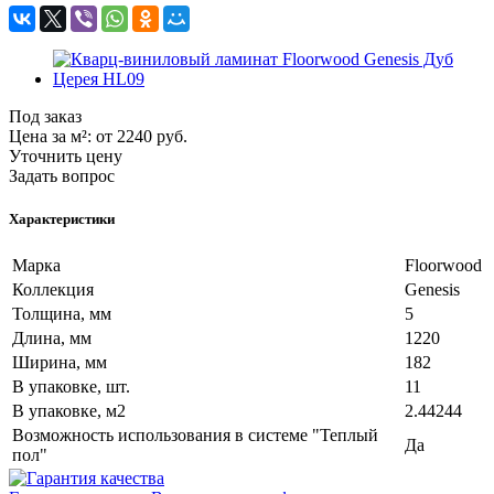
Под заказ
Цена за м²:
от 2240
руб.
Уточнить цену
Задать вопрос
Характеристики
Марка
Floorwood
Коллекция
Genesis
Толщина, мм
5
Длина, мм
1220
Ширина, мм
182
В упаковке, шт.
11
В упаковке, м2
2.44244
Возможность использования в системе "Теплый
Да
пол"