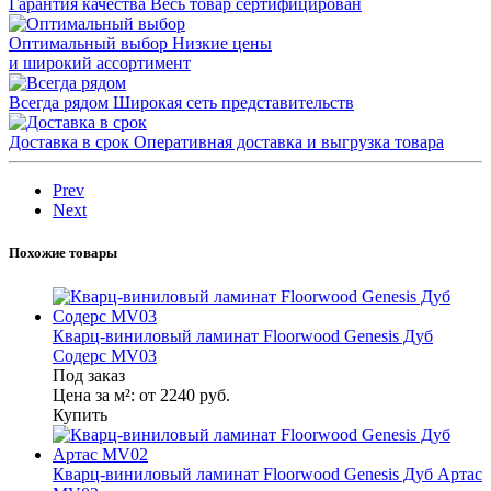
Гарантия качества
Весь товар сертифицирован
Оптимальный выбор
Низкие цены
и широкий ассортимент
Всегда рядом
Широкая сеть представительств
Доставка в срок
Оперативная доставка и выгрузка товара
Prev
Next
Похожие товары
Кварц-виниловый ламинат Floorwood Genesis Дуб
Содерс MV03
Под заказ
Цена за м²:
от 2240
руб.
Купить
Кварц-виниловый ламинат Floorwood Genesis Дуб Артас