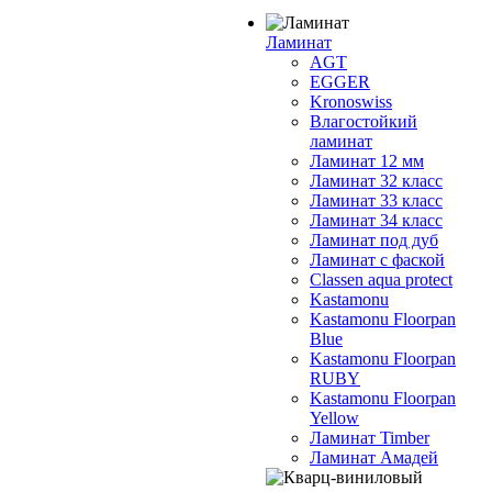
Ламинат
AGT
EGGER
Kronoswiss
Влагостойкий
ламинат
Ламинат 12 мм
Ламинат 32 класс
Ламинат 33 класс
Ламинат 34 класс
Ламинат под дуб
Ламинат с фаской
Classen aqua protect
Kastamonu
Kastamonu Floorpan
Blue
Kastamonu Floorpan
RUBY
Kastamonu Floorpan
Yellow
Ламинат Timber
Ламинат Амадей