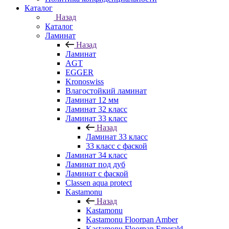
Каталог
Назад
Каталог
Ламинат
Назад
Ламинат
AGT
EGGER
Kronoswiss
Влагостойкий ламинат
Ламинат 12 мм
Ламинат 32 класс
Ламинат 33 класс
Назад
Ламинат 33 класс
33 класс с фаской
Ламинат 34 класс
Ламинат под дуб
Ламинат с фаской
Classen aqua protect
Kastamonu
Назад
Kastamonu
Kastamonu Floorpan Amber
Kastamonu Floorpan Emerald