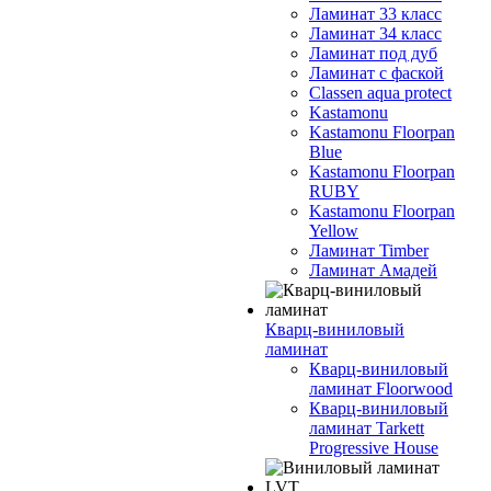
Ламинат 33 класс
Ламинат 34 класс
Ламинат под дуб
Ламинат с фаской
Classen aqua protect
Kastamonu
Kastamonu Floorpan
Blue
Kastamonu Floorpan
RUBY
Kastamonu Floorpan
Yellow
Ламинат Timber
Ламинат Амадей
Кварц-виниловый
ламинат
Кварц-виниловый
ламинат Floorwood
Кварц-виниловый
ламинат Tarkett
Progressive House