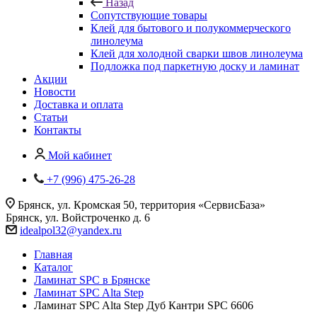
Назад
Сопутствующие товары
Клей для бытового и полукоммерческого
линолеума
Клей для холодной сварки швов линолеума
Подложка под паркетную доску и ламинат
Акции
Новости
Доставка и оплата
Статьи
Контакты
Мой кабинет
+7 (996) 475-26-28
Брянск, ул. Кромская 50, территория «СервисБаза»
Брянск, ул. Войстроченко д. 6
idealpol32@yandex.ru
Главная
Каталог
Ламинат SPC в Брянске
Ламинат SPC Alta Step
Ламинат SPC Alta Step Дуб Кантри SPC 6606