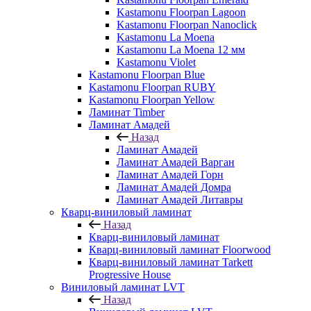
Kastamonu Floorpan Lagoon
Kastamonu Floorpan Nanoclick
Kastamonu La Moena
Kastamonu La Moena 12 мм
Kastamonu Violet
Kastamonu Floorpan Blue
Kastamonu Floorpan RUBY
Kastamonu Floorpan Yellow
Ламинат Timber
Ламинат Амадей
Назад
Ламинат Амадей
Ламинат Амадей Варган
Ламинат Амадей Горн
Ламинат Амадей Домра
Ламинат Амадей Литавры
Кварц-виниловый ламинат
Назад
Кварц-виниловый ламинат
Кварц-виниловый ламинат Floorwood
Кварц-виниловый ламинат Tarkett
Progressive House
Виниловый ламинат LVT
Назад