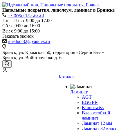
Напольные покрытия, линолеум, ламинат в Брянске
+7 (996) 475-26-28
Пн. – Пт.: с 9:00 до 17:00
Сб.: с 9:00 до 16:00
Bc.: с 9:00 до 15:00
Заказать звонок
idealpol32@yandex.ru
Брянск, ул. Кромская 50, территория «СервисБаза»
Брянск, ул. Войстроченко д. 6
Каталог
Ламинат
AGT
EGGER
Kronoswiss
Влагостойкий
ламинат
Ламинат 12 мм
Ламинат 32 класс