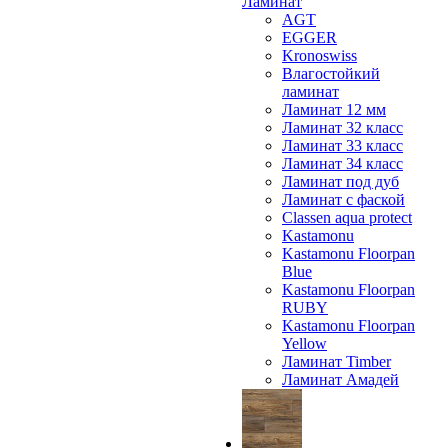
Ламинат
AGT
EGGER
Kronoswiss
Влагостойкий
ламинат
Ламинат 12 мм
Ламинат 32 класс
Ламинат 33 класс
Ламинат 34 класс
Ламинат под дуб
Ламинат с фаской
Classen aqua protect
Kastamonu
Kastamonu Floorpan
Blue
Kastamonu Floorpan
RUBY
Kastamonu Floorpan
Yellow
Ламинат Timber
Ламинат Амадей