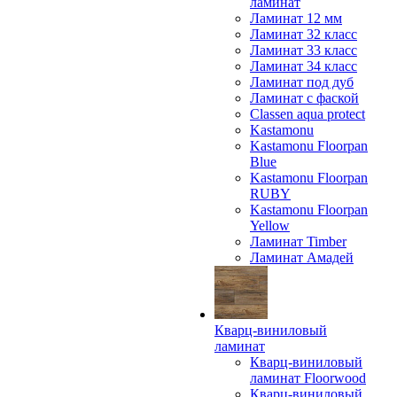
ламинат
Ламинат 12 мм
Ламинат 32 класс
Ламинат 33 класс
Ламинат 34 класс
Ламинат под дуб
Ламинат с фаской
Classen aqua protect
Kastamonu
Kastamonu Floorpan
Blue
Kastamonu Floorpan
RUBY
Kastamonu Floorpan
Yellow
Ламинат Timber
Ламинат Амадей
Кварц-виниловый
ламинат
Кварц-виниловый
ламинат Floorwood
Кварц-виниловый