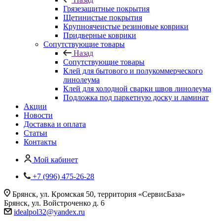
Грязезащитные покрытия
Щетинистые покрытия
Крупноячеистые резиновые коврики
Придверные коврики
Сопутствующие товары
Назад
Сопутствующие товары
Клей для бытового и полукоммерческого
линолеума
Клей для холодной сварки швов линолеума
Подложка под паркетную доску и ламинат
Акции
Новости
Доставка и оплата
Статьи
Контакты
Мой кабинет
+7 (996) 475-26-28
Брянск, ул. Кромская 50, территория «СервисБаза»
Брянск, ул. Войстроченко д. 6
idealpol32@yandex.ru