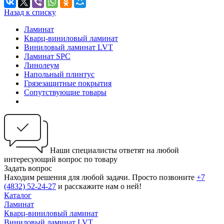
Назад к списку
Ламинат
Кварц-виниловый ламинат
Виниловый ламинат LVT
Ламинат SPC
Линолеум
Напольный плинтус
Грязезащитные покрытия
Сопутствующие товары
Наши специалисты ответят на любой
интересующий вопрос по товару
Задать вопрос
Находим решения для любой задачи. Просто позвоните
+7
(4832) 52-24-27
и расскажите нам о ней!
Каталог
Ламинат
Кварц-виниловый ламинат
Виниловый ламинат LVT