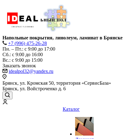
Напольные покрытия, линолеум, ламинат в Брянске
+7 (996) 475-26-28
Пн. – Пт.: с 9:00 до 17:00
Сб.: с 9:00 до 16:00
Bc.: с 9:00 до 15:00
Заказать звонок
idealpol32@yandex.ru
Брянск, ул. Кромская 50, территория «СервисБаза»
Брянск, ул. Войстроченко д. 6
Каталог