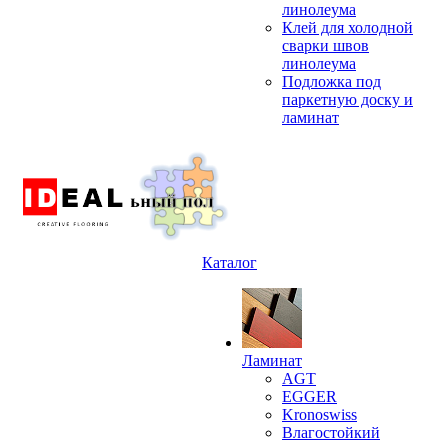
линолеума
Клей для холодной
сварки швов
линолеума
Подложка под
паркетную доску и
ламинат
Каталог
Ламинат
AGT
EGGER
Kronoswiss
Влагостойкий