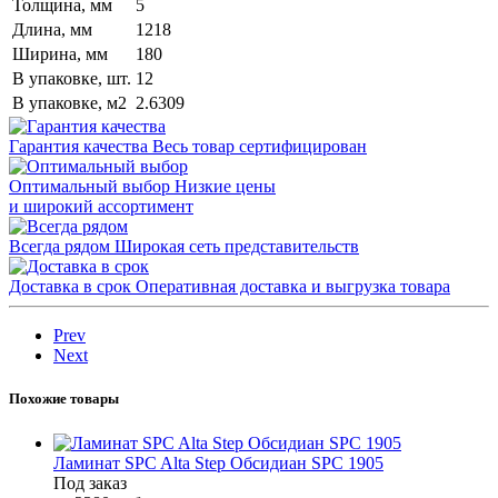
Толщина, мм
5
Длина, мм
1218
Ширина, мм
180
В упаковке, шт.
12
В упаковке, м2
2.6309
Гарантия качества
Весь товар сертифицирован
Оптимальный выбор
Низкие цены
и широкий ассортимент
Всегда рядом
Широкая сеть представительств
Доставка в срок
Оперативная доставка и выгрузка товара
Prev
Next
Похожие товары
Ламинат SPC Alta Step Обсидиан SPC 1905
Под заказ