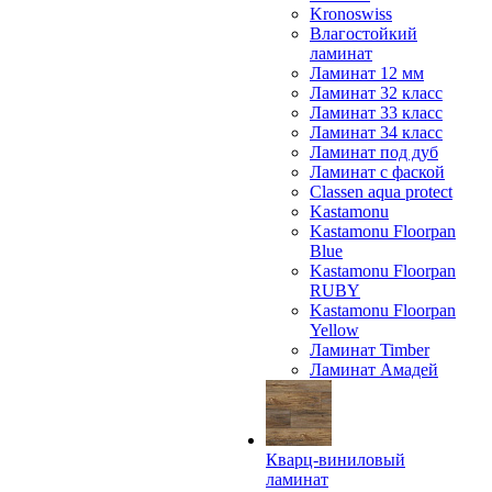
Kronoswiss
Влагостойкий
ламинат
Ламинат 12 мм
Ламинат 32 класс
Ламинат 33 класс
Ламинат 34 класс
Ламинат под дуб
Ламинат с фаской
Classen aqua protect
Kastamonu
Kastamonu Floorpan
Blue
Kastamonu Floorpan
RUBY
Kastamonu Floorpan
Yellow
Ламинат Timber
Ламинат Амадей
Кварц-виниловый
ламинат