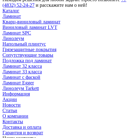
(4832) 52-24-27
и расскажите нам о ней!
Каталог
Ламинат
Кварц-виниловый ламинат
Виниловый ламинат LVT
Ламинат SPC
Линолеум
Напольный плинтус
Грязезащитные покрытия
Сопутствующие товары
Подложка под ламинат
Ламинат 32 класса
Ламинат 33 класса
Ламинат с фаской
Ламинат Egger
Линолеум Tarkett
Информация
Акции
Новости
Статьи
О компании
Контакты
Доставка и оплата
Гарантия и возврат