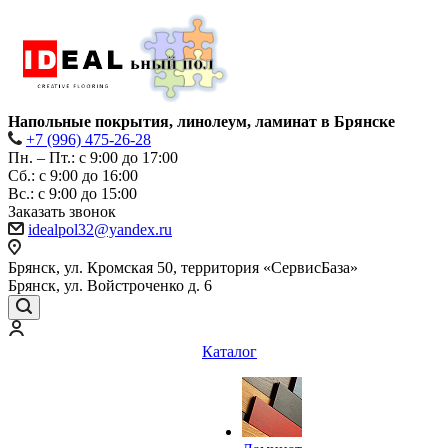
Напольные покрытия, линолеум, ламинат в Брянске
+7 (996) 475-26-28
Пн. – Пт.: с 9:00 до 17:00
Сб.: с 9:00 до 16:00
Bc.: с 9:00 до 15:00
Заказать звонок
idealpol32@yandex.ru
Брянск, ул. Кромская 50, территория «СервисБаза»
Брянск, ул. Войстроченко д. 6
Каталог