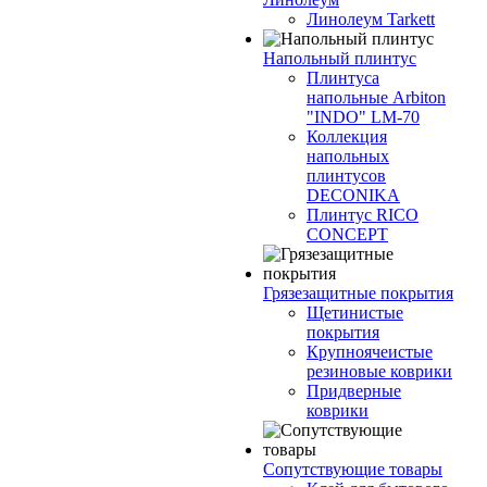
Линолеум Tarkett
Напольный плинтус
Плинтуса
напольные Arbiton
"INDO" LM-70
Коллекция
напольных
плинтусов
DECONIKA
Плинтус RICO
CONCEPT
Грязезащитные покрытия
Щетинистые
покрытия
Крупноячеистые
резиновые коврики
Придверные
коврики
Сопутствующие товары