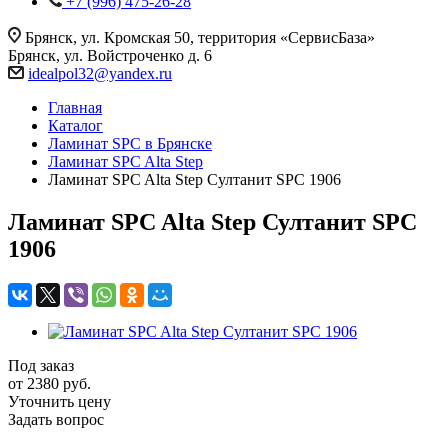
+7 (996) 475-26-28
Брянск, ул. Кромская 50, территория «СервисБаза»
Брянск, ул. Войстроченко д. 6
idealpol32@yandex.ru
Главная
Каталог
Ламинат SPC в Брянске
Ламинат SPC Alta Step
Ламинат SPC Alta Step Султанит SPC 1906
Ламинат SPC Alta Step Султанит SPC
1906
Под заказ
от 2380
руб.
Уточнить цену
Задать вопрос