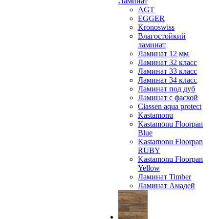
Ламинат
AGT
EGGER
Kronoswiss
Влагостойкий
ламинат
Ламинат 12 мм
Ламинат 32 класс
Ламинат 33 класс
Ламинат 34 класс
Ламинат под дуб
Ламинат с фаской
Classen aqua protect
Kastamonu
Kastamonu Floorpan
Blue
Kastamonu Floorpan
RUBY
Kastamonu Floorpan
Yellow
Ламинат Timber
Ламинат Амадей