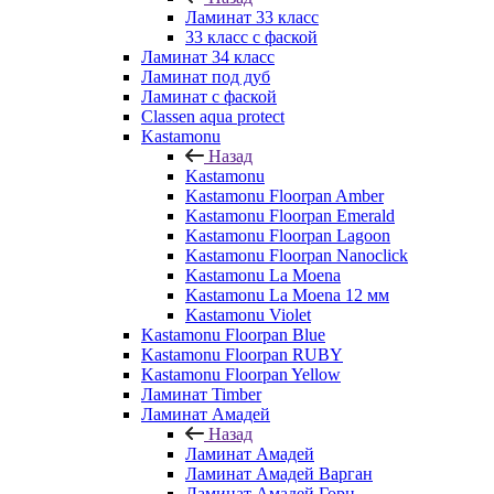
Ламинат 33 класс
33 класс с фаской
Ламинат 34 класс
Ламинат под дуб
Ламинат с фаской
Classen aqua protect
Kastamonu
Назад
Kastamonu
Kastamonu Floorpan Amber
Kastamonu Floorpan Emerald
Kastamonu Floorpan Lagoon
Kastamonu Floorpan Nanoclick
Kastamonu La Moena
Kastamonu La Moena 12 мм
Kastamonu Violet
Kastamonu Floorpan Blue
Kastamonu Floorpan RUBY
Kastamonu Floorpan Yellow
Ламинат Timber
Ламинат Амадей
Назад
Ламинат Амадей
Ламинат Амадей Варган
Ламинат Амадей Горн