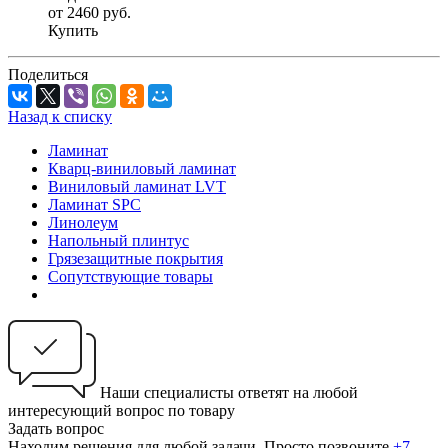
от 2460
руб.
Купить
Поделиться
Назад к списку
Ламинат
Кварц-виниловый ламинат
Виниловый ламинат LVT
Ламинат SPC
Линолеум
Напольный плинтус
Грязезащитные покрытия
Сопутствующие товары
Наши специалисты ответят на любой
интересующий вопрос по товару
Задать вопрос
Находим решения для любой задачи. Просто позвоните
+7