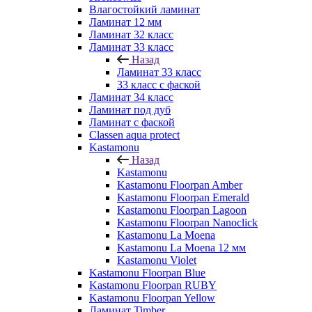
Влагостойкий ламинат
Ламинат 12 мм
Ламинат 32 класс
Ламинат 33 класс
Назад
Ламинат 33 класс
33 класс с фаской
Ламинат 34 класс
Ламинат под дуб
Ламинат с фаской
Classen aqua protect
Kastamonu
Назад
Kastamonu
Kastamonu Floorpan Amber
Kastamonu Floorpan Emerald
Kastamonu Floorpan Lagoon
Kastamonu Floorpan Nanoclick
Kastamonu La Moena
Kastamonu La Moena 12 мм
Kastamonu Violet
Kastamonu Floorpan Blue
Kastamonu Floorpan RUBY
Kastamonu Floorpan Yellow
Ламинат Timber