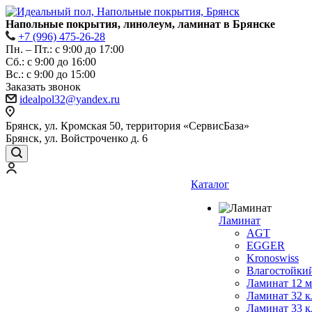
Напольные покрытия, линолеум, ламинат в Брянске
+7 (996) 475-26-28
Пн. – Пт.: с 9:00 до 17:00
Сб.: с 9:00 до 16:00
Bc.: с 9:00 до 15:00
Заказать звонок
idealpol32@yandex.ru
Брянск, ул. Кромская 50, территория «СервисБаза»
Брянск, ул. Войстроченко д. 6
Каталог
Ламинат
AGT
EGGER
Kronoswiss
Влагостойки
Ламинат 12 
Ламинат 32 к
Ламинат 33 к