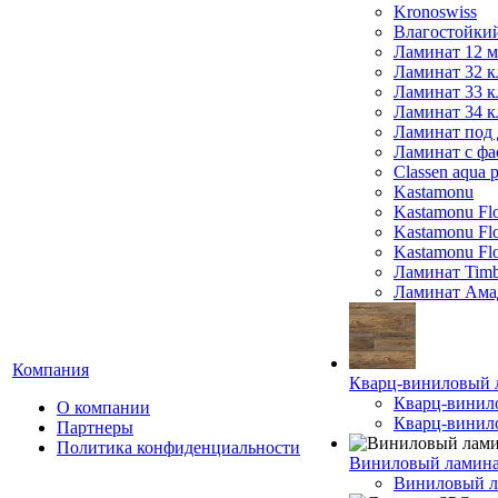
Kronoswiss
Влагостойки
Ламинат 12 
Ламинат 32 к
Ламинат 33 к
Ламинат 34 к
Ламинат под 
Ламинат с фа
Classen aqua p
Kastamonu
Kastamonu Fl
Kastamonu F
Kastamonu Fl
Ламинат Timb
Ламинат Ама
Компания
Кварц-виниловый 
Кварц-винил
О компании
Кварц-винило
Партнеры
Политика конфиденциальности
Виниловый ламин
Виниловый ла