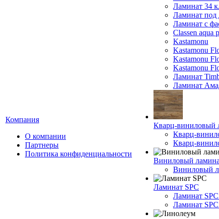
Ламинат 34 к
Ламинат под 
Ламинат с фа
Classen aqua p
Kastamonu
Kastamonu Fl
Kastamonu F
Kastamonu Fl
Ламинат Timb
Ламинат Ама
Компания
Кварц-виниловый 
Кварц-винил
О компании
Кварц-винило
Партнеры
Политика конфиденциальности
Виниловый ламин
Виниловый ла
Ламинат SPC
Ламинат SPC
Ламинат SPC 