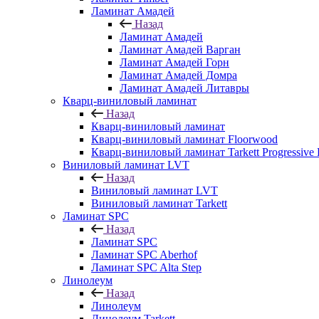
Ламинат Амадей
Назад
Ламинат Амадей
Ламинат Амадей Варган
Ламинат Амадей Горн
Ламинат Амадей Домра
Ламинат Амадей Литавры
Кварц-виниловый ламинат
Назад
Кварц-виниловый ламинат
Кварц-виниловый ламинат Floorwood
Кварц-виниловый ламинат Tarkett Progressive
Виниловый ламинат LVT
Назад
Виниловый ламинат LVT
Виниловый ламинат Tarkett
Ламинат SPC
Назад
Ламинат SPC
Ламинат SPC Aberhof
Ламинат SPC Alta Step
Линолеум
Назад
Линолеум
Линолеум Tarkett