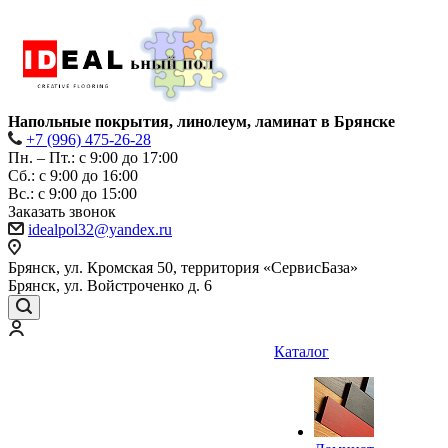
Напольные покрытия, линолеум, ламинат в Брянске
+7 (996) 475-26-28
Пн. – Пт.: с 9:00 до 17:00
Сб.: с 9:00 до 16:00
Bc.: с 9:00 до 15:00
Заказать звонок
idealpol32@yandex.ru
Брянск, ул. Кромская 50, территория «СервисБаза»
Брянск, ул. Войстроченко д. 6
Каталог