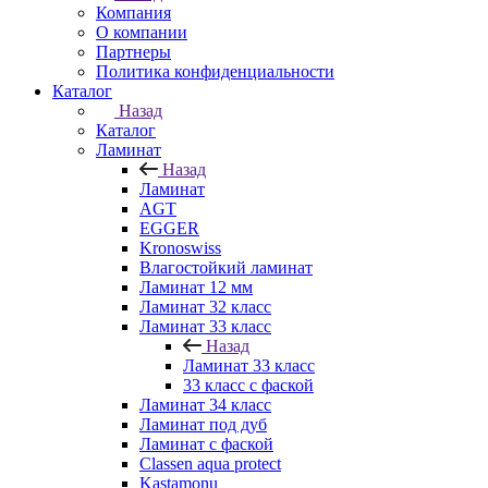
Компания
О компании
Партнеры
Политика конфиденциальности
Каталог
Назад
Каталог
Ламинат
Назад
Ламинат
AGT
EGGER
Kronoswiss
Влагостойкий ламинат
Ламинат 12 мм
Ламинат 32 класс
Ламинат 33 класс
Назад
Ламинат 33 класс
33 класс с фаской
Ламинат 34 класс
Ламинат под дуб
Ламинат с фаской
Classen aqua protect
Kastamonu