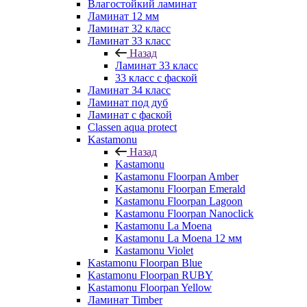
Влагостойкий ламинат
Ламинат 12 мм
Ламинат 32 класс
Ламинат 33 класс
Назад
Ламинат 33 класс
33 класс с фаской
Ламинат 34 класс
Ламинат под дуб
Ламинат с фаской
Classen aqua protect
Kastamonu
Назад
Kastamonu
Kastamonu Floorpan Amber
Kastamonu Floorpan Emerald
Kastamonu Floorpan Lagoon
Kastamonu Floorpan Nanoclick
Kastamonu La Moena
Kastamonu La Moena 12 мм
Kastamonu Violet
Kastamonu Floorpan Blue
Kastamonu Floorpan RUBY
Kastamonu Floorpan Yellow
Ламинат Timber