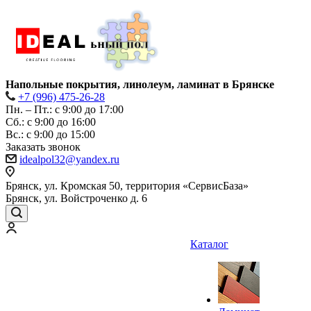
Напольные покрытия, линолеум, ламинат в Брянске
+7 (996) 475-26-28
Пн. – Пт.: с 9:00 до 17:00
Сб.: с 9:00 до 16:00
Bc.: с 9:00 до 15:00
Заказать звонок
idealpol32@yandex.ru
Брянск, ул. Кромская 50, территория «СервисБаза»
Брянск, ул. Войстроченко д. 6
Каталог