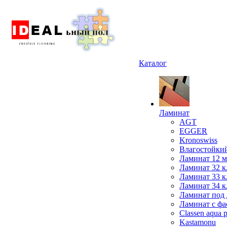
Каталог
Ламинат
AGT
EGGER
Kronoswiss
Влагостойки
Ламинат 12 
Ламинат 32 к
Ламинат 33 к
Ламинат 34 к
Ламинат под 
Ламинат с фа
Classen aqua p
Kastamonu