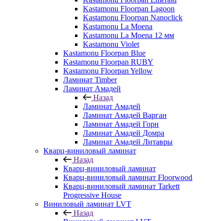
Kastamonu Floorpan Lagoon
Kastamonu Floorpan Nanoclick
Kastamonu La Moena
Kastamonu La Moena 12 мм
Kastamonu Violet
Kastamonu Floorpan Blue
Kastamonu Floorpan RUBY
Kastamonu Floorpan Yellow
Ламинат Timber
Ламинат Амадей
Назад
Ламинат Амадей
Ламинат Амадей Варган
Ламинат Амадей Горн
Ламинат Амадей Домра
Ламинат Амадей Литавры
Кварц-виниловый ламинат
Назад
Кварц-виниловый ламинат
Кварц-виниловый ламинат Floorwood
Кварц-виниловый ламинат Tarkett
Progressive House
Виниловый ламинат LVT
Назад