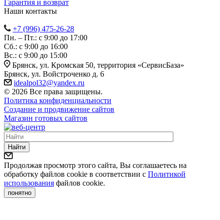
Гарантия и возврат
Наши контакты
+7 (996) 475-26-28
Пн. – Пт.: с 9:00 до 17:00
Сб.: с 9:00 до 16:00
Bc.: с 9:00 до 15:00
Брянск, ул. Кромская 50, территория «СервисБаза»
Брянск, ул. Войстроченко д. 6
idealpol32@yandex.ru
© 2026 Все права защищены.
Политика конфиденциальности
Создание и продвижение сайтов
Магазин готовых сайтов
Найти
Продолжая просмотр этого сайта, Вы соглашаетесь на
обработку файлов cookie в соответствии с
Политикой
использования
файлов cookie.
понятно