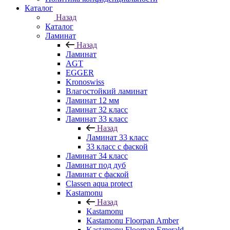
Каталог
Назад
Каталог
Ламинат
Назад
Ламинат
AGT
EGGER
Kronoswiss
Влагостойкий ламинат
Ламинат 12 мм
Ламинат 32 класс
Ламинат 33 класс
Назад
Ламинат 33 класс
33 класс с фаской
Ламинат 34 класс
Ламинат под дуб
Ламинат с фаской
Classen aqua protect
Kastamonu
Назад
Kastamonu
Kastamonu Floorpan Amber
Kastamonu Floorpan Emerald