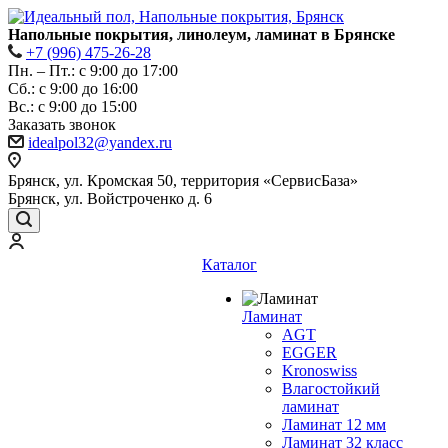
Напольные покрытия, линолеум, ламинат в Брянске
+7 (996) 475-26-28
Пн. – Пт.: с 9:00 до 17:00
Сб.: с 9:00 до 16:00
Bc.: с 9:00 до 15:00
Заказать звонок
idealpol32@yandex.ru
Брянск, ул. Кромская 50, территория «СервисБаза»
Брянск, ул. Войстроченко д. 6
Каталог
Ламинат
AGT
EGGER
Kronoswiss
Влагостойкий
ламинат
Ламинат 12 мм
Ламинат 32 класс