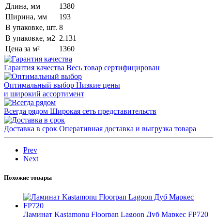
Длина, мм
1380
Ширина, мм
193
В упаковке, шт.
8
В упаковке, м2
2.131
Цена за м²
1360
Гарантия качества
Весь товар сертифицирован
Оптимальный выбор
Низкие цены
и широкий ассортимент
Всегда рядом
Широкая сеть представительств
Доставка в срок
Оперативная доставка и выгрузка товара
Prev
Next
Похожие товары
Ламинат Kastamonu Floorpan Lagoon Дуб Маркес FP720