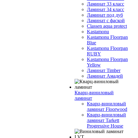
Ламинат 33 класс
Ламинат 34 класс
Ламинат под дуб
Ламинат с фаской
Classen aqua protect
Kastamonu
Kastamonu Floorpan
Blue
Kastamonu Floorpan
RUBY
Kastamonu Floorpan
Yellow
Ламинат Timber
Ламинат Амадей
Кварц-виниловый
ламинат
Кварц-виниловый
ламинат Floorwood
Кварц-виниловый
ламинат Tarkett
Progressive House