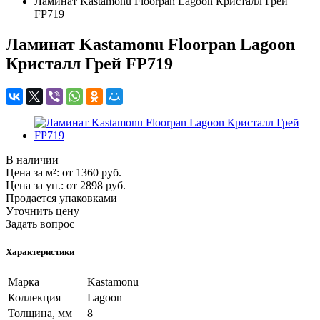
Ламинат Kastamonu Floorpan Lagoon Кристалл Грей
FP719
Ламинат Kastamonu Floorpan Lagoon
Кристалл Грей FP719
В наличии
Цена за м²:
от 1360
руб.
Цена за уп.:
от 2898
руб.
Продается упаковками
Уточнить цену
Задать вопрос
Характеристики
Марка
Kastamonu
Коллекция
Lagoon
Толщина, мм
8