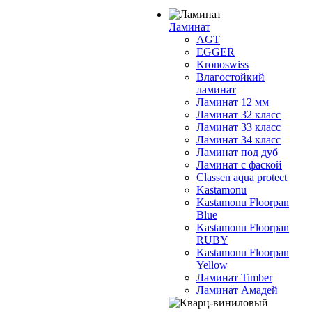
Ламинат
AGT
EGGER
Kronoswiss
Влагостойкий
ламинат
Ламинат 12 мм
Ламинат 32 класс
Ламинат 33 класс
Ламинат 34 класс
Ламинат под дуб
Ламинат с фаской
Classen aqua protect
Kastamonu
Kastamonu Floorpan
Blue
Kastamonu Floorpan
RUBY
Kastamonu Floorpan
Yellow
Ламинат Timber
Ламинат Амадей