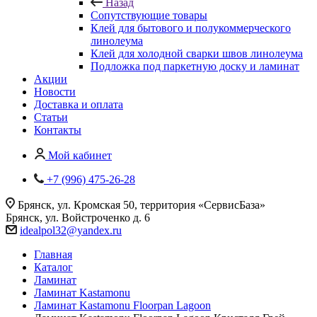
Назад
Сопутствующие товары
Клей для бытового и полукоммерческого
линолеума
Клей для холодной сварки швов линолеума
Подложка под паркетную доску и ламинат
Акции
Новости
Доставка и оплата
Статьи
Контакты
Мой кабинет
+7 (996) 475-26-28
Брянск, ул. Кромская 50, территория «СервисБаза»
Брянск, ул. Войстроченко д. 6
idealpol32@yandex.ru
Главная
Каталог
Ламинат
Ламинат Kastamonu
Ламинат Kastamonu Floorpan Lagoon