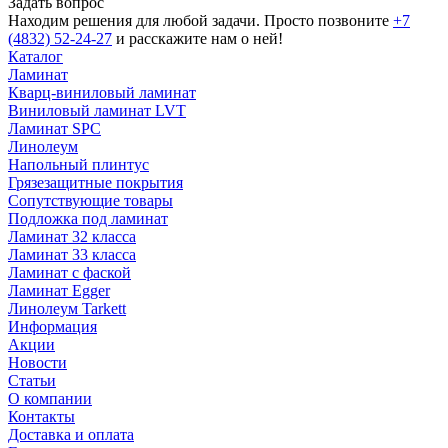
Задать вопрос
Находим решения для любой задачи. Просто позвоните
+7
(4832) 52-24-27
и расскажите нам о ней!
Каталог
Ламинат
Кварц-виниловый ламинат
Виниловый ламинат LVT
Ламинат SPC
Линолеум
Напольный плинтус
Грязезащитные покрытия
Сопутствующие товары
Подложка под ламинат
Ламинат 32 класса
Ламинат 33 класса
Ламинат с фаской
Ламинат Egger
Линолеум Tarkett
Информация
Акции
Новости
Статьи
О компании
Контакты
Доставка и оплата