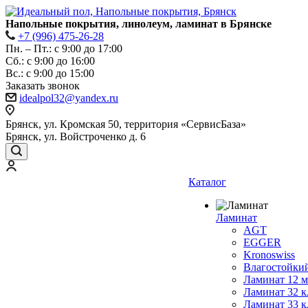
Напольные покрытия, линолеум, ламинат в Брянске
+7 (996) 475-26-28
Пн. – Пт.: с 9:00 до 17:00
Сб.: с 9:00 до 16:00
Bc.: с 9:00 до 15:00
Заказать звонок
idealpol32@yandex.ru
Брянск, ул. Кромская 50, территория «СервисБаза»
Брянск, ул. Войстроченко д. 6
Каталог
Ламинат
AGT
EGGER
Kronoswiss
Влагостойки
Ламинат 12 
Ламинат 32 к
Ламинат 33 к