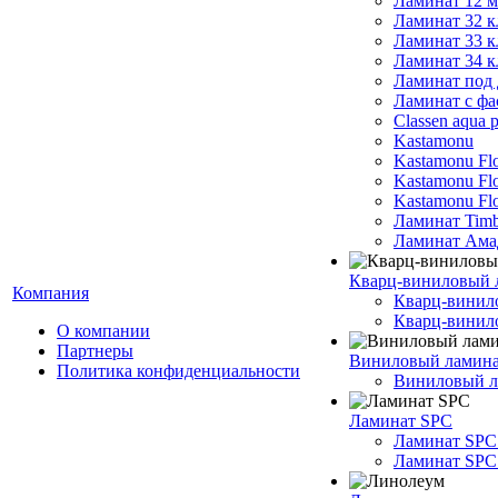
Ламинат 12 
Ламинат 32 к
Ламинат 33 к
Ламинат 34 к
Ламинат под 
Ламинат с фа
Classen aqua p
Kastamonu
Kastamonu Fl
Kastamonu F
Kastamonu Fl
Ламинат Timb
Ламинат Ама
Кварц-виниловый 
Компания
Кварц-винил
Кварц-винило
О компании
Партнеры
Виниловый ламин
Политика конфиденциальности
Виниловый ла
Ламинат SPC
Ламинат SPC
Ламинат SPC 