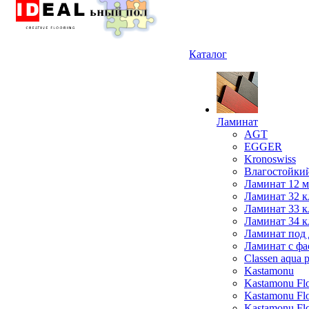
Каталог
Ламинат
AGT
EGGER
Kronoswiss
Влагостойки
Ламинат 12 
Ламинат 32 к
Ламинат 33 к
Ламинат 34 к
Ламинат под 
Ламинат с фа
Classen aqua p
Kastamonu
Kastamonu Fl
Kastamonu F
Kastamonu Fl