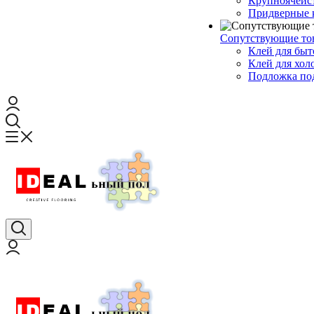
Крупноячеис
Придверные 
Сопутствующие то
Клей для быт
Клей для хол
Подложка под