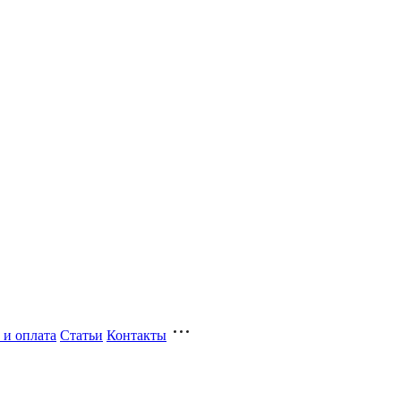
 и оплата
Статьи
Контакты