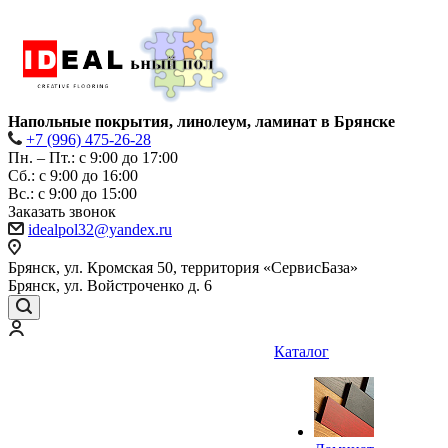
Напольные покрытия, линолеум, ламинат в Брянске
+7 (996) 475-26-28
Пн. – Пт.: с 9:00 до 17:00
Сб.: с 9:00 до 16:00
Bc.: с 9:00 до 15:00
Заказать звонок
idealpol32@yandex.ru
Брянск, ул. Кромская 50, территория «СервисБаза»
Брянск, ул. Войстроченко д. 6
Каталог