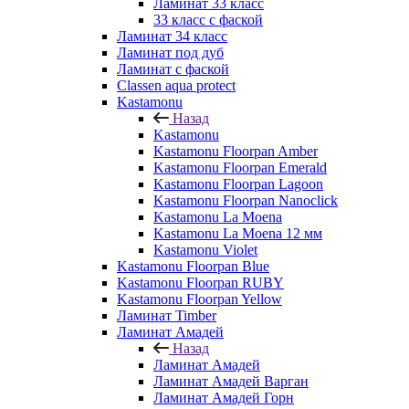
Ламинат 33 класс
33 класс с фаской
Ламинат 34 класс
Ламинат под дуб
Ламинат с фаской
Classen aqua protect
Kastamonu
Назад
Kastamonu
Kastamonu Floorpan Amber
Kastamonu Floorpan Emerald
Kastamonu Floorpan Lagoon
Kastamonu Floorpan Nanoclick
Kastamonu La Moena
Kastamonu La Moena 12 мм
Kastamonu Violet
Kastamonu Floorpan Blue
Kastamonu Floorpan RUBY
Kastamonu Floorpan Yellow
Ламинат Timber
Ламинат Амадей
Назад
Ламинат Амадей
Ламинат Амадей Варган
Ламинат Амадей Горн