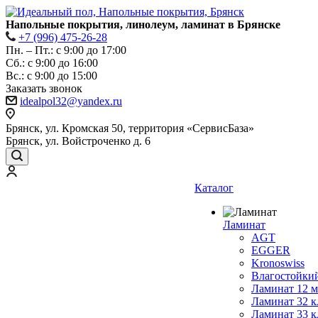
Напольные покрытия, линолеум, ламинат в Брянске
+7 (996) 475-26-28
Пн. – Пт.: с 9:00 до 17:00
Сб.: с 9:00 до 16:00
Bc.: с 9:00 до 15:00
Заказать звонок
idealpol32@yandex.ru
Брянск, ул. Кромская 50, территория «СервисБаза»
Брянск, ул. Войстроченко д. 6
Каталог
Ламинат
AGT
EGGER
Kronoswiss
Влагостойки
Ламинат 12 
Ламинат 32 к
Ламинат 33 к