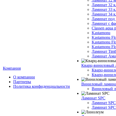
Ламинат 12 
Ламинат 32 к
Ламинат 33 к
Ламинат 34 к
Ламинат под 
Ламинат с фа
Classen aqua p
Kastamonu
Kastamonu Fl
Kastamonu F
Kastamonu Fl
Ламинат Timb
Ламинат Ама
Кварц-виниловый 
Компания
Кварц-винил
Кварц-винило
О компании
Партнеры
Виниловый ламин
Политика конфиденциальности
Виниловый ла
Ламинат SPC
Ламинат SPC
Ламинат SPC 