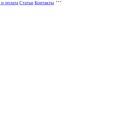
 и оплата
Статьи
Контакты