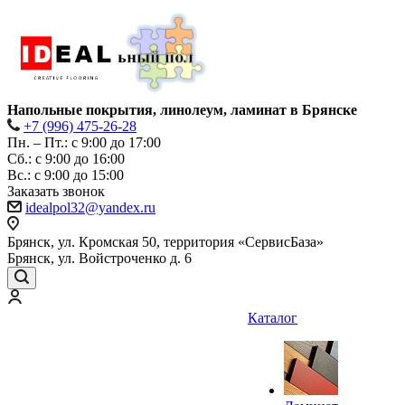
Напольные покрытия, линолеум, ламинат в Брянске
+7 (996) 475-26-28
Пн. – Пт.: с 9:00 до 17:00
Сб.: с 9:00 до 16:00
Bc.: с 9:00 до 15:00
Заказать звонок
idealpol32@yandex.ru
Брянск, ул. Кромская 50, территория «СервисБаза»
Брянск, ул. Войстроченко д. 6
Каталог