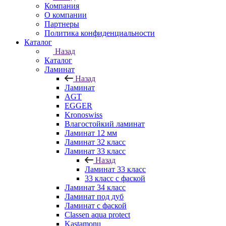
Компания
О компании
Партнеры
Политика конфиденциальности
Каталог
Назад
Каталог
Ламинат
Назад
Ламинат
AGT
EGGER
Kronoswiss
Влагостойкий ламинат
Ламинат 12 мм
Ламинат 32 класс
Ламинат 33 класс
Назад
Ламинат 33 класс
33 класс с фаской
Ламинат 34 класс
Ламинат под дуб
Ламинат с фаской
Classen aqua protect
Kastamonu