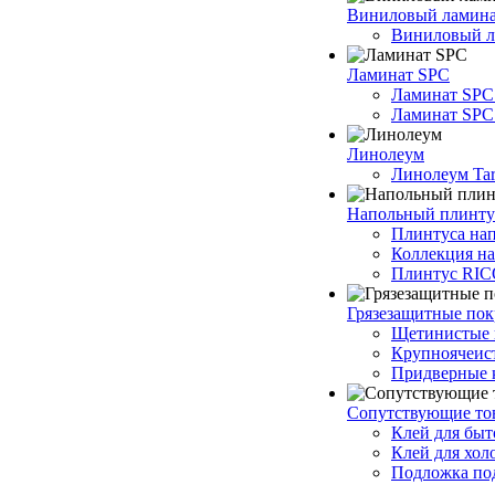
Виниловый ламин
Виниловый ла
Ламинат SPC
Ламинат SPC
Ламинат SPC 
Линолеум
Линолеум Tar
Напольный плинту
Плинтуса на
Коллекция н
Плинтус RI
Грязезащитные по
Щетинистые 
Крупноячеис
Придверные 
Сопутствующие то
Клей для быт
Клей для хол
Подложка под