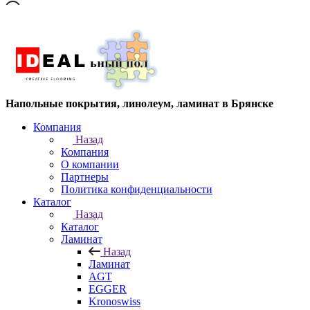
Напольные покрытия, линолеум, ламинат в Брянске
Компания
Назад
Компания
О компании
Партнеры
Политика конфиденциальности
Каталог
Назад
Каталог
Ламинат
Назад
Ламинат
AGT
EGGER
Kronoswiss