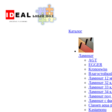
Каталог
Ламинат
AGT
EGGER
Kronoswiss
Влагостойки
Ламинат 12 
Ламинат 32 к
Ламинат 33 к
Ламинат 34 к
Ламинат под 
Ламинат с фа
Classen aqua p
Kastamonu