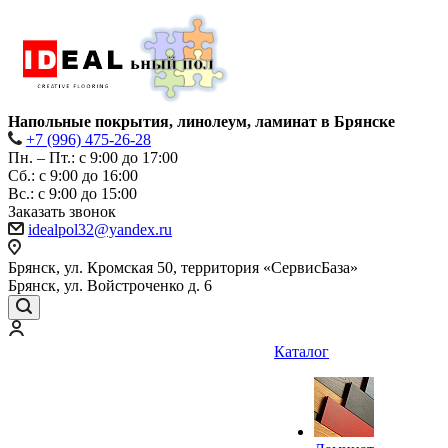
Напольные покрытия, линолеум, ламинат в Брянске
+7 (996) 475-26-28
Пн. – Пт.: с 9:00 до 17:00
Сб.: с 9:00 до 16:00
Bc.: с 9:00 до 15:00
Заказать звонок
idealpol32@yandex.ru
Брянск, ул. Кромская 50, территория «СервисБаза»
Брянск, ул. Войстроченко д. 6
Каталог