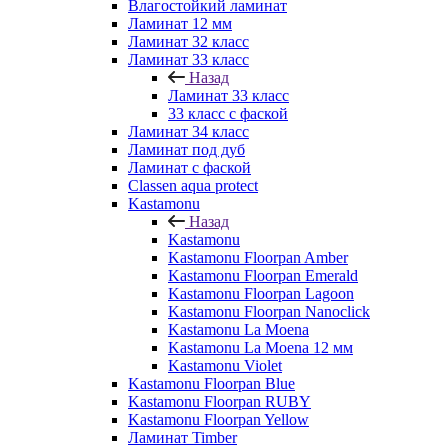
Влагостойкий ламинат
Ламинат 12 мм
Ламинат 32 класс
Ламинат 33 класс
Назад
Ламинат 33 класс
33 класс с фаской
Ламинат 34 класс
Ламинат под дуб
Ламинат с фаской
Classen aqua protect
Kastamonu
Назад
Kastamonu
Kastamonu Floorpan Amber
Kastamonu Floorpan Emerald
Kastamonu Floorpan Lagoon
Kastamonu Floorpan Nanoclick
Kastamonu La Moena
Kastamonu La Moena 12 мм
Kastamonu Violet
Kastamonu Floorpan Blue
Kastamonu Floorpan RUBY
Kastamonu Floorpan Yellow
Ламинат Timber