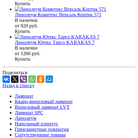
Купить
Линолеум Комитекс Версаль Кортик 571
В наличии
от 920
руб.
Купить
Линолеум Ютекс Тарго KARAKAS 7
В наличии
от 1260
руб.
Купить
Поделиться
Назад к списку
Ламинат
Кварц-виниловый ламинат
Виниловый ламинат LVT
Ламинат SPC
Линолеум
Напольный плинтус
Грязезащитные покрытия
Сопутствующие товары