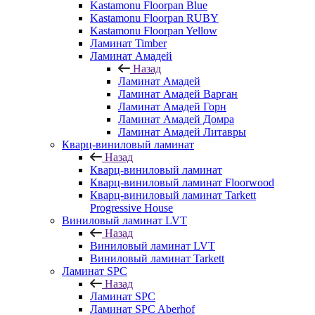
Kastamonu Floorpan Blue
Kastamonu Floorpan RUBY
Kastamonu Floorpan Yellow
Ламинат Timber
Ламинат Амадей
Назад
Ламинат Амадей
Ламинат Амадей Варган
Ламинат Амадей Горн
Ламинат Амадей Домра
Ламинат Амадей Литавры
Кварц-виниловый ламинат
Назад
Кварц-виниловый ламинат
Кварц-виниловый ламинат Floorwood
Кварц-виниловый ламинат Tarkett
Progressive House
Виниловый ламинат LVT
Назад
Виниловый ламинат LVT
Виниловый ламинат Tarkett
Ламинат SPC
Назад
Ламинат SPC
Ламинат SPC Aberhof