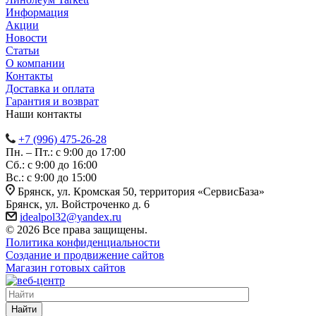
Информация
Акции
Новости
Статьи
О компании
Контакты
Доставка и оплата
Гарантия и возврат
Наши контакты
+7 (996) 475-26-28
Пн. – Пт.: с 9:00 до 17:00
Сб.: с 9:00 до 16:00
Bc.: с 9:00 до 15:00
Брянск, ул. Кромская 50, территория «СервисБаза»
Брянск, ул. Войстроченко д. 6
idealpol32@yandex.ru
© 2026 Все права защищены.
Политика конфиденциальности
Создание и продвижение сайтов
Магазин готовых сайтов
Найти