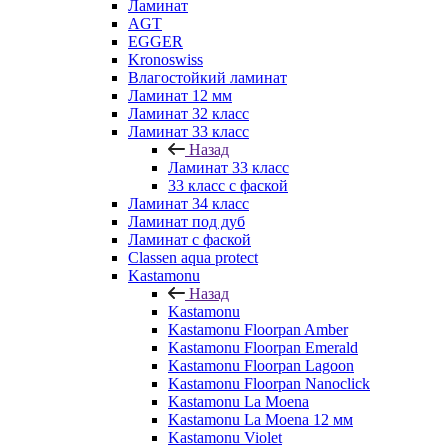
Ламинат
AGT
EGGER
Kronoswiss
Влагостойкий ламинат
Ламинат 12 мм
Ламинат 32 класс
Ламинат 33 класс
Назад
Ламинат 33 класс
33 класс с фаской
Ламинат 34 класс
Ламинат под дуб
Ламинат с фаской
Classen aqua protect
Kastamonu
Назад
Kastamonu
Kastamonu Floorpan Amber
Kastamonu Floorpan Emerald
Kastamonu Floorpan Lagoon
Kastamonu Floorpan Nanoclick
Kastamonu La Moena
Kastamonu La Moena 12 мм
Kastamonu Violet