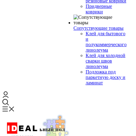
резиновые коврики
Придверные
коврики
Сопутствующие товары
Клей для бытового
и
полукоммерческого
линолеума
Клей для холодной
сварки швов
линолеума
Подложка под
паркетную доску и
ламинат