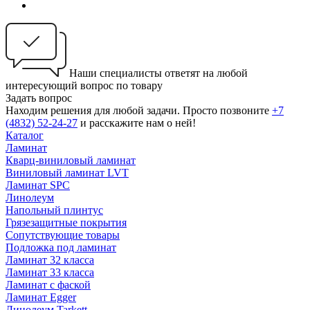
Наши специалисты ответят на любой
интересующий вопрос по товару
Задать вопрос
Находим решения для любой задачи. Просто позвоните
+7
(4832) 52-24-27
и расскажите нам о ней!
Каталог
Ламинат
Кварц-виниловый ламинат
Виниловый ламинат LVT
Ламинат SPC
Линолеум
Напольный плинтус
Грязезащитные покрытия
Сопутствующие товары
Подложка под ламинат
Ламинат 32 класса
Ламинат 33 класса
Ламинат с фаской
Ламинат Egger
Линолеум Tarkett