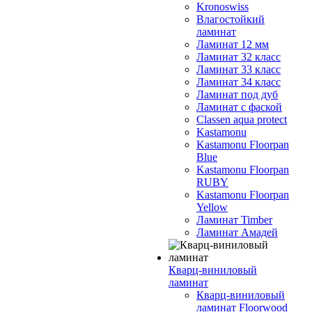
Kronoswiss
Влагостойкий
ламинат
Ламинат 12 мм
Ламинат 32 класс
Ламинат 33 класс
Ламинат 34 класс
Ламинат под дуб
Ламинат с фаской
Classen aqua protect
Kastamonu
Kastamonu Floorpan
Blue
Kastamonu Floorpan
RUBY
Kastamonu Floorpan
Yellow
Ламинат Timber
Ламинат Амадей
Кварц-виниловый
ламинат
Кварц-виниловый
ламинат Floorwood