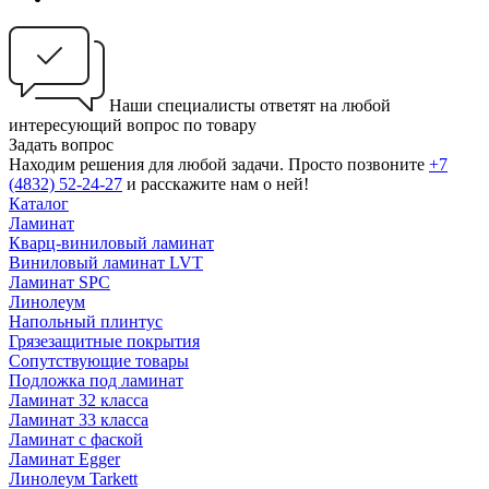
Наши специалисты ответят на любой
интересующий вопрос по товару
Задать вопрос
Находим решения для любой задачи. Просто позвоните
+7
(4832) 52-24-27
и расскажите нам о ней!
Каталог
Ламинат
Кварц-виниловый ламинат
Виниловый ламинат LVT
Ламинат SPC
Линолеум
Напольный плинтус
Грязезащитные покрытия
Сопутствующие товары
Подложка под ламинат
Ламинат 32 класса
Ламинат 33 класса
Ламинат с фаской
Ламинат Egger
Линолеум Tarkett