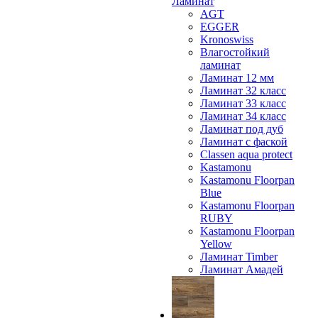
Ламинат
AGT
EGGER
Kronoswiss
Влагостойкий
ламинат
Ламинат 12 мм
Ламинат 32 класс
Ламинат 33 класс
Ламинат 34 класс
Ламинат под дуб
Ламинат с фаской
Classen aqua protect
Kastamonu
Kastamonu Floorpan
Blue
Kastamonu Floorpan
RUBY
Kastamonu Floorpan
Yellow
Ламинат Timber
Ламинат Амадей