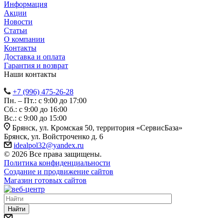
Информация
Акции
Новости
Статьи
О компании
Контакты
Доставка и оплата
Гарантия и возврат
Наши контакты
+7 (996) 475-26-28
Пн. – Пт.: с 9:00 до 17:00
Сб.: с 9:00 до 16:00
Bc.: с 9:00 до 15:00
Брянск, ул. Кромская 50, территория «СервисБаза»
Брянск, ул. Войстроченко д. 6
idealpol32@yandex.ru
© 2026 Все права защищены.
Политика конфиденциальности
Создание и продвижение сайтов
Магазин готовых сайтов
Найти