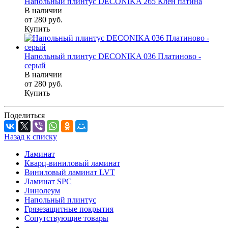
Напольный плинтус DECONIKA 265 Клен патина
В наличии
от 280
руб.
Купить
Напольный плинтус DECONIKA 036 Платиново -
серый
В наличии
от 280
руб.
Купить
Поделиться
Назад к списку
Ламинат
Кварц-виниловый ламинат
Виниловый ламинат LVT
Ламинат SPC
Линолеум
Напольный плинтус
Грязезащитные покрытия
Сопутствующие товары