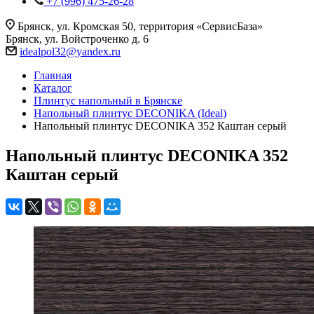
+7 (996) 475-26-28
Брянск, ул. Кромская 50, территория «СервисБаза»
Брянск, ул. Войстроченко д. 6
idealpol32@yandex.ru
Главная
Каталог
Плинтус напольный в Брянске
Напольный плинтус DECONIKA (Ideal)
Напольный плинтус DECONIKA 352 Каштан серый
Напольный плинтус DECONIKA 352
Каштан серый