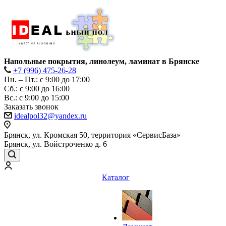
Напольные покрытия, линолеум, ламинат в Брянске
+7 (996) 475-26-28
Пн. – Пт.: с 9:00 до 17:00
Сб.: с 9:00 до 16:00
Bc.: с 9:00 до 15:00
Заказать звонок
idealpol32@yandex.ru
Брянск, ул. Кромская 50, территория «СервисБаза»
Брянск, ул. Войстроченко д. 6
Каталог