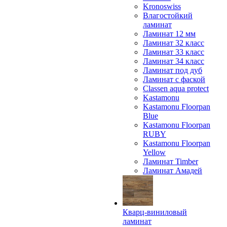
Kronoswiss
Влагостойкий
ламинат
Ламинат 12 мм
Ламинат 32 класс
Ламинат 33 класс
Ламинат 34 класс
Ламинат под дуб
Ламинат с фаской
Classen aqua protect
Kastamonu
Kastamonu Floorpan
Blue
Kastamonu Floorpan
RUBY
Kastamonu Floorpan
Yellow
Ламинат Timber
Ламинат Амадей
Кварц-виниловый
ламинат