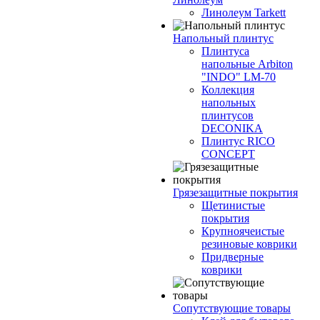
Линолеум Tarkett
Напольный плинтус
Плинтуса
напольные Arbiton
"INDO" LM-70
Коллекция
напольных
плинтусов
DECONIKA
Плинтус RICO
CONCEPT
Грязезащитные покрытия
Щетинистые
покрытия
Крупноячеистые
резиновые коврики
Придверные
коврики
Сопутствующие товары