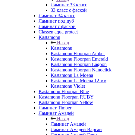
Ламинат 33 класс
33 класс с фаской
Ламинат 34 класс
Ламинат под дуб
Ламинат с фаской
Classen aqua protect
Kastamonu
Назад
Kastamonu
Kastamonu Floorpan Amber
Kastamonu Floorpan Emerald
Kastamonu Floorpan Lagoon
Kastamonu Floorpan Nanoclick
Kastamonu La Moena
Kastamonu La Moena 12 мм
Kastamonu Violet
Kastamonu Floorpan Blue
Kastamonu Floorpan RUBY
Kastamonu Floorpan Yellow
Ламинат Timber
Ламинат Амадей
Назад
Ламинат Амадей
Ламинат Амадей Варган
Ламинат Амадей Горн