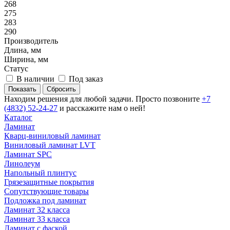
268
275
283
290
Производитель
Длина, мм
Ширина, мм
Статус
В наличии
Под заказ
Сбросить
Находим решения для любой задачи. Просто позвоните
+7
(4832) 52-24-27
и расскажите нам о ней!
Каталог
Ламинат
Кварц-виниловый ламинат
Виниловый ламинат LVT
Ламинат SPC
Линолеум
Напольный плинтус
Грязезащитные покрытия
Сопутствующие товары
Подложка под ламинат
Ламинат 32 класса
Ламинат 33 класса
Ламинат с фаской