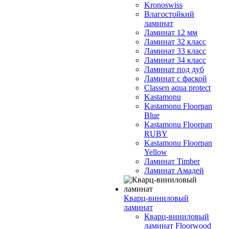
Kronoswiss
Влагостойкий
ламинат
Ламинат 12 мм
Ламинат 32 класс
Ламинат 33 класс
Ламинат 34 класс
Ламинат под дуб
Ламинат с фаской
Classen aqua protect
Kastamonu
Kastamonu Floorpan
Blue
Kastamonu Floorpan
RUBY
Kastamonu Floorpan
Yellow
Ламинат Timber
Ламинат Амадей
Кварц-виниловый
ламинат
Кварц-виниловый
ламинат Floorwood