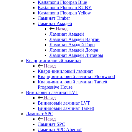
Kastamonu Floorpan Blue
Kastamonu Floorpan RUBY
Kastamonu Floorpan Yellow
Ламинат Timber
Ламинат Амадей
Назад
Ламинат Амадей
Ламинат Амадей Варган
Ламинат Амадей Горн
Ламинат Амадей Домра
Ламинат Амадей Литавры
Кварц-виниловый ламинат
Назад
Кварц-виниловый ламинат
Кварц-виниловый ламинат Floorwood
Кварц-виниловый ламинат Tarkett
Progressive House
Виниловый ламинат LVT
Назад
Виниловый ламинат LVT
Виниловый ламинат Tarkett
Ламинат SPC
Назад
Ламинат SPC
Ламинат SPC Aberhof