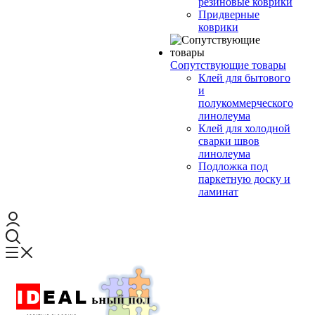
резиновые коврики
Придверные
коврики
Сопутствующие товары
Клей для бытового
и
полукоммерческого
линолеума
Клей для холодной
сварки швов
линолеума
Подложка под
паркетную доску и
ламинат