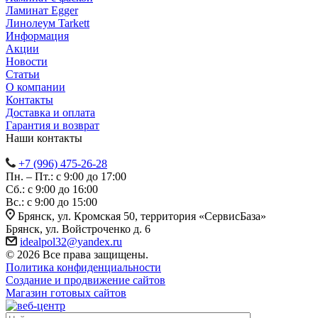
Ламинат Egger
Линолеум Tarkett
Информация
Акции
Новости
Статьи
О компании
Контакты
Доставка и оплата
Гарантия и возврат
Наши контакты
+7 (996) 475-26-28
Пн. – Пт.: с 9:00 до 17:00
Сб.: с 9:00 до 16:00
Bc.: с 9:00 до 15:00
Брянск, ул. Кромская 50, территория «СервисБаза»
Брянск, ул. Войстроченко д. 6
idealpol32@yandex.ru
© 2026 Все права защищены.
Политика конфиденциальности
Создание и продвижение сайтов
Магазин готовых сайтов