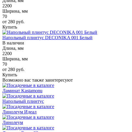
Длина, мм
2200
Ширина, мм
70
от 280
руб.
Купить
Напольный плинтус DECONIKA 001 Белый
В наличии
Длина, мм
2200
Ширина, мм
70
от 280
руб.
Купить
Возможно вас также заинтересуют
Ламинат Kastamonu
Напольный плинтус
Линолеум Идеал
Линолеум