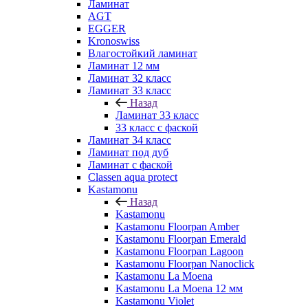
Ламинат
AGT
EGGER
Kronoswiss
Влагостойкий ламинат
Ламинат 12 мм
Ламинат 32 класс
Ламинат 33 класс
Назад
Ламинат 33 класс
33 класс с фаской
Ламинат 34 класс
Ламинат под дуб
Ламинат с фаской
Classen aqua protect
Kastamonu
Назад
Kastamonu
Kastamonu Floorpan Amber
Kastamonu Floorpan Emerald
Kastamonu Floorpan Lagoon
Kastamonu Floorpan Nanoclick
Kastamonu La Moena
Kastamonu La Moena 12 мм
Kastamonu Violet