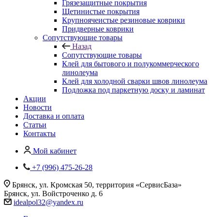
Грязезащитные покрытия
Щетинистые покрытия
Крупноячеистые резиновые коврики
Придверные коврики
Сопутствующие товары
Назад
Сопутствующие товары
Клей для бытового и полукоммерческого
линолеума
Клей для холодной сварки швов линолеума
Подложка под паркетную доску и ламинат
Акции
Новости
Доставка и оплата
Статьи
Контакты
Мой кабинет
+7 (996) 475-26-28
Брянск, ул. Кромская 50, территория «СервисБаза»
Брянск, ул. Войстроченко д. 6
idealpol32@yandex.ru