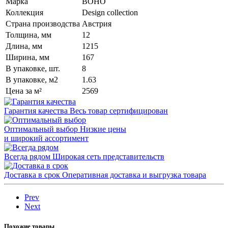
Марка
BOHO
Коллекция
Design collection
Страна производства
Австрия
Толщина, мм
12
Длина, мм
1215
Ширина, мм
167
В упаковке, шт.
8
В упаковке, м2
1.63
Цена за м²
2569
Гарантия качества
Весь товар сертифицирован
Оптимальный выбор
Низкие цены
и широкий ассортимент
Всегда рядом
Широкая сеть представительств
Доставка в срок
Оперативная доставка и выгрузка товара
Prev
Next
Похожие товары