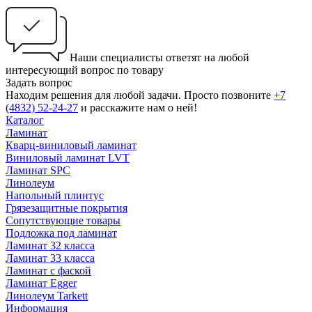
Наши специалисты ответят на любой
интересующий вопрос по товару
Задать вопрос
Находим решения для любой задачи. Просто позвоните
+7
(4832) 52-24-27
и расскажите нам о ней!
Каталог
Ламинат
Кварц-виниловый ламинат
Виниловый ламинат LVT
Ламинат SPC
Линолеум
Напольный плинтус
Грязезащитные покрытия
Сопутствующие товары
Подложка под ламинат
Ламинат 32 класса
Ламинат 33 класса
Ламинат с фаской
Ламинат Egger
Линолеум Tarkett
Информация