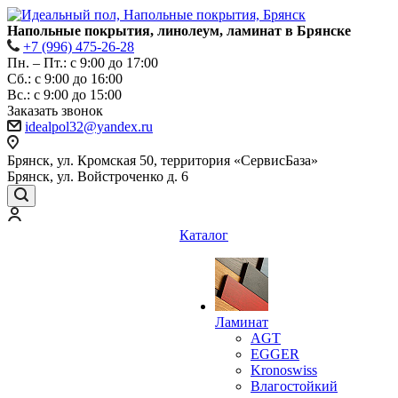
Напольные покрытия, линолеум, ламинат в Брянске
+7 (996) 475-26-28
Пн. – Пт.: с 9:00 до 17:00
Сб.: с 9:00 до 16:00
Bc.: с 9:00 до 15:00
Заказать звонок
idealpol32@yandex.ru
Брянск, ул. Кромская 50, территория «СервисБаза»
Брянск, ул. Войстроченко д. 6
Каталог
Ламинат
AGT
EGGER
Kronoswiss
Влагостойкий