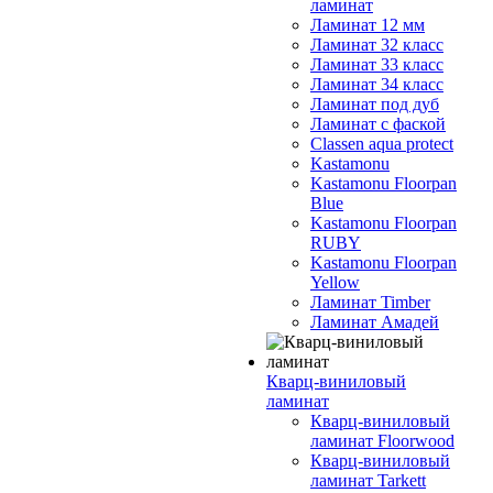
ламинат
Ламинат 12 мм
Ламинат 32 класс
Ламинат 33 класс
Ламинат 34 класс
Ламинат под дуб
Ламинат с фаской
Classen aqua protect
Kastamonu
Kastamonu Floorpan
Blue
Kastamonu Floorpan
RUBY
Kastamonu Floorpan
Yellow
Ламинат Timber
Ламинат Амадей
Кварц-виниловый
ламинат
Кварц-виниловый
ламинат Floorwood
Кварц-виниловый
ламинат Tarkett