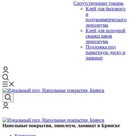
Сопутствующие товары
Клей для бытового
и
полукоммерческого
линолеума
Клей для холодной
сварки швов
линолеума
Подложка под
паркетную доску и
ламинат
Напольные покрытия, линолеум, ламинат в Брянске
Компания