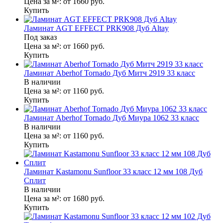
Цена за м²:
от 1660
руб.
Купить
Ламинат AGT EFFECT PRK908 Дуб Altay
Под заказ
Цена за м²:
от 1660
руб.
Купить
Ламинат Aberhof Tornado Дуб Митч 2919 33 класс
В наличии
Цена за м²:
от 1160
руб.
Купить
Ламинат Aberhof Tornado Дуб Миура 1062 33 класс
В наличии
Цена за м²:
от 1160
руб.
Купить
Ламинат Kastamonu Sunfloor 33 класс 12 мм 108 Дуб
Сплит
В наличии
Цена за м²:
от 1680
руб.
Купить