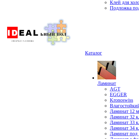
Клей для хол
Подложка под
Каталог
Ламинат
AGT
EGGER
Kronoswiss
Влагостойки
Ламинат 12 
Ламинат 32 к
Ламинат 33 к
Ламинат 34 к
Ламинат под 