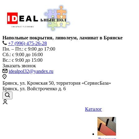
Напольные покрытия, линолеум, ламинат в Брянске
+7 (996) 475-26-28
Пн. – Пт.: с 9:00 до 17:00
Сб.: с 9:00 до 16:00
Bc.: с 9:00 до 15:00
Заказать звонок
idealpol32@yandex.ru
Брянск, ул. Кромская 50, территория «СервисБаза»
Брянск, ул. Войстроченко д. 6
Каталог