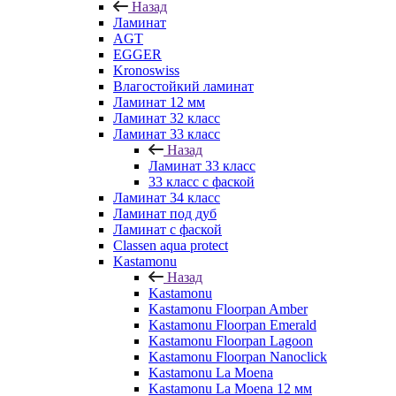
Назад
Ламинат
AGT
EGGER
Kronoswiss
Влагостойкий ламинат
Ламинат 12 мм
Ламинат 32 класс
Ламинат 33 класс
Назад
Ламинат 33 класс
33 класс с фаской
Ламинат 34 класс
Ламинат под дуб
Ламинат с фаской
Classen aqua protect
Kastamonu
Назад
Kastamonu
Kastamonu Floorpan Amber
Kastamonu Floorpan Emerald
Kastamonu Floorpan Lagoon
Kastamonu Floorpan Nanoclick
Kastamonu La Moena
Kastamonu La Moena 12 мм