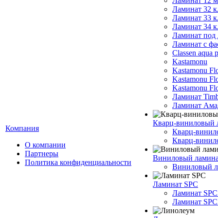
Ламинат 12 
Ламинат 32 к
Ламинат 33 к
Ламинат 34 к
Ламинат под 
Ламинат с фа
Classen aqua p
Kastamonu
Kastamonu Fl
Kastamonu F
Kastamonu Fl
Ламинат Timb
Ламинат Ама
Кварц-виниловый 
Компания
Кварц-винил
Кварц-винило
О компании
Партнеры
Виниловый ламин
Политика конфиденциальности
Виниловый ла
Ламинат SPC
Ламинат SPC
Ламинат SPC 