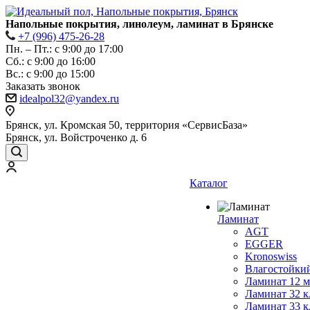
Напольные покрытия, линолеум, ламинат в Брянске
+7 (996) 475-26-28
Пн. – Пт.: с 9:00 до 17:00
Сб.: с 9:00 до 16:00
Bc.: с 9:00 до 15:00
Заказать звонок
idealpol32@yandex.ru
Брянск, ул. Кромская 50, территория «СервисБаза»
Брянск, ул. Войстроченко д. 6
Каталог
Ламинат
AGT
EGGER
Kronoswiss
Влагостойки
Ламинат 12 
Ламинат 32 к
Ламинат 33 к