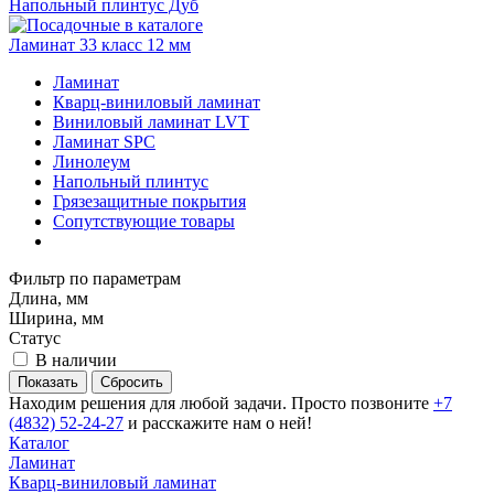
Напольный плинтус Дуб
Ламинат 33 класс 12 мм
Ламинат
Кварц-виниловый ламинат
Виниловый ламинат LVT
Ламинат SPC
Линолеум
Напольный плинтус
Грязезащитные покрытия
Сопутствующие товары
Фильтр по параметрам
Длина, мм
Ширина, мм
Статус
В наличии
Сбросить
Находим решения для любой задачи. Просто позвоните
+7
(4832) 52-24-27
и расскажите нам о ней!
Каталог
Ламинат
Кварц-виниловый ламинат