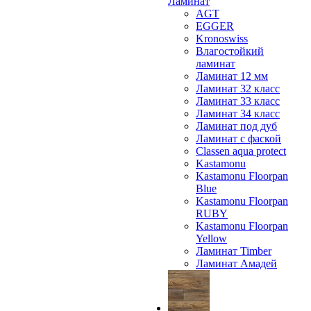
Ламинат
AGT
EGGER
Kronoswiss
Влагостойкий
ламинат
Ламинат 12 мм
Ламинат 32 класс
Ламинат 33 класс
Ламинат 34 класс
Ламинат под дуб
Ламинат с фаской
Classen aqua protect
Kastamonu
Kastamonu Floorpan
Blue
Kastamonu Floorpan
RUBY
Kastamonu Floorpan
Yellow
Ламинат Timber
Ламинат Амадей