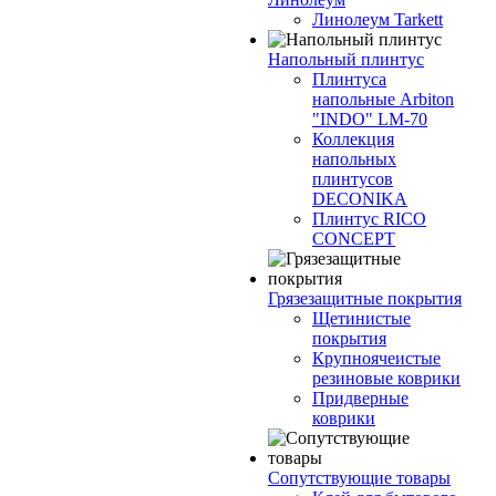
Линолеум Tarkett
Напольный плинтус
Плинтуса
напольные Arbiton
"INDO" LM-70
Коллекция
напольных
плинтусов
DECONIKA
Плинтус RICO
CONCEPT
Грязезащитные покрытия
Щетинистые
покрытия
Крупноячеистые
резиновые коврики
Придверные
коврики
Сопутствующие товары