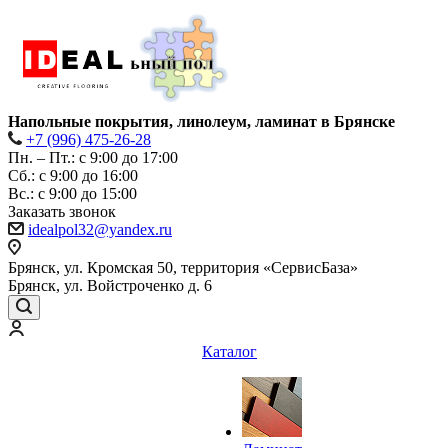
Напольные покрытия, линолеум, ламинат в Брянске
+7 (996) 475-26-28
Пн. – Пт.: с 9:00 до 17:00
Сб.: с 9:00 до 16:00
Bc.: с 9:00 до 15:00
Заказать звонок
idealpol32@yandex.ru
Брянск, ул. Кромская 50, территория «СервисБаза»
Брянск, ул. Войстроченко д. 6
Каталог