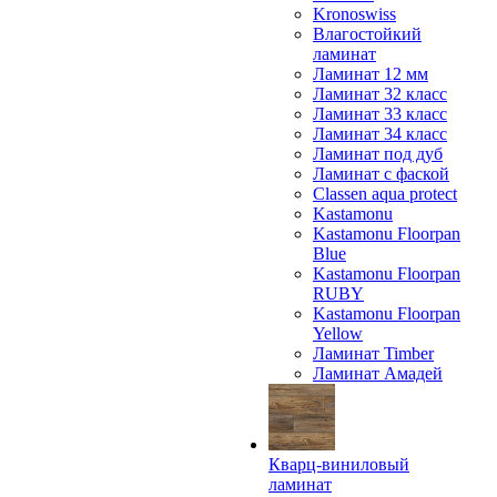
Kronoswiss
Влагостойкий
ламинат
Ламинат 12 мм
Ламинат 32 класс
Ламинат 33 класс
Ламинат 34 класс
Ламинат под дуб
Ламинат с фаской
Classen aqua protect
Kastamonu
Kastamonu Floorpan
Blue
Kastamonu Floorpan
RUBY
Kastamonu Floorpan
Yellow
Ламинат Timber
Ламинат Амадей
Кварц-виниловый
ламинат