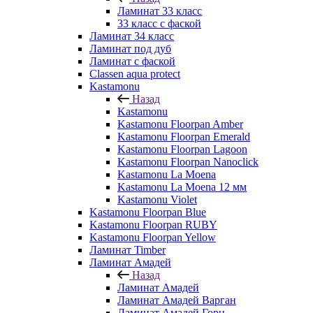
Ламинат 33 класс
33 класс с фаской
Ламинат 34 класс
Ламинат под дуб
Ламинат с фаской
Classen aqua protect
Kastamonu
Назад
Kastamonu
Kastamonu Floorpan Amber
Kastamonu Floorpan Emerald
Kastamonu Floorpan Lagoon
Kastamonu Floorpan Nanoclick
Kastamonu La Moena
Kastamonu La Moena 12 мм
Kastamonu Violet
Kastamonu Floorpan Blue
Kastamonu Floorpan RUBY
Kastamonu Floorpan Yellow
Ламинат Timber
Ламинат Амадей
Назад
Ламинат Амадей
Ламинат Амадей Варган
Ламинат Амадей Горн