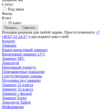
Статус
Под заказ
Фаска
Класс
33 класс
Сбросить
Находим решения для любой задачи. Просто позвоните
+7
(4832) 52-24-27
и расскажите нам о ней!
Каталог
Ламинат
Кварц-виниловый ламинат
Виниловый ламинат LVT
Ламинат SPC
Линолеум
Напольный плинтус
Грязезащитные покрытия
Сопутствующие товары
Подложка под ламинат
Ламинат 32 класса
Ламинат 33 класса
Ламинат с фаской
Ламинат Egger
Линолеум Tarkett
Информация