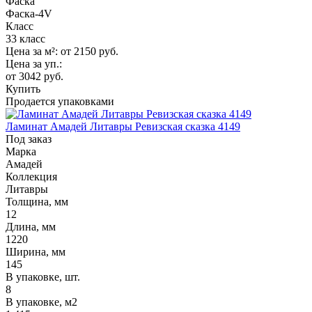
Фаска
Фаска-4V
Класс
33 класс
Цена за м²:
от 2150
руб.
Цена за уп.:
от 3042
руб.
Купить
Продается упаковками
Ламинат Амадей Литавры Ревизская сказка 4149
Под заказ
Марка
Амадей
Коллекция
Литавры
Толщина, мм
12
Длина, мм
1220
Ширина, мм
145
В упаковке, шт.
8
В упаковке, м2