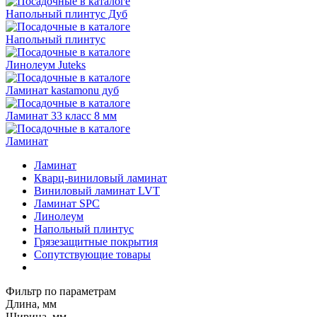
Напольный плинтус Дуб
Напольный плинтус
Линолеум Juteks
Ламинат kastamonu дуб
Ламинат 33 класс 8 мм
Ламинат
Ламинат
Кварц-виниловый ламинат
Виниловый ламинат LVT
Ламинат SPC
Линолеум
Напольный плинтус
Грязезащитные покрытия
Сопутствующие товары
Фильтр по параметрам
Длина, мм
Ширина, мм