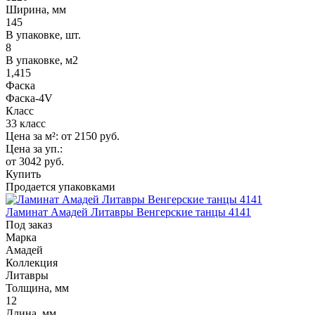
Ширина, мм
145
В упаковке, шт.
8
В упаковке, м2
1,415
Фаска
Фаска-4V
Класс
33 класс
Цена за м²:
от 2150
руб.
Цена за уп.:
от 3042
руб.
Купить
Продается упаковками
Ламинат Амадей Литавры Венгерские танцы 4141
Под заказ
Марка
Амадей
Коллекция
Литавры
Толщина, мм
12
Длина, мм