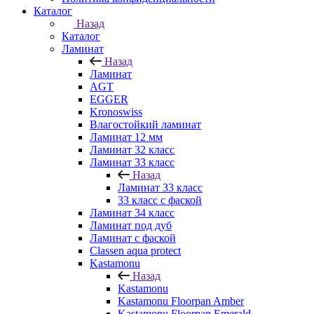
Каталог
Назад
Каталог
Ламинат
Назад
Ламинат
AGT
EGGER
Kronoswiss
Влагостойкий ламинат
Ламинат 12 мм
Ламинат 32 класс
Ламинат 33 класс
Назад
Ламинат 33 класс
33 класс с фаской
Ламинат 34 класс
Ламинат под дуб
Ламинат с фаской
Classen aqua protect
Kastamonu
Назад
Kastamonu
Kastamonu Floorpan Amber
Kastamonu Floorpan Emerald