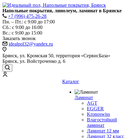
Напольные покрытия, линолеум, ламинат в Брянске
+7 (996) 475-26-28
Пн. – Пт.: с 9:00 до 17:00
Сб.: с 9:00 до 16:00
Bc.: с 9:00 до 15:00
Заказать звонок
idealpol32@yandex.ru
Брянск, ул. Кромская 50, территория «СервисБаза»
Брянск, ул. Войстроченко д. 6
Каталог
Ламинат
AGT
EGGER
Kronoswiss
Влагостойкий
ламинат
Ламинат 12 мм
Ламинат 32 класс