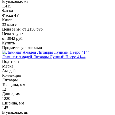
В упаковке, м2
1,415
Фаска
Фаска-4V
Класс
33 класс
Цена за м²:
от 2150
руб.
Цена за уп.:
от 3042
руб.
Купить
Продается упаковками
Ламинат Амадей Литавры Лунный Пьеро 4144
Под заказ
Марка
Амадей
Коллекция
Литавры
Толщина, мм
12
Длина, мм
1220
Ширина, мм
145
В упаковке, шт.