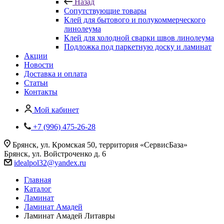
Назад
Сопутствующие товары
Клей для бытового и полукоммерческого
линолеума
Клей для холодной сварки швов линолеума
Подложка под паркетную доску и ламинат
Акции
Новости
Доставка и оплата
Статьи
Контакты
Мой кабинет
+7 (996) 475-26-28
Брянск, ул. Кромская 50, территория «СервисБаза»
Брянск, ул. Войстроченко д. 6
idealpol32@yandex.ru
Главная
Каталог
Ламинат
Ламинат Амадей
Ламинат Амадей Литавры