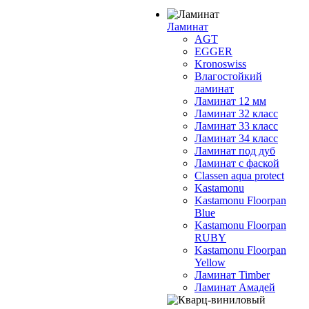
Ламинат
AGT
EGGER
Kronoswiss
Влагостойкий
ламинат
Ламинат 12 мм
Ламинат 32 класс
Ламинат 33 класс
Ламинат 34 класс
Ламинат под дуб
Ламинат с фаской
Classen aqua protect
Kastamonu
Kastamonu Floorpan
Blue
Kastamonu Floorpan
RUBY
Kastamonu Floorpan
Yellow
Ламинат Timber
Ламинат Амадей