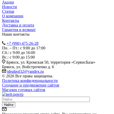
Акции
Новости
Статьи
О компании
Контакты
Доставка и оплата
Гарантия и возврат
Наши контакты
+7 (996) 475-26-28
Пн. – Пт.: с 9:00 до 17:00
Сб.: с 9:00 до 16:00
Bc.: с 9:00 до 15:00
Брянск, ул. Кромская 50, территория «СервисБаза»
Брянск, ул. Войстроченко д. 6
idealpol32@yandex.ru
© 2026 Все права защищены.
Политика конфиденциальности
Создание и продвижение сайтов
Магазин готовых сайтов
Найти