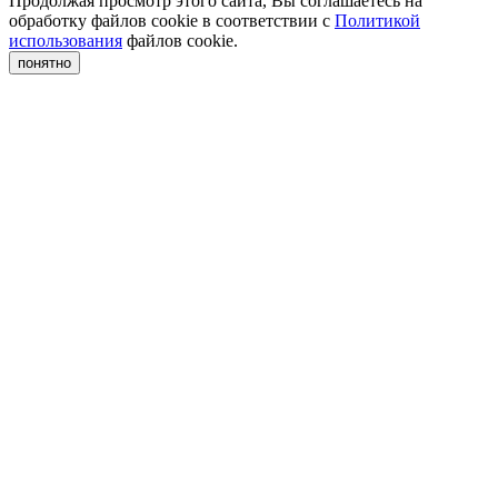
Продолжая просмотр этого сайта, Вы соглашаетесь на
обработку файлов cookie в соответствии с
Политикой
использования
файлов cookie.
понятно