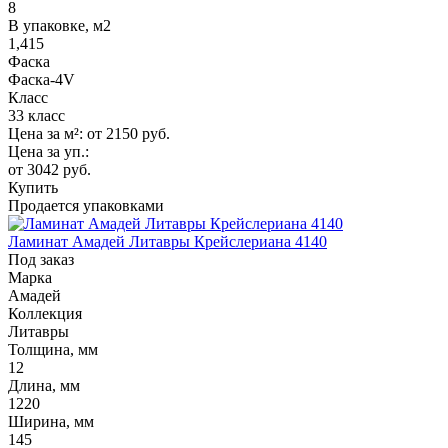
8
В упаковке, м2
1,415
Фаска
Фаска-4V
Класс
33 класс
Цена за м²:
от 2150
руб.
Цена за уп.:
от 3042
руб.
Купить
Продается упаковками
Ламинат Амадей Литавры Крейслериана 4140
Под заказ
Марка
Амадей
Коллекция
Литавры
Толщина, мм
12
Длина, мм
1220
Ширина, мм
145