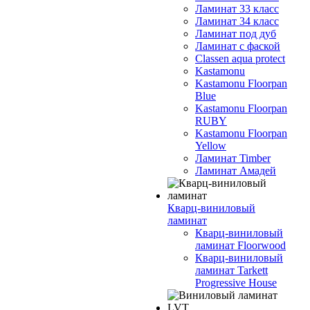
Ламинат 33 класс
Ламинат 34 класс
Ламинат под дуб
Ламинат с фаской
Classen aqua protect
Kastamonu
Kastamonu Floorpan
Blue
Kastamonu Floorpan
RUBY
Kastamonu Floorpan
Yellow
Ламинат Timber
Ламинат Амадей
Кварц-виниловый
ламинат
Кварц-виниловый
ламинат Floorwood
Кварц-виниловый
ламинат Tarkett
Progressive House