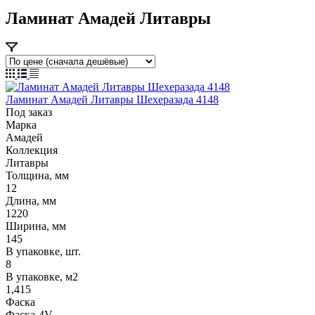
Ламинат Амадей Литавры
Ламинат Амадей Литавры Шехеразада 4148
Под заказ
Марка
Амадей
Коллекция
Литавры
Толщина, мм
12
Длина, мм
1220
Ширина, мм
145
В упаковке, шт.
8
В упаковке, м2
1,415
Фаска
Фаска-4V