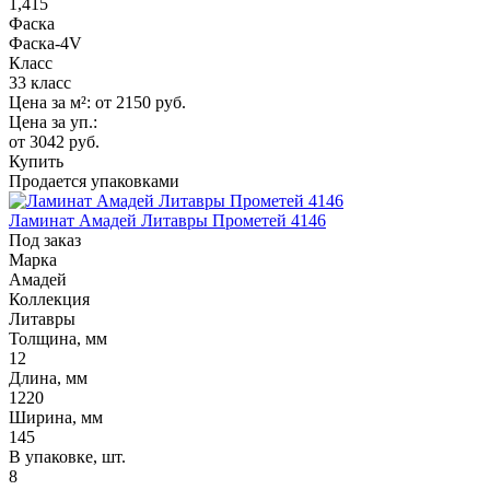
1,415
Фаска
Фаска-4V
Класс
33 класс
Цена за м²:
от 2150
руб.
Цена за уп.:
от 3042
руб.
Купить
Продается упаковками
Ламинат Амадей Литавры Прометей 4146
Под заказ
Марка
Амадей
Коллекция
Литавры
Толщина, мм
12
Длина, мм
1220
Ширина, мм
145
В упаковке, шт.
8