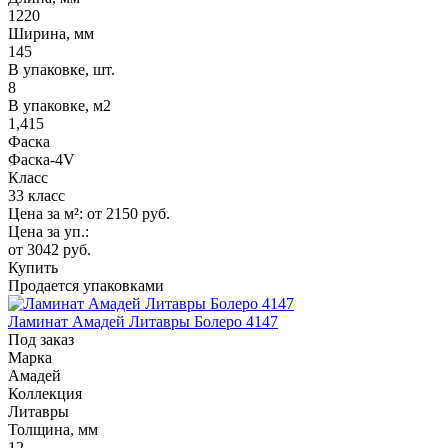
1220
Ширина, мм
145
В упаковке, шт.
8
В упаковке, м2
1,415
Фаска
Фаска-4V
Класс
33 класс
Цена за м²:
от 2150
руб.
Цена за уп.:
от 3042
руб.
Купить
Продается упаковками
Ламинат Амадей Литавры Болеро 4147
Под заказ
Марка
Амадей
Коллекция
Литавры
Толщина, мм
12