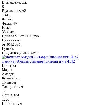
В упаковке, шт.
8
В упаковке, м2
1,415
Фаска
Фаска-4V
Класс
33 класс
Цена за м²:
от 2150
руб.
Цена за уп.:
от 3042
руб.
Купить
Продается упаковками
Ламинат Амадей Литавры Зимний путь 4142
Под заказ
Марка
Амадей
Коллекция
Литавры
Толщина, мм
12
Длина, мм
1220
Ширина, мм