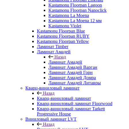
Kastamonu Floorpan Lagoon
Kastamonu Floorpan Nanoclick
Kastamonu La Moena
Kastamonu La Moena 12 мм
Kastamonu Violet
Kastamonu Floorpan Blue
Kastamonu Floorpan RUBY
Kastamonu Floorpan Yellow
Ламинат Timber
Ламинат Амадей
Назад
Ламинат Амадей
Ламинат Амадей Варган
Ламинат Амадей Горн
Ламинат Амадей Домра
Ламинат Амадей Литавры
Кварц-виниловый ламинат
Назад
Кварц-виниловый ламинат
Кварц-виниловый ламинат Floorwood
Кварц-виниловый ламинат Tarkett
Progressive House
Виниловый ламинат LVT
Назад