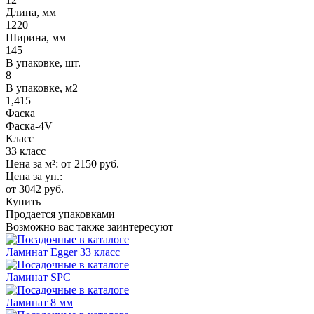
Длина, мм
1220
Ширина, мм
145
В упаковке, шт.
8
В упаковке, м2
1,415
Фаска
Фаска-4V
Класс
33 класс
Цена за м²:
от 2150
руб.
Цена за уп.:
от 3042
руб.
Купить
Продается упаковками
Возможно вас также заинтересуют
Ламинат Egger 33 класс
Ламинат SPC
Ламинат 8 мм