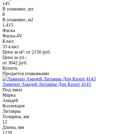
145
В упаковке, шт.
8
В упаковке, м2
1,415
Фаска
Фаска-4V
Класс
33 класс
Цена за м²:
от 2150
руб.
Цена за уп.:
от 3042
руб.
Купить
Продается упаковками
Ламинат Амадей Литавры Дон Кихот 4143
Под заказ
Марка
Амадей
Коллекция
Литавры
Толщина, мм
12
Длина, мм
1220