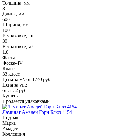
Толщина, мм
8
Длина, мм
600
Ширина, мм
100
В упаковке, шт.
30
В упаковке, м2
1,8
Фаска
Фаска-4V
Класс
33 класс
Цена за м²:
от 1740
руб.
Цена за уп.:
от 3132
руб.
Купить
Продается упаковками
Ламинат Амадей Горн Блюз 4154
Под заказ
Марка
Амадей
Коллекция