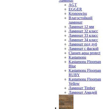
Ламинат
AGT
EGGER
Kronoswiss
Влагостойкий
ламинат
Ламинат 12 мм
Ламинат 32 класс
Ламинат 33 класс
Ламинат 34 класс
Ламинат под дуб
Ламинат с фаской
Classen aqua protect
Kastamonu
Kastamonu Floorpan
Blue
Kastamonu Floorpan
RUBY
Kastamonu Floorpan
Yellow
Ламинат Timber
Ламинат Амадей