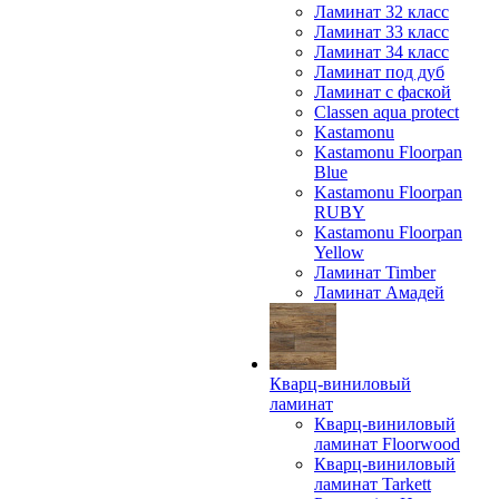
Ламинат 32 класс
Ламинат 33 класс
Ламинат 34 класс
Ламинат под дуб
Ламинат с фаской
Classen aqua protect
Kastamonu
Kastamonu Floorpan
Blue
Kastamonu Floorpan
RUBY
Kastamonu Floorpan
Yellow
Ламинат Timber
Ламинат Амадей
Кварц-виниловый
ламинат
Кварц-виниловый
ламинат Floorwood
Кварц-виниловый
ламинат Tarkett