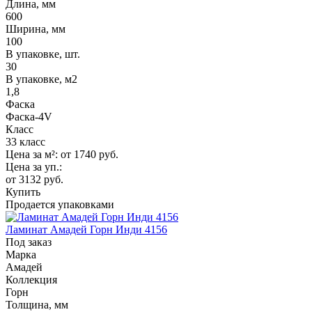
Длина, мм
600
Ширина, мм
100
В упаковке, шт.
30
В упаковке, м2
1,8
Фаска
Фаска-4V
Класс
33 класс
Цена за м²:
от 1740
руб.
Цена за уп.:
от 3132
руб.
Купить
Продается упаковками
Ламинат Амадей Горн Инди 4156
Под заказ
Марка
Амадей
Коллекция
Горн
Толщина, мм