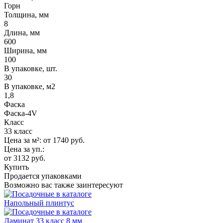
Горн
Толщина, мм
8
Длина, мм
600
Ширина, мм
100
В упаковке, шт.
30
В упаковке, м2
1,8
Фаска
Фаска-4V
Класс
33 класс
Цена за м²:
от 1740
руб.
Цена за уп.:
от 3132
руб.
Купить
Продается упаковками
Возможно вас также заинтересуют
Напольный плинтус
Ламинат 33 класс 8 мм