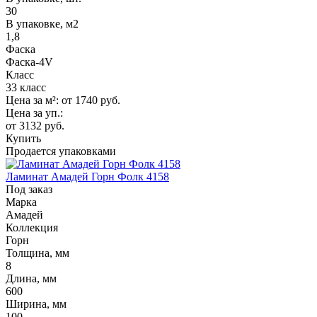
30
В упаковке, м2
1,8
Фаска
Фаска-4V
Класс
33 класс
Цена за м²:
от 1740
руб.
Цена за уп.:
от 3132
руб.
Купить
Продается упаковками
Ламинат Амадей Горн Фолк 4158
Под заказ
Марка
Амадей
Коллекция
Горн
Толщина, мм
8
Длина, мм
600
Ширина, мм
100