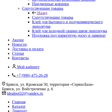
Придверные коврики
Сопутствующие товары
Назад
Сопутствующие товары
Клей для бытового и полукоммерческого
линолеума
Клей для холодной сварки швов линолеума
Подложка под паркетную доску и ламинат
Акции
Новости
Доставка и оплата
Статьи
Контакты
Мой кабинет
+7 (996) 475-26-28
Брянск, ул. Кромская 50, территория «СервисБаза»
Брянск, ул. Войстроченко д. 6
idealpol32@yandex.ru
Главная
Каталог
Ламинат