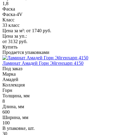
1,8
Фаска
Фаска-4V
Класс
33 класс
Цена за м²:
от 1740
руб.
Цена за уп.:
от 3132
руб.
Купить
Продается упаковками
Ламинат Амадей Горн Эйгенхарп 4150
Под заказ
Марка
Амадей
Коллекция
Горн
Толщина, мм
8
Длина, мм
600
Ширина, мм
100
В упаковке, шт.
30