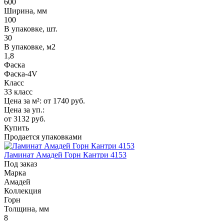
600
Ширина, мм
100
В упаковке, шт.
30
В упаковке, м2
1,8
Фаска
Фаска-4V
Класс
33 класс
Цена за м²:
от 1740
руб.
Цена за уп.:
от 3132
руб.
Купить
Продается упаковками
Ламинат Амадей Горн Кантри 4153
Под заказ
Марка
Амадей
Коллекция
Горн
Толщина, мм
8