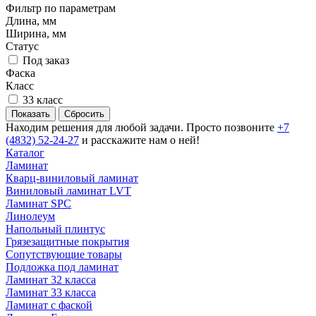
Фильтр по параметрам
Длина, мм
Ширина, мм
Статус
Под заказ
Фаска
Класс
33 класс
Сбросить
Находим решения для любой задачи. Просто позвоните
+7
(4832) 52-24-27
и расскажите нам о ней!
Каталог
Ламинат
Кварц-виниловый ламинат
Виниловый ламинат LVT
Ламинат SPC
Линолеум
Напольный плинтус
Грязезащитные покрытия
Сопутствующие товары
Подложка под ламинат
Ламинат 32 класса
Ламинат 33 класса
Ламинат с фаской