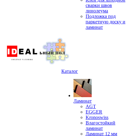
сварки швов
линолеума
Подложка под
паркетную доску и
ламинат
Каталог
Ламинат
AGT
EGGER
Kronoswiss
Влагостойкий
ламинат
Ламинат 12 мм