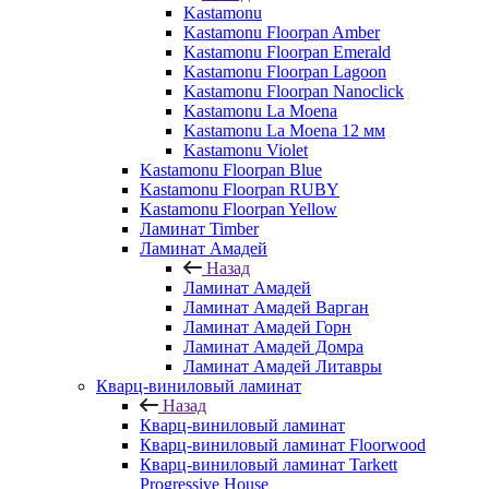
Kastamonu
Kastamonu Floorpan Amber
Kastamonu Floorpan Emerald
Kastamonu Floorpan Lagoon
Kastamonu Floorpan Nanoclick
Kastamonu La Moena
Kastamonu La Moena 12 мм
Kastamonu Violet
Kastamonu Floorpan Blue
Kastamonu Floorpan RUBY
Kastamonu Floorpan Yellow
Ламинат Timber
Ламинат Амадей
Назад
Ламинат Амадей
Ламинат Амадей Варган
Ламинат Амадей Горн
Ламинат Амадей Домра
Ламинат Амадей Литавры
Кварц-виниловый ламинат
Назад
Кварц-виниловый ламинат
Кварц-виниловый ламинат Floorwood
Кварц-виниловый ламинат Tarkett
Progressive House