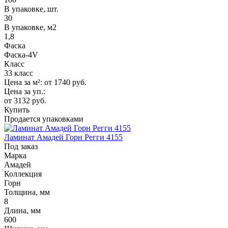
В упаковке, шт.
30
В упаковке, м2
1,8
Фаска
Фаска-4V
Класс
33 класс
Цена за м²:
от 1740
руб.
Цена за уп.:
от 3132
руб.
Купить
Продается упаковками
Ламинат Амадей Горн Регги 4155
Под заказ
Марка
Амадей
Коллекция
Горн
Толщина, мм
8
Длина, мм
600