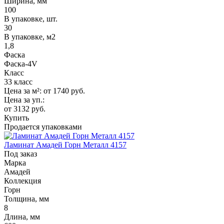
Ширина, мм
100
В упаковке, шт.
30
В упаковке, м2
1,8
Фаска
Фаска-4V
Класс
33 класс
Цена за м²:
от 1740
руб.
Цена за уп.:
от 3132
руб.
Купить
Продается упаковками
Ламинат Амадей Горн Металл 4157
Под заказ
Марка
Амадей
Коллекция
Горн
Толщина, мм
8
Длина, мм