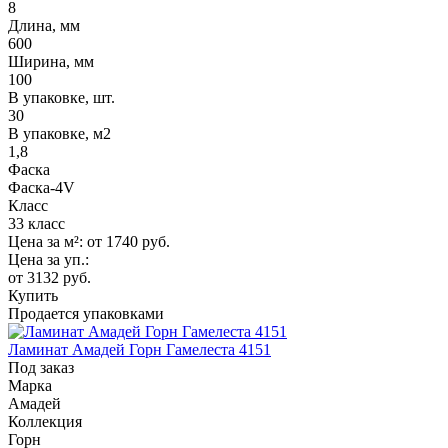
8
Длина, мм
600
Ширина, мм
100
В упаковке, шт.
30
В упаковке, м2
1,8
Фаска
Фаска-4V
Класс
33 класс
Цена за м²:
от 1740
руб.
Цена за уп.:
от 3132
руб.
Купить
Продается упаковками
Ламинат Амадей Горн Гамелеста 4151
Под заказ
Марка
Амадей
Коллекция
Горн