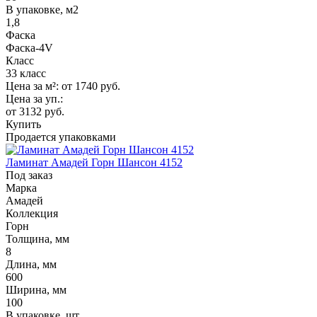
В упаковке, м2
1,8
Фаска
Фаска-4V
Класс
33 класс
Цена за м²:
от 1740
руб.
Цена за уп.:
от 3132
руб.
Купить
Продается упаковками
Ламинат Амадей Горн Шансон 4152
Под заказ
Марка
Амадей
Коллекция
Горн
Толщина, мм
8
Длина, мм
600
Ширина, мм
100
В упаковке, шт.