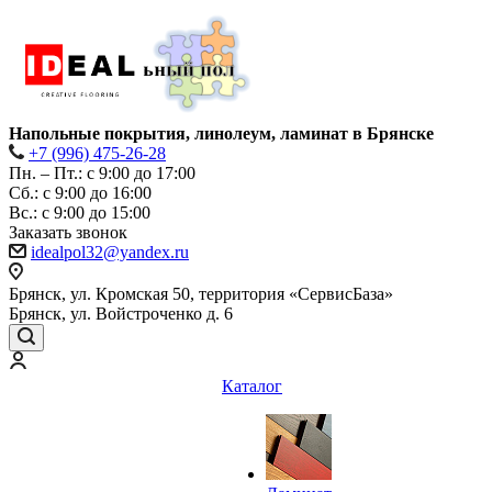
Напольные покрытия, линолеум, ламинат в Брянске
+7 (996) 475-26-28
Пн. – Пт.: с 9:00 до 17:00
Сб.: с 9:00 до 16:00
Bc.: с 9:00 до 15:00
Заказать звонок
idealpol32@yandex.ru
Брянск, ул. Кромская 50, территория «СервисБаза»
Брянск, ул. Войстроченко д. 6
Каталог