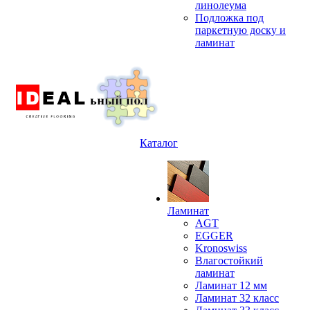
линолеума
Подложка под
паркетную доску и
ламинат
Каталог
Ламинат
AGT
EGGER
Kronoswiss
Влагостойкий
ламинат
Ламинат 12 мм
Ламинат 32 класс