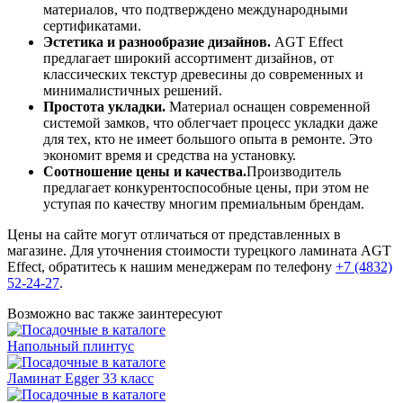
материалов, что подтверждено международными
сертификатами.
Эстетика и разнообразие дизайнов.
AGT Effect
предлагает широкий ассортимент дизайнов, от
классических текстур древесины до современных и
минималистичных решений.
Простота укладки.
Материал оснащен современной
системой замков, что облегчает процесс укладки даже
для тех, кто не имеет большого опыта в ремонте. Это
экономит время и средства на установку.
Соотношение цены и качества.
Производитель
предлагает конкурентоспособные цены, при этом не
уступая по качеству многим премиальным брендам.
Цены на сайте могут отличаться от представленных в
магазине. Для уточнения стоимости турецкого ламината AGT
Effect, обратитесь к нашим менеджерам по телефону
+7 (4832)
52-24-27
.
Возможно вас также заинтересуют
Напольный плинтус
Ламинат Egger 33 класс