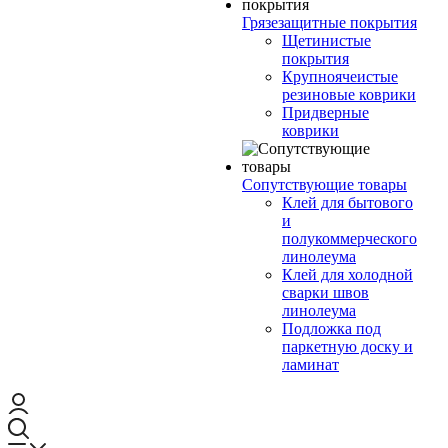
Грязезащитные покрытия
Щетинистые
покрытия
Крупноячеистые
резиновые коврики
Придверные
коврики
Сопутствующие товары
Клей для бытового
и
полукоммерческого
линолеума
Клей для холодной
сварки швов
линолеума
Подложка под
паркетную доску и
ламинат