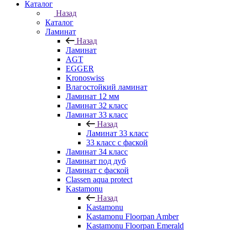
Каталог
Назад
Каталог
Ламинат
Назад
Ламинат
AGT
EGGER
Kronoswiss
Влагостойкий ламинат
Ламинат 12 мм
Ламинат 32 класс
Ламинат 33 класс
Назад
Ламинат 33 класс
33 класс с фаской
Ламинат 34 класс
Ламинат под дуб
Ламинат с фаской
Classen aqua protect
Kastamonu
Назад
Kastamonu
Kastamonu Floorpan Amber
Kastamonu Floorpan Emerald