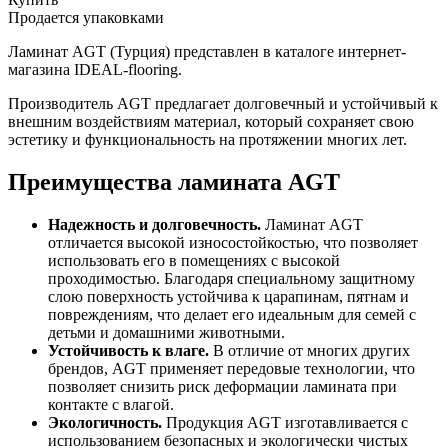
Продается упаковками
Ламинат AGT (Турция) представлен в каталоге интернет-
магазина IDEAL-flooring.
Производитель AGT предлагает долговечный и устойчивый к
внешним воздействиям материал, который сохраняет свою
эстетику и функциональность на протяжении многих лет.
Преимущества ламината AGT
Надежность и долговечность.
Ламинат AGT
отличается высокой износостойкостью, что позволяет
использовать его в помещениях с высокой
проходимостью. Благодаря специальному защитному
слою поверхность устойчива к царапинам, пятнам и
повреждениям, что делает его идеальным для семей с
детьми и домашними животными.
Устойчивость к влаге.
В отличие от многих других
брендов, AGT применяет передовые технологии, что
позволяет снизить риск деформации ламината при
контакте с влагой.
Экологичность.
Продукция AGT изготавливается с
использованием безопасных и экологически чистых