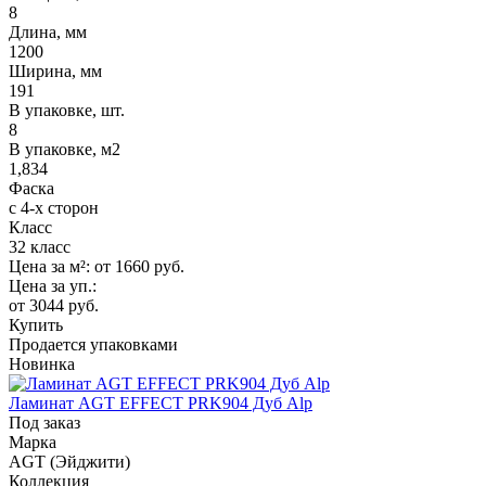
8
Длина, мм
1200
Ширина, мм
191
В упаковке, шт.
8
В упаковке, м2
1,834
Фаска
с 4-х сторон
Класс
32 класс
Цена за м²:
от 1660
руб.
Цена за уп.:
от 3044
руб.
Купить
Продается упаковками
Новинка
Ламинат AGT EFFECT PRK904 Дуб Alp
Под заказ
Марка
AGT (Эйджити)
Коллекция