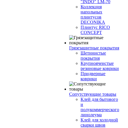
"INDO" LM-70
Коллекция
напольных
плинтусов
DECONIKA
Плинтус RICO
CONCEPT
Грязезащитные покрытия
Щетинистые
покрытия
Крупноячеистые
резиновые коврики
Придверные
коврики
Сопутствующие товары
Клей для бытового
и
полукоммерческого
линолеума
Клей для холодной
сварки швов