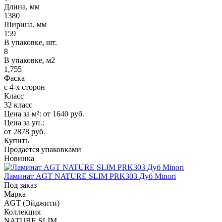
Длина, мм
1380
Ширина, мм
159
В упаковке, шт.
8
В упаковке, м2
1,755
Фаска
с 4-х сторон
Класс
32 класс
Цена за м²:
от 1640
руб.
Цена за уп.:
от 2878
руб.
Купить
Продается упаковками
Новинка
Ламинат AGT NATURE SLIM PRK303 Дуб Minori
Под заказ
Марка
AGT (Эйджити)
Коллекция
NATURE SLIM