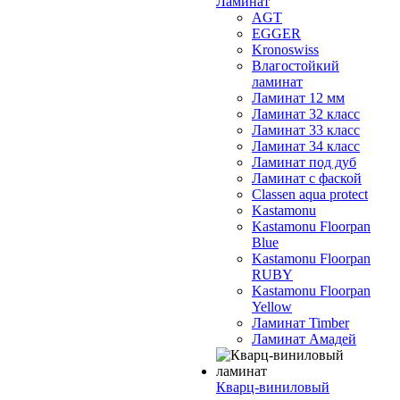
Ламинат
AGT
EGGER
Kronoswiss
Влагостойкий
ламинат
Ламинат 12 мм
Ламинат 32 класс
Ламинат 33 класс
Ламинат 34 класс
Ламинат под дуб
Ламинат с фаской
Classen aqua protect
Kastamonu
Kastamonu Floorpan
Blue
Kastamonu Floorpan
RUBY
Kastamonu Floorpan
Yellow
Ламинат Timber
Ламинат Амадей
Кварц-виниловый