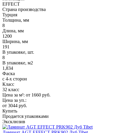
EFFECT
Страна производства
Турция
Толщина, мм
8
Длина, мм
1200
Ширина, мм
191
В упаковке, шт.
8
В упаковке, м2
1,834
Фаска
с 4-х сторон
Класс
32 класс
Цена за м²:
от 1660
руб.
Цена за уп.:
от 3044
руб.
Купить
Продается упаковками
Эксклюзив
Ламинат AGT EFFECT PRK902 Дуб Tibet