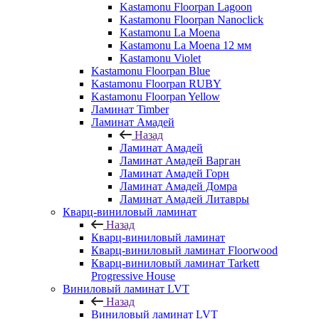
Kastamonu Floorpan Lagoon
Kastamonu Floorpan Nanoclick
Kastamonu La Moena
Kastamonu La Moena 12 мм
Kastamonu Violet
Kastamonu Floorpan Blue
Kastamonu Floorpan RUBY
Kastamonu Floorpan Yellow
Ламинат Timber
Ламинат Амадей
Назад
Ламинат Амадей
Ламинат Амадей Варган
Ламинат Амадей Горн
Ламинат Амадей Домра
Ламинат Амадей Литавры
Кварц-виниловый ламинат
Назад
Кварц-виниловый ламинат
Кварц-виниловый ламинат Floorwood
Кварц-виниловый ламинат Tarkett
Progressive House
Виниловый ламинат LVT
Назад
Виниловый ламинат LVT