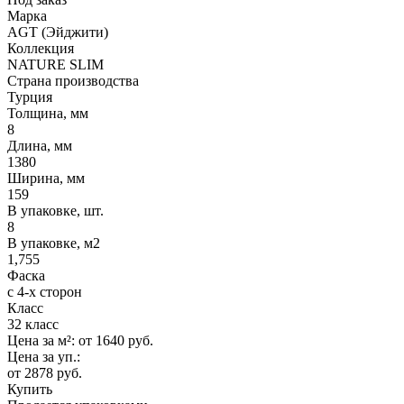
Марка
AGT (Эйджити)
Коллекция
NATURE SLIM
Страна производства
Турция
Толщина, мм
8
Длина, мм
1380
Ширина, мм
159
В упаковке, шт.
8
В упаковке, м2
1,755
Фаска
с 4-х сторон
Класс
32 класс
Цена за м²:
от 1640
руб.
Цена за уп.:
от 2878
руб.
Купить