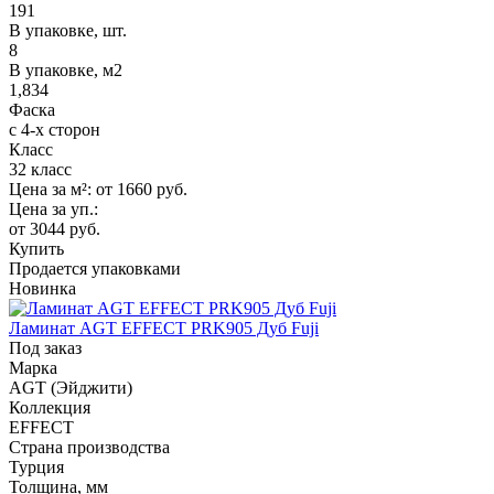
191
В упаковке, шт.
8
В упаковке, м2
1,834
Фаска
с 4-х сторон
Класс
32 класс
Цена за м²:
от 1660
руб.
Цена за уп.:
от 3044
руб.
Купить
Продается упаковками
Новинка
Ламинат AGT EFFECT PRK905 Дуб Fuji
Под заказ
Марка
AGT (Эйджити)
Коллекция
EFFECT
Страна производства
Турция
Толщина, мм