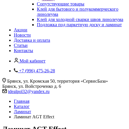
Сопутствующие товары
Клей для бытового и полукоммерческого
линолеума
Клей для холодной сварки швов линолеума
Подложка под паркетную доску и ламинат
Акции
Новости
Доставка и оплата
Статьи
Контакты
Мой кабинет
+7 (996) 475-26-28
Брянск, ул. Кромская 50, территория «СервисБаза»
Брянск, ул. Войстроченко д. 6
idealpol32@yandex.ru
Главная
Каталог
Ламинат
Ламинат AGT Effect
Ламинат AGT Effect