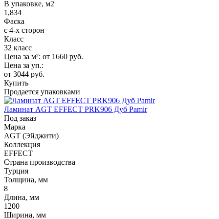
В упаковке, м2
1,834
Фаска
с 4-х сторон
Класс
32 класс
Цена за м²:
от 1660
руб.
Цена за уп.:
от 3044
руб.
Купить
Продается упаковками
Ламинат AGT EFFECT PRK906 Дуб Pamir
Под заказ
Марка
AGT (Эйджити)
Коллекция
EFFECT
Страна производства
Турция
Толщина, мм
8
Длина, мм
1200
Ширина, мм