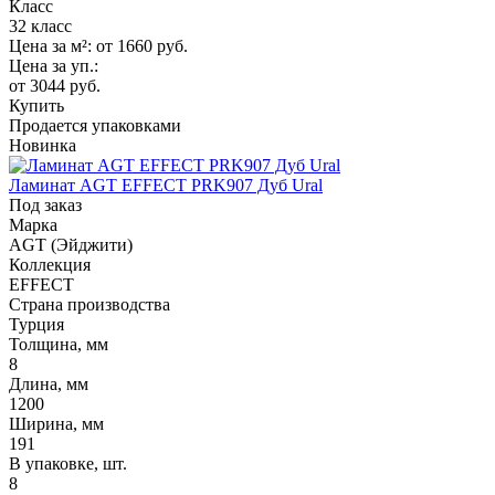
Класс
32 класс
Цена за м²:
от 1660
руб.
Цена за уп.:
от 3044
руб.
Купить
Продается упаковками
Новинка
Ламинат AGT EFFECT PRK907 Дуб Ural
Под заказ
Марка
AGT (Эйджити)
Коллекция
EFFECT
Страна производства
Турция
Толщина, мм
8
Длина, мм
1200
Ширина, мм
191
В упаковке, шт.
8