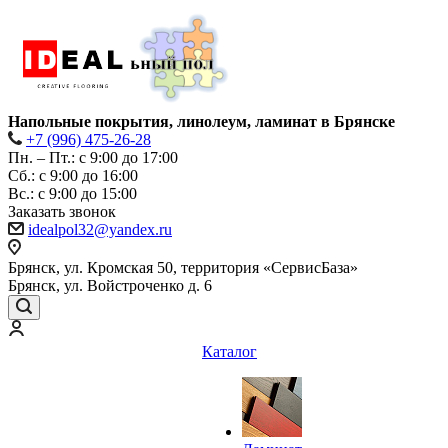
Напольные покрытия, линолеум, ламинат в Брянске
+7 (996) 475-26-28
Пн. – Пт.: с 9:00 до 17:00
Сб.: с 9:00 до 16:00
Bc.: с 9:00 до 15:00
Заказать звонок
idealpol32@yandex.ru
Брянск, ул. Кромская 50, территория «СервисБаза»
Брянск, ул. Войстроченко д. 6
Каталог