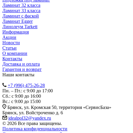
Ламинат 32 класса
Ламинат 33 класса
Ламинат с фаской
Ламинат Egger
Линолеум Tarkett
Информация
Акции
Новости
Статьи
О компании
Контакты
Доставка и оплата
Гарантия и возврат
Наши контакты
+7 (996) 475-26-28
Пн. – Пт.: с 9:00 до 17:00
Сб.: с 9:00 до 16:00
Bc.: с 9:00 до 15:00
Брянск, ул. Кромская 50, территория «СервисБаза»
Брянск, ул. Войстроченко д. 6
idealpol32@yandex.ru
© 2026 Все права защищены.
Политика конфиденциальности