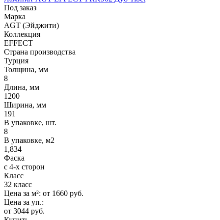
Под заказ
Марка
AGT (Эйджити)
Коллекция
EFFECT
Страна производства
Турция
Толщина, мм
8
Длина, мм
1200
Ширина, мм
191
В упаковке, шт.
8
В упаковке, м2
1,834
Фаска
с 4-х сторон
Класс
32 класс
Цена за м²:
от 1660
руб.
Цена за уп.:
от 3044
руб.
Купить