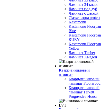
Ламинат 33 класс
Ламинат 34 класс
Ламинат под дуб
Ламинат с фаской
Classen aqua protect
Kastamonu
Kastamonu Floorpan
Blue
Kastamonu Floorpan
RUBY
Kastamonu Floorpan
Yellow
Ламинат Timber
Ламинат Амадей
Кварц-виниловый
ламинат
Кварц-виниловый
ламинат Floorwood
Кварц-виниловый
ламинат Tarkett
Progressive House