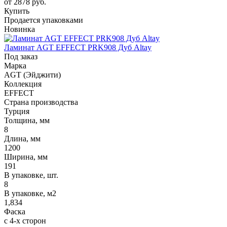
от 2878
руб.
Купить
Продается упаковками
Новинка
Ламинат AGT EFFECT PRK908 Дуб Altay
Под заказ
Марка
AGT (Эйджити)
Коллекция
EFFECT
Страна производства
Турция
Толщина, мм
8
Длина, мм
1200
Ширина, мм
191
В упаковке, шт.
8
В упаковке, м2
1,834
Фаска
с 4-х сторон