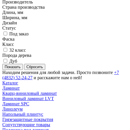
Производитель
Страна производства
Длина, мм
Ширина, мм
Дизайн
Статус
Под заказ
Фаска
Класс
32 класс
Порода дерева
Дуб
Сбросить
Находим решения для любой задачи. Просто позвоните
+7
(4832) 52-24-27
и расскажите нам о ней!
Каталог
Ламинат
Кварц-виниловый ламинат
Виниловый ламинат LVT
Ламинат SPC
Линолеум
Напольный плинтус
Грязезащитные покрытия
Сопутствующие товары
Подложка под ламинат