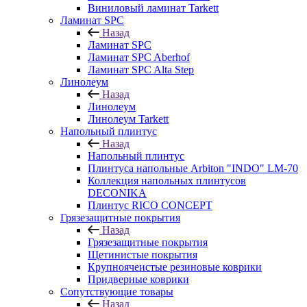
Виниловый ламинат Tarkett
Ламинат SPC
Назад
Ламинат SPC
Ламинат SPC Aberhof
Ламинат SPC Alta Step
Линолеум
Назад
Линолеум
Линолеум Tarkett
Напольный плинтус
Назад
Напольный плинтус
Плинтуса напольные Arbiton "INDO" LM-70
Коллекция напольных плинтусов
DECONIKA
Плинтус RICO CONCEPT
Грязезащитные покрытия
Назад
Грязезащитные покрытия
Щетинистые покрытия
Крупноячеистые резиновые коврики
Придверные коврики
Сопутствующие товары
Назад