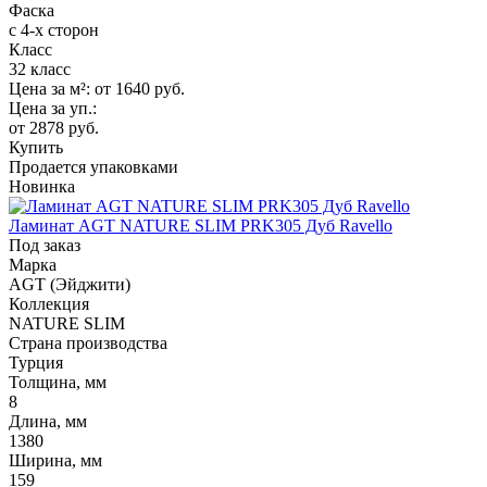
Фаска
с 4-х сторон
Класс
32 класс
Цена за м²:
от 1640
руб.
Цена за уп.:
от 2878
руб.
Купить
Продается упаковками
Новинка
Ламинат AGT NATURE SLIM PRK305 Дуб Ravello
Под заказ
Марка
AGT (Эйджити)
Коллекция
NATURE SLIM
Страна производства
Турция
Толщина, мм
8
Длина, мм
1380
Ширина, мм
159