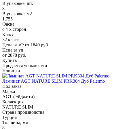
В упаковке, шт.
8
В упаковке, м2
1,755
Фаска
с 4-х сторон
Класс
32 класс
Цена за м²:
от 1640
руб.
Цена за уп.:
от 2878
руб.
Купить
Продается упаковками
Новинка
Ламинат AGT NATURE SLIM PRK304 Дуб Palermo
Под заказ
Марка
AGT (Эйджити)
Коллекция
NATURE SLIM
Страна производства
Турция
Толщина, мм
8