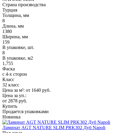
Страна производства
Турция
Толщина, мм
8
Длина, мм
1380
Ширина, мм
159
В упаковке, шт.
8
В упаковке, м2
1,755
Фаска
с 4-х сторон
Класс
32 класс
Цена за м²:
от 1640
руб.
Цена за уп.:
от 2878
руб.
Купить
Продается упаковками
Новинка
Ламинат AGT NATURE SLIM PRK302 Дуб Napoli
Под заказ