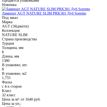
Продается упаковками
Новинка
Ламинат AGT NATURE SLIM PRK301 Дуб Sorento
Под заказ
Марка
AGT (Эйджити)
Коллекция
NATURE SLIM
Страна производства
Турция
Толщина, мм
8
Длина, мм
1380
В упаковке, шт.
8
В упаковке, м2
1,755
Фаска
с 4-х сторон
Класс
32 класс
Цена за м²:
от 1640
руб.
Цена за уп.: