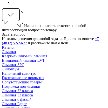
Наши специалисты ответят на любой
интересующий вопрос по товару
Задать вопрос
Находим решения для любой задачи. Просто позвоните
+7
(4832) 52-24-27
и расскажите нам о ней!
Каталог
Ламинат
Кварц-виниловый ламинат
Виниловый ламинат LVT
Ламинат SPC
Линолеум
Напольный плинтус
Грязезащитные покрытия
Сопутствующие товары
Подложка под ламинат
Ламинат 32 класса
Ламинат 33 класса
Ламинат с фаской
Ламинат Egger