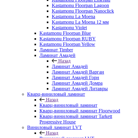
Kastamonu Floorpan Lagoon
Kastamonu Floorpan Nanoclick
Kastamonu La Moena
Kastamonu La Moena 12 мм
Kastamonu Violet
Kastamonu Floorpan Blue
Kastamonu Floorpan RUBY
Kastamonu Floorpan Yellow
Ламинат Timber
Ламинат Амадей
Назад
Ламинат Амадей
Ламинат Амадей Варган
Ламинат Амадей Горн
Ламинат Амадей Домра
Ламинат Амадей Литавры
Кварц-виниловый ламинат
Назад
Кварц-виниловый ламинат
Кварц-виниловый ламинат Floorwood
Кварц-виниловый ламинат Tarkett
Progressive House
Виниловый ламинат LVT
Назад