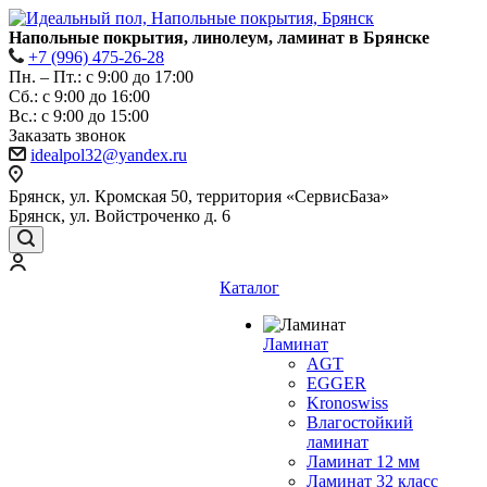
Напольные покрытия, линолеум, ламинат в Брянске
+7 (996) 475-26-28
Пн. – Пт.: с 9:00 до 17:00
Сб.: с 9:00 до 16:00
Bc.: с 9:00 до 15:00
Заказать звонок
idealpol32@yandex.ru
Брянск, ул. Кромская 50, территория «СервисБаза»
Брянск, ул. Войстроченко д. 6
Каталог
Ламинат
AGT
EGGER
Kronoswiss
Влагостойкий
ламинат
Ламинат 12 мм
Ламинат 32 класс