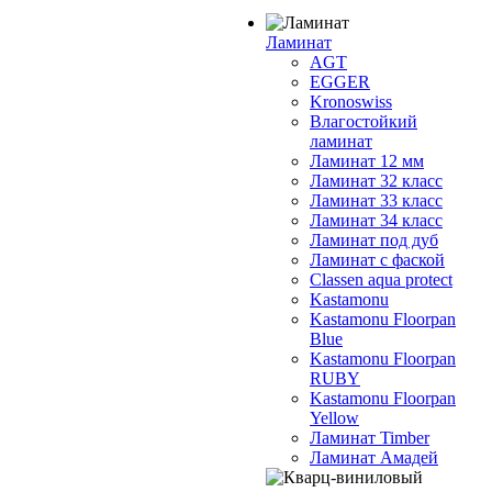
Ламинат
AGT
EGGER
Kronoswiss
Влагостойкий
ламинат
Ламинат 12 мм
Ламинат 32 класс
Ламинат 33 класс
Ламинат 34 класс
Ламинат под дуб
Ламинат с фаской
Classen aqua protect
Kastamonu
Kastamonu Floorpan
Blue
Kastamonu Floorpan
RUBY
Kastamonu Floorpan
Yellow
Ламинат Timber
Ламинат Амадей