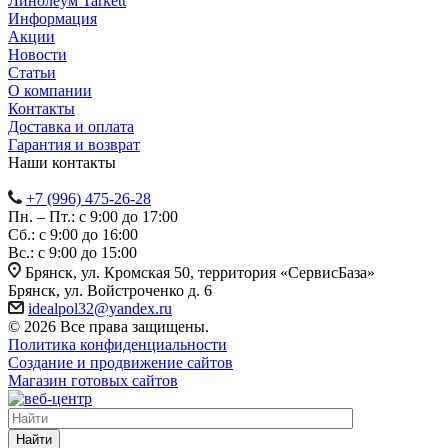
Линолеум Tarkett
Информация
Акции
Новости
Статьи
О компании
Контакты
Доставка и оплата
Гарантия и возврат
Наши контакты
+7 (996) 475-26-28
Пн. – Пт.: с 9:00 до 17:00
Сб.: с 9:00 до 16:00
Bc.: с 9:00 до 15:00
Брянск, ул. Кромская 50, территория «СервисБаза»
Брянск, ул. Войстроченко д. 6
idealpol32@yandex.ru
© 2026 Все права защищены.
Политика конфиденциальности
Создание и продвижение сайтов
Магазин готовых сайтов
Найти