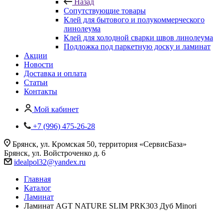
Назад
Сопутствующие товары
Клей для бытового и полукоммерческого
линолеума
Клей для холодной сварки швов линолеума
Подложка под паркетную доску и ламинат
Акции
Новости
Доставка и оплата
Статьи
Контакты
Мой кабинет
+7 (996) 475-26-28
Брянск, ул. Кромская 50, территория «СервисБаза»
Брянск, ул. Войстроченко д. 6
idealpol32@yandex.ru
Главная
Каталог
Ламинат
Ламинат AGT NATURE SLIM PRK303 Дуб Minori