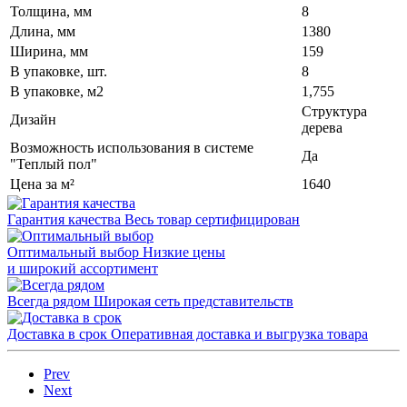
Толщина, мм
8
Длина, мм
1380
Ширина, мм
159
В упаковке, шт.
8
В упаковке, м2
1,755
Структура
Дизайн
дерева
Возможность использования в системе
Да
"Теплый пол"
Цена за м²
1640
Гарантия качества
Весь товар сертифицирован
Оптимальный выбор
Низкие цены
и широкий ассортимент
Всегда рядом
Широкая сеть представительств
Доставка в срок
Оперативная доставка и выгрузка товара
Prev
Next