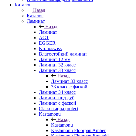
Каталог
Назад
Каталог
Ламинат
Назад
Ламинат
AGT
EGGER
Kronoswiss
Влагостойкий ламинат
Ламинат 12 мм
Ламинат 32 класс
Ламинат 33 класс
Назад
Ламинат 33 класс
33 класс с фаской
Ламинат 34 класс
Ламинат под дуб
Ламинат с фаской
Classen aqua protect
Kastamonu
Назад
Kastamonu
Kastamonu Floorpan Amber
Kastamonu Floorpan Emerald