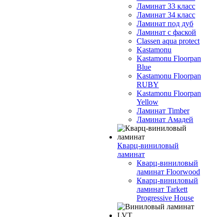
Ламинат 33 класс
Ламинат 34 класс
Ламинат под дуб
Ламинат с фаской
Classen aqua protect
Kastamonu
Kastamonu Floorpan
Blue
Kastamonu Floorpan
RUBY
Kastamonu Floorpan
Yellow
Ламинат Timber
Ламинат Амадей
Кварц-виниловый
ламинат
Кварц-виниловый
ламинат Floorwood
Кварц-виниловый
ламинат Tarkett
Progressive House