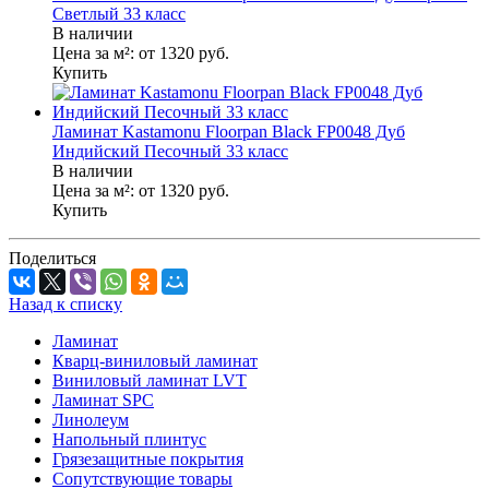
Светлый 33 класс
В наличии
Цена за м²:
от 1320
руб.
Купить
Ламинат Kastamonu Floorpan Black FP0048 Дуб
Индийский Песочный 33 класс
В наличии
Цена за м²:
от 1320
руб.
Купить
Поделиться
Назад к списку
Ламинат
Кварц-виниловый ламинат
Виниловый ламинат LVT
Ламинат SPC
Линолеум
Напольный плинтус
Грязезащитные покрытия
Сопутствующие товары