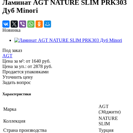
Ламинат AGT NATURE SLIM PRK303
Дуб Minori
Новинка
Под заказ
AGT
Цена за м²:
от 1640
руб.
Цена за уп.:
от 2878
руб.
Продается упаковками
Уточнить цену
Задать вопрос
Характеристики
AGT
Марка
(Эйджити)
NATURE
Коллекция
SLIM
Страна производства
Турция