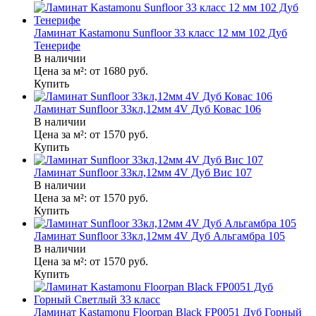
Ламинат Kastamonu Sunfloor 33 класс 12 мм 102 Дуб
Тенерифе
В наличии
Цена за м²:
от 1680
руб.
Купить
Ламинат Sunfloor 33кл,12мм 4V Дуб Ковас 106
В наличии
Цена за м²:
от 1570
руб.
Купить
Ламинат Sunfloor 33кл,12мм 4V Дуб Вис 107
В наличии
Цена за м²:
от 1570
руб.
Купить
Ламинат Sunfloor 33кл,12мм 4V Дуб Альгамбра 105
В наличии
Цена за м²:
от 1570
руб.
Купить
Ламинат Kastamonu Floorpan Black FP0051 Дуб Горный