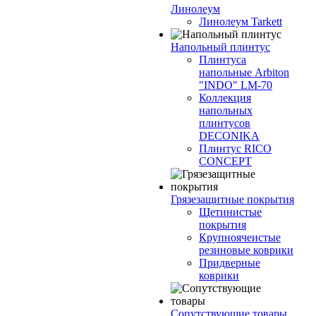
Линолеум
Линолеум Tarkett
Напольный плинтус
Плинтуса
напольные Arbiton
"INDO" LM-70
Коллекция
напольных
плинтусов
DECONIKA
Плинтус RICO
CONCEPT
Грязезащитные покрытия
Щетинистые
покрытия
Крупноячеистые
резиновые коврики
Придверные
коврики
Сопутствующие товары