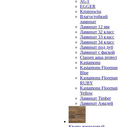
AGT
EGGER
Kronoswiss
Влагостойкий
ламинат
Ламинат 12 мм
Ламинат 32 класс
Ламинат 33 класс
Ламинат 34 класс
Ламинат под дуб
Ламинат с фаской
Classen aqua protect
Kastamonu
Kastamonu Floorpan
Blue
Kastamonu Floorpan
RUBY
Kastamonu Floorpan
Yellow
Ламинат Timber
Ламинат Амадей
Кварц-виниловый