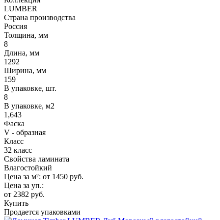
LUMBER
Страна производства
Россия
Толщина, мм
8
Длина, мм
1292
Ширина, мм
159
В упаковке, шт.
8
В упаковке, м2
1,643
Фаска
V - образная
Класс
32 класс
Свойства ламината
Влагостойкий
Цена за м²:
от 1450
руб.
Цена за уп.:
от 2382
руб.
Купить
Продается упаковками