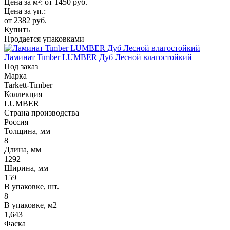
Цена за м²:
от 1450
руб.
Цена за уп.:
от 2382
руб.
Купить
Продается упаковками
Ламинат Timber LUMBER Дуб Лесной влагостойкий
Под заказ
Марка
Tarkett-Timber
Коллекция
LUMBER
Страна производства
Россия
Толщина, мм
8
Длина, мм
1292
Ширина, мм
159
В упаковке, шт.
8
В упаковке, м2
1,643
Фаска