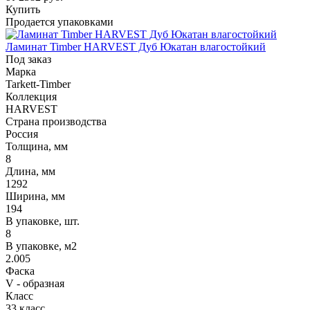
Купить
Продается упаковками
Ламинат Timber HARVEST Дуб Юкатан влагостойкий
Под заказ
Марка
Tarkett-Timber
Коллекция
HARVEST
Страна производства
Россия
Толщина, мм
8
Длина, мм
1292
Ширина, мм
194
В упаковке, шт.
8
В упаковке, м2
2.005
Фаска
V - образная
Класс
33 класс