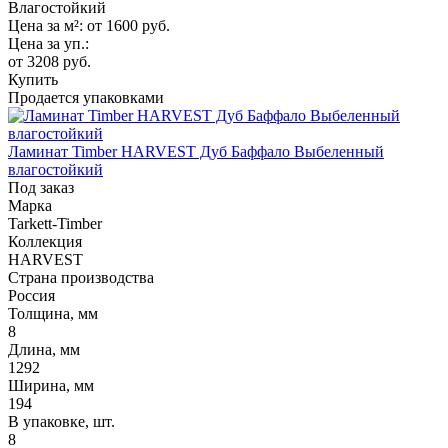
Влагостойкий
Цена за м²:
от 1600
руб.
Цена за уп.:
от 3208
руб.
Купить
Продается упаковками
Ламинат Timber HARVEST Дуб Баффало Выбеленный
влагостойкий
Под заказ
Марка
Tarkett-Timber
Коллекция
HARVEST
Страна производства
Россия
Толщина, мм
8
Длина, мм
1292
Ширина, мм
194
В упаковке, шт.
8