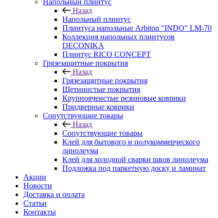
Напольный плинтус
Назад
Напольный плинтус
Плинтуса напольные Arbiton "INDO" LM-70
Коллекция напольных плинтусов
DECONIKA
Плинтус RICO CONCEPT
Грязезащитные покрытия
Назад
Грязезащитные покрытия
Щетинистые покрытия
Крупноячеистые резиновые коврики
Придверные коврики
Сопутствующие товары
Назад
Сопутствующие товары
Клей для бытового и полукоммерческого
линолеума
Клей для холодной сварки швов линолеума
Подложка под паркетную доску и ламинат
Акции
Новости
Доставка и оплата
Статьи
Контакты