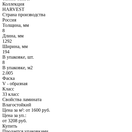
Коллекция
HARVEST
Страна производства
Россия
Толщина, мм
8
Длина, мм
1292
Ширина, мм
194
В упаковке, шт.
8
В упаковке, м2
2.005
Фаска
V - образная
Класс
33 класс
Свойства ламината
Влагостойкий
Цена за м²:
от 1600
руб.
Цена за уп.:
от 3208
руб.
Купить
Продается упаковками