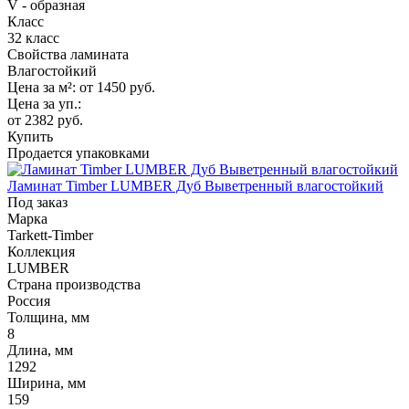
V - образная
Класс
32 класс
Свойства ламината
Влагостойкий
Цена за м²:
от 1450
руб.
Цена за уп.:
от 2382
руб.
Купить
Продается упаковками
Ламинат Timber LUMBER Дуб Выветренный влагостойкий
Под заказ
Марка
Tarkett-Timber
Коллекция
LUMBER
Страна производства
Россия
Толщина, мм
8
Длина, мм
1292
Ширина, мм
159