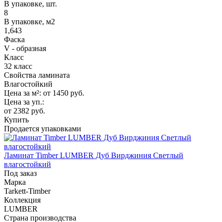
В упаковке, шт.
8
В упаковке, м2
1,643
Фаска
V - образная
Класс
32 класс
Свойства ламината
Влагостойкий
Цена за м²:
от 1450
руб.
Цена за уп.:
от 2382
руб.
Купить
Продается упаковками
Ламинат Timber LUMBER Дуб Вирджиния Светлый
влагостойкий
Под заказ
Марка
Tarkett-Timber
Коллекция
LUMBER
Страна производства