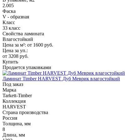
2.005
Фаска
V - образная
Класс
33 класс
Свойства ламината
Влагостойкий
Цена за м²:
от 1600
руб.
Цена за уп.:
от 3208
руб.
Купить
Продается упаковками
Ламинат Timber HARVEST Дуб Меврик влагостойкий
Под заказ
Марка
Tarkett-Timber
Коллекция
HARVEST
Страна производства
Россия
Толщина, мм
8
Длина, мм