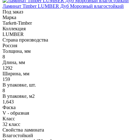
Ламинат Timber LUMBER Дуб Морозный влагостойкий
Под заказ
Марка
Tarkett-Timber
Коллекция
LUMBER
Страна производства
Россия
Толщина, мм
8
Длина, мм
1292
Ширина, мм
159
В упаковке, шт.
8
В упаковке, м2
1,643
Фаска
V - образная
Класс
32 класс
Свойства ламината
Влагостойкий