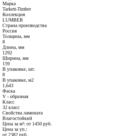
Марка
Tarkett-Timber
Коллекция
LUMBER
Страна производства
Россия
Толщина, мм
8
Длина, мм
1292
Ширина, мм
159
В упаковке, шт.
8
В упаковке, м2
1,643
Фаска
V - образная
Класс
32 класс
Свойства ламината
Влагостойкий
Цена за м²:
от 1450
руб.
Цена за уп.:
от 2382
руб.