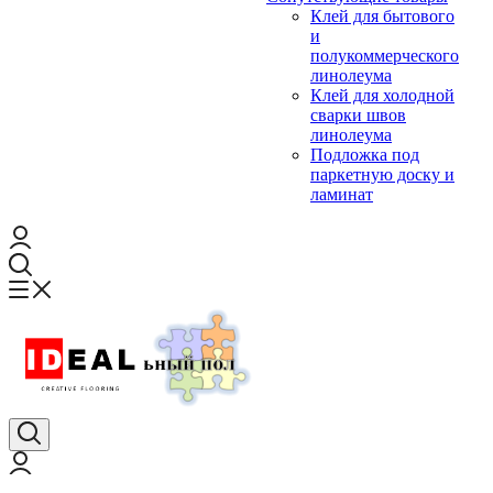
Клей для бытового
и
полукоммерческого
линолеума
Клей для холодной
сварки швов
линолеума
Подложка под
паркетную доску и
ламинат