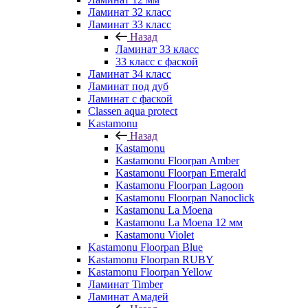
Ламинат 32 класс
Ламинат 33 класс
Назад
Ламинат 33 класс
33 класс с фаской
Ламинат 34 класс
Ламинат под дуб
Ламинат с фаской
Classen aqua protect
Kastamonu
Назад
Kastamonu
Kastamonu Floorpan Amber
Kastamonu Floorpan Emerald
Kastamonu Floorpan Lagoon
Kastamonu Floorpan Nanoclick
Kastamonu La Moena
Kastamonu La Moena 12 мм
Kastamonu Violet
Kastamonu Floorpan Blue
Kastamonu Floorpan RUBY
Kastamonu Floorpan Yellow
Ламинат Timber
Ламинат Амадей