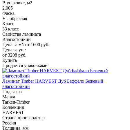
В упаковке, м2
2.005
Фаска
V - образная
Класс
33 класс
Свойства ламината
Влагостойкий
Цена за м²:
от 1600
руб.
Цена за уп.:
от 3208
руб.
Купить
Продается упаковками
Ламинат Timber HARVEST Дуб Баффало Бежевый
влагостойкий
Под заказ
Марка
Tarkett-Timber
Коллекция
HARVEST
Страна производства
Россия
Толщина, мм