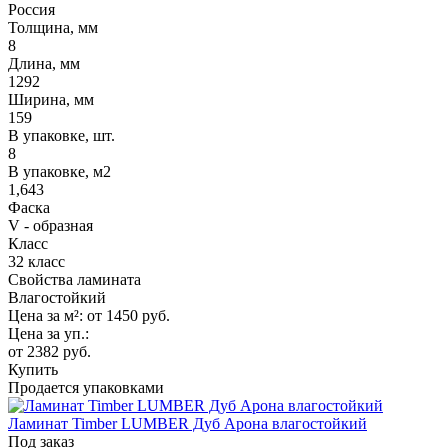
Россия
Толщина, мм
8
Длина, мм
1292
Ширина, мм
159
В упаковке, шт.
8
В упаковке, м2
1,643
Фаска
V - образная
Класс
32 класс
Свойства ламината
Влагостойкий
Цена за м²:
от 1450
руб.
Цена за уп.:
от 2382
руб.
Купить
Продается упаковками
Ламинат Timber LUMBER Дуб Арона влагостойкий
Под заказ