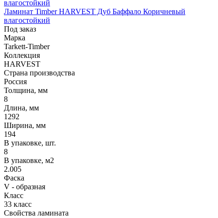
Ламинат Timber HARVEST Дуб Баффало Коричневый
влагостойкий
Под заказ
Марка
Tarkett-Timber
Коллекция
HARVEST
Страна производства
Россия
Толщина, мм
8
Длина, мм
1292
Ширина, мм
194
В упаковке, шт.
8
В упаковке, м2
2.005
Фаска
V - образная
Класс
33 класс
Свойства ламината