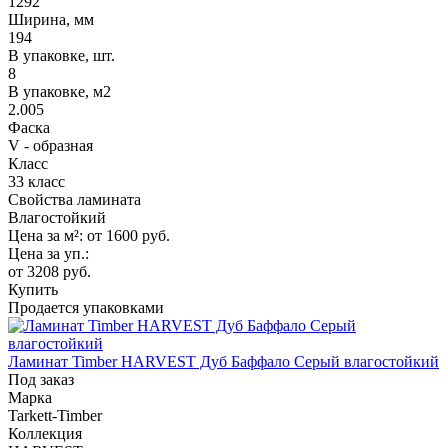
1292
Ширина, мм
194
В упаковке, шт.
8
В упаковке, м2
2.005
Фаска
V - образная
Класс
33 класс
Свойства ламината
Влагостойкий
Цена за м²:
от 1600
руб.
Цена за уп.:
от 3208
руб.
Купить
Продается упаковками
Ламинат Timber HARVEST Дуб Баффало Серый влагостойкий
Под заказ
Марка
Tarkett-Timber
Коллекция