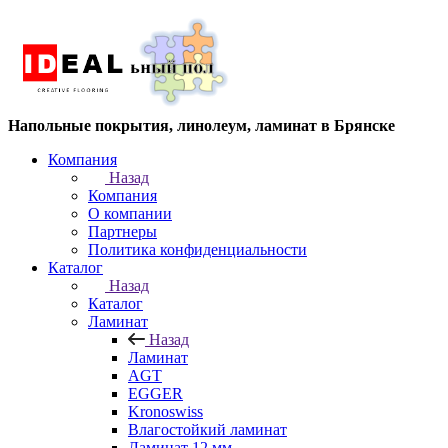
Напольные покрытия, линолеум, ламинат в Брянске
Компания
Назад
Компания
О компании
Партнеры
Политика конфиденциальности
Каталог
Назад
Каталог
Ламинат
Назад
Ламинат
AGT
EGGER
Kronoswiss
Влагостойкий ламинат
Ламинат 12 мм