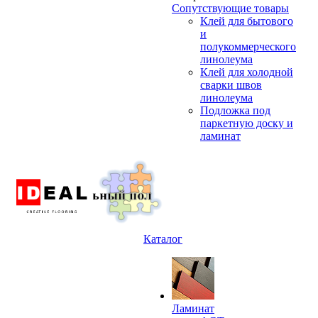
Сопутствующие товары
Клей для бытового
и
полукоммерческого
линолеума
Клей для холодной
сварки швов
линолеума
Подложка под
паркетную доску и
ламинат
Каталог
Ламинат