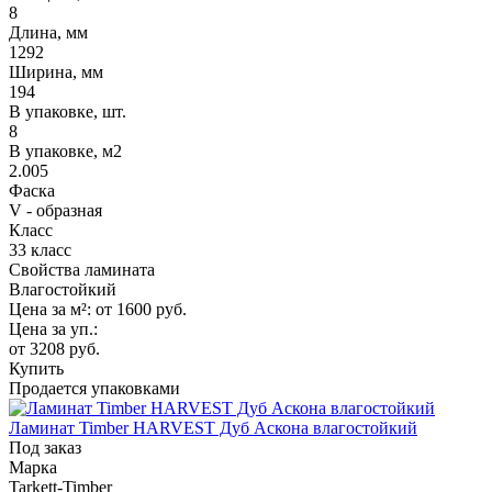
8
Длина, мм
1292
Ширина, мм
194
В упаковке, шт.
8
В упаковке, м2
2.005
Фаска
V - образная
Класс
33 класс
Свойства ламината
Влагостойкий
Цена за м²:
от 1600
руб.
Цена за уп.:
от 3208
руб.
Купить
Продается упаковками
Ламинат Timber HARVEST Дуб Аскона влагостойкий
Под заказ
Марка
Tarkett-Timber