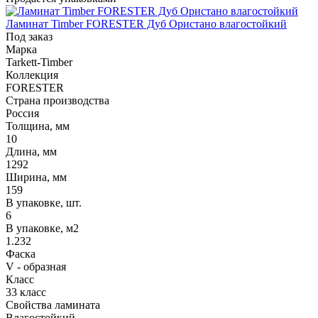
Ламинат Timber FORESTER Дуб Ористано влагостойкий
Под заказ
Марка
Tarkett-Timber
Коллекция
FORESTER
Страна производства
Россия
Толщина, мм
10
Длина, мм
1292
Ширина, мм
159
В упаковке, шт.
6
В упаковке, м2
1.232
Фаска
V - образная
Класс
33 класс
Свойства ламината
Влагостойкий