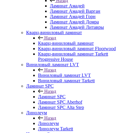
Назад
Ламинат Амадей
Ламинат Амадей Варган
Ламинат Амадей Горн
Ламинат Амадей Домра
Ламинат Амадей Литавры
Кварц-виниловый ламинат
Назад
Кварц-виниловый ламинат
Кварц-виниловый ламинат Floorwood
Кварц-виниловый ламинат Tarkett
Progressive House
Виниловый ламинат LVT
Назад
Виниловый ламинат LVT
Виниловый ламинат Tarkett
Ламинат SPC
Назад
Ламинат SPC
Ламинат SPC Aberhof
Ламинат SPC Alta Step
Линолеум
Назад
Линолеум
Линолеум Tarkett