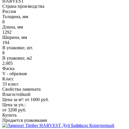
HARVEST
Страна производства
Россия
Толщина, мм
8
Длина, мм
1292
Ширина, мм
194
В упаковке, шт.
8
В упаковке, м2
2.005
Фаска
V - образная
Класс
33 класс
Свойства ламината
Влагостойкий
Цена за м²:
от 1600
руб.
Цена за уп.:
от 3208
руб.
Купить
Продается упаковками