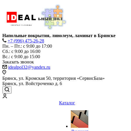
Напольные покрытия, линолеум, ламинат в Брянске
+7 (996) 475-26-28
Пн. – Пт.: с 9:00 до 17:00
Сб.: с 9:00 до 16:00
Bc.: с 9:00 до 15:00
Заказать звонок
idealpol32@yandex.ru
Брянск, ул. Кромская 50, территория «СервисБаза»
Брянск, ул. Войстроченко д. 6
Каталог