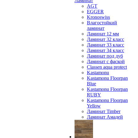
Ламинат
AGT
EGGER
Kronoswiss
Влагостойкий
ламинат
Ламинат 12 мм
Ламинат 32 класс
Ламинат 33 класс
Ламинат 34 класс
Ламинат под дуб
Ламинат с фаской
Classen aqua protect
Kastamonu
Kastamonu Floorpan
Blue
Kastamonu Floorpan
RUBY
Kastamonu Floorpan
Yellow
Ламинат Timber
Ламинат Амадей