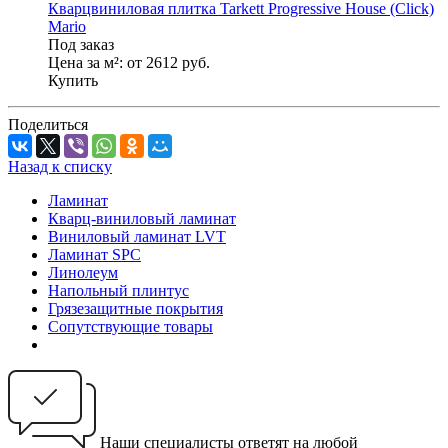
Кварцвиниловая плитка Tarkett Progressive House (Click)
Mario
Под заказ
Цена за м²:
от 2612
руб.
Купить
Поделиться
Назад к списку
Ламинат
Кварц-виниловый ламинат
Виниловый ламинат LVT
Ламинат SPC
Линолеум
Напольный плинтус
Грязезащитные покрытия
Сопутствующие товары
Наши специалисты ответят на любой