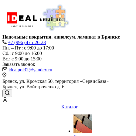
Напольные покрытия, линолеум, ламинат в Брянске
+7 (996) 475-26-28
Пн. – Пт.: с 9:00 до 17:00
Сб.: с 9:00 до 16:00
Bc.: с 9:00 до 15:00
Заказать звонок
idealpol32@yandex.ru
Брянск, ул. Кромская 50, территория «СервисБаза»
Брянск, ул. Войстроченко д. 6
Каталог