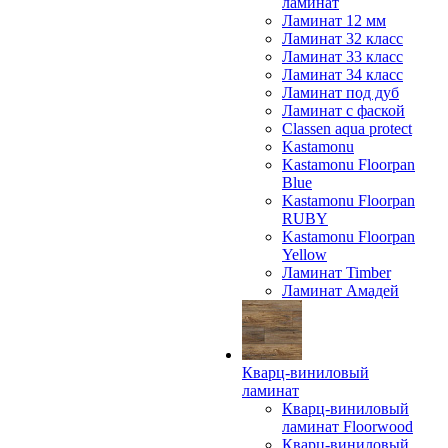
ламинат
Ламинат 12 мм
Ламинат 32 класс
Ламинат 33 класс
Ламинат 34 класс
Ламинат под дуб
Ламинат с фаской
Classen aqua protect
Kastamonu
Kastamonu Floorpan
Blue
Kastamonu Floorpan
RUBY
Kastamonu Floorpan
Yellow
Ламинат Timber
Ламинат Амадей
Кварц-виниловый
ламинат
Кварц-виниловый
ламинат Floorwood
Кварц-виниловый