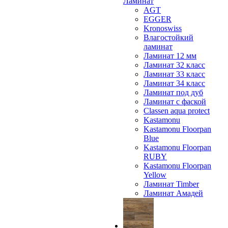
Ламинат
AGT
EGGER
Kronoswiss
Влагостойкий
ламинат
Ламинат 12 мм
Ламинат 32 класс
Ламинат 33 класс
Ламинат 34 класс
Ламинат под дуб
Ламинат с фаской
Classen aqua protect
Kastamonu
Kastamonu Floorpan
Blue
Kastamonu Floorpan
RUBY
Kastamonu Floorpan
Yellow
Ламинат Timber
Ламинат Амадей