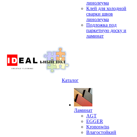
линолеума
Клей для холодной
сварки швов
линолеума
Подложка под
паркетную доску и
ламинат
Каталог
Ламинат
AGT
EGGER
Kronoswiss
Влагостойкий