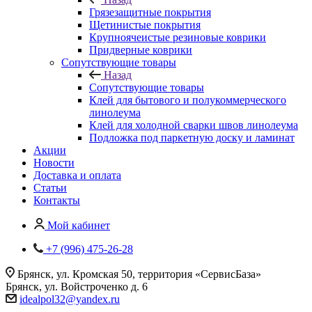
Грязезащитные покрытия
Щетинистые покрытия
Крупноячеистые резиновые коврики
Придверные коврики
Сопутствующие товары
Назад
Сопутствующие товары
Клей для бытового и полукоммерческого
линолеума
Клей для холодной сварки швов линолеума
Подложка под паркетную доску и ламинат
Акции
Новости
Доставка и оплата
Статьи
Контакты
Мой кабинет
+7 (996) 475-26-28
Брянск, ул. Кромская 50, территория «СервисБаза»
Брянск, ул. Войстроченко д. 6
idealpol32@yandex.ru