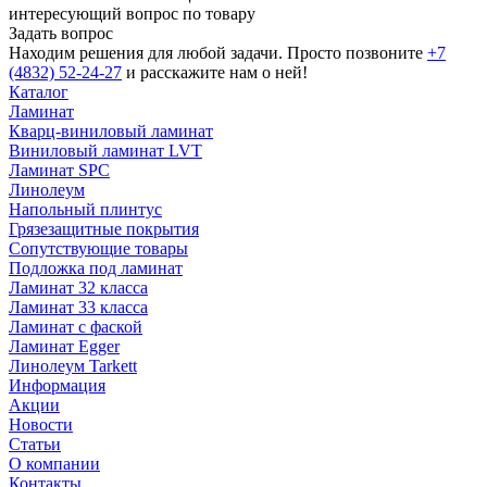
интересующий вопрос по товару
Задать вопрос
Находим решения для любой задачи. Просто позвоните
+7
(4832) 52-24-27
и расскажите нам о ней!
Каталог
Ламинат
Кварц-виниловый ламинат
Виниловый ламинат LVT
Ламинат SPC
Линолеум
Напольный плинтус
Грязезащитные покрытия
Сопутствующие товары
Подложка под ламинат
Ламинат 32 класса
Ламинат 33 класса
Ламинат с фаской
Ламинат Egger
Линолеум Tarkett
Информация
Акции
Новости
Статьи
О компании
Контакты