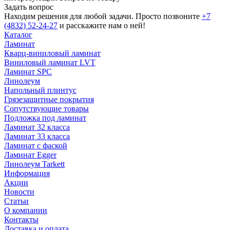
Задать вопрос
Находим решения для любой задачи. Просто позвоните
+7
(4832) 52-24-27
и расскажите нам о ней!
Каталог
Ламинат
Кварц-виниловый ламинат
Виниловый ламинат LVT
Ламинат SPC
Линолеум
Напольный плинтус
Грязезащитные покрытия
Сопутствующие товары
Подложка под ламинат
Ламинат 32 класса
Ламинат 33 класса
Ламинат с фаской
Ламинат Egger
Линолеум Tarkett
Информация
Акции
Новости
Статьи
О компании
Контакты
Доставка и оплата