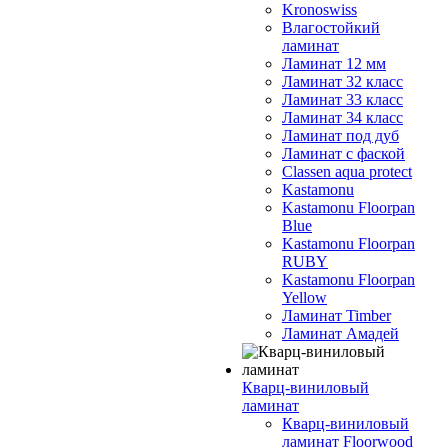
Kronoswiss
Влагостойкий
ламинат
Ламинат 12 мм
Ламинат 32 класс
Ламинат 33 класс
Ламинат 34 класс
Ламинат под дуб
Ламинат с фаской
Classen aqua protect
Kastamonu
Kastamonu Floorpan
Blue
Kastamonu Floorpan
RUBY
Kastamonu Floorpan
Yellow
Ламинат Timber
Ламинат Амадей
Кварц-виниловый
ламинат
Кварц-виниловый
ламинат Floorwood