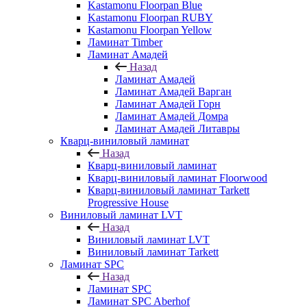
Kastamonu Floorpan Blue
Kastamonu Floorpan RUBY
Kastamonu Floorpan Yellow
Ламинат Timber
Ламинат Амадей
Назад
Ламинат Амадей
Ламинат Амадей Варган
Ламинат Амадей Горн
Ламинат Амадей Домра
Ламинат Амадей Литавры
Кварц-виниловый ламинат
Назад
Кварц-виниловый ламинат
Кварц-виниловый ламинат Floorwood
Кварц-виниловый ламинат Tarkett
Progressive House
Виниловый ламинат LVT
Назад
Виниловый ламинат LVT
Виниловый ламинат Tarkett
Ламинат SPC
Назад
Ламинат SPC
Ламинат SPC Aberhof