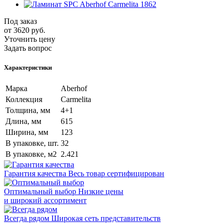
Под заказ
от 3620
руб.
Уточнить цену
Задать вопрос
Характеристики
Марка
Aberhof
Коллекция
Carmelita
Толщина, мм
4+1
Длина, мм
615
Ширина, мм
123
В упаковке, шт.
32
В упаковке, м2
2.421
Гарантия качества
Весь товар сертифицирован
Оптимальный выбор
Низкие цены
и широкий ассортимент
Всегда рядом
Широкая сеть представительств