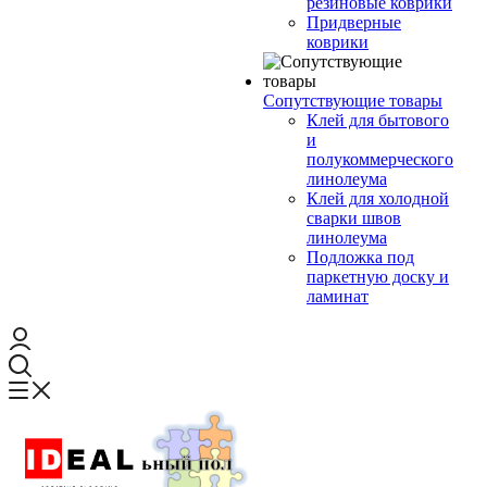
резиновые коврики
Придверные
коврики
Сопутствующие товары
Клей для бытового
и
полукоммерческого
линолеума
Клей для холодной
сварки швов
линолеума
Подложка под
паркетную доску и
ламинат