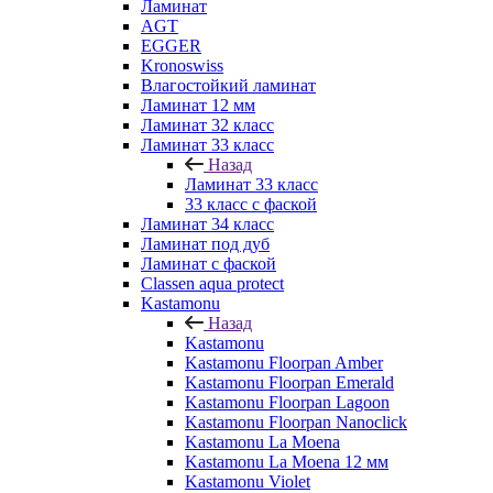
Ламинат
AGT
EGGER
Kronoswiss
Влагостойкий ламинат
Ламинат 12 мм
Ламинат 32 класс
Ламинат 33 класс
Назад
Ламинат 33 класс
33 класс с фаской
Ламинат 34 класс
Ламинат под дуб
Ламинат с фаской
Classen aqua protect
Kastamonu
Назад
Kastamonu
Kastamonu Floorpan Amber
Kastamonu Floorpan Emerald
Kastamonu Floorpan Lagoon
Kastamonu Floorpan Nanoclick
Kastamonu La Moena
Kastamonu La Moena 12 мм
Kastamonu Violet