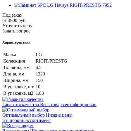
Под заказ
от 3800
руб.
Уточнить цену
Задать вопрос
Характеристики
Марка
LG
Коллекция
RIGIT/PRESTG
Толщина, мм
4.5
Длина, мм
1220
Ширина, мм
150
В упаковке, шт.
10
В упаковке, м2
1.83
Гарантия качества
Весь товар сертифицирован
Оптимальный выбор
Низкие цены
и широкий ассортимент
Всегда рядом
Широкая сеть представительств