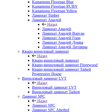
Kastamonu Floorpan Blue
Kastamonu Floorpan RUBY
Kastamonu Floorpan Yellow
Ламинат Timber
Ламинат Амадей
Назад
Ламинат Амадей
Ламинат Амадей Варган
Ламинат Амадей Горн
Ламинат Амадей Домра
Ламинат Амадей Литавры
Кварц-виниловый ламинат
Назад
Кварц-виниловый ламинат
Кварц-виниловый ламинат Floorwood
Кварц-виниловый ламинат Tarkett
Progressive House
Виниловый ламинат LVT
Назад
Виниловый ламинат LVT
Виниловый ламинат Tarkett
Ламинат SPC
Назад
Ламинат SPC
Ламинат SPC Aberhof