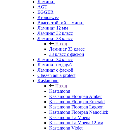
Ламинат
AGT
EGGER
Kronoswiss
Влагостойкий ламинат
Ламинат 12 мм
Ламинат 32 класс
Ламинат 33 класс
Назад
Ламинат 33 класс
33 класс с фаской
Ламинат 34 класс
Ламинат под дуб
Ламинат с фаской
Classen aqua protect
Kastamonu
Назад
Kastamonu
Kastamonu Floorpan Amber
Kastamonu Floorpan Emerald
Kastamonu Floorpan Lagoon
Kastamonu Floorpan Nanoclick
Kastamonu La Moena
Kastamonu La Moena 12 мм
Kastamonu Violet