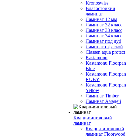
Kronoswiss
Влагостойкий
ламинат
Ламинат 12 мм
Ламинат 32 класс
Ламинат 33 класс
Ламинат 34 класс
Ламинат под дуб
Ламинат с фаской
Classen aqua protect
Kastamonu
Kastamonu Floorpan
Blue
Kastamonu Floorpan
RUBY
Kastamonu Floorpan
Yellow
Ламинат Timber
Ламинат Амадей
Кварц-виниловый
ламинат
Кварц-виниловый
ламинат Floorwood