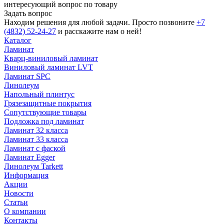
интересующий вопрос по товару
Задать вопрос
Находим решения для любой задачи. Просто позвоните
+7
(4832) 52-24-27
и расскажите нам о ней!
Каталог
Ламинат
Кварц-виниловый ламинат
Виниловый ламинат LVT
Ламинат SPC
Линолеум
Напольный плинтус
Грязезащитные покрытия
Сопутствующие товары
Подложка под ламинат
Ламинат 32 класса
Ламинат 33 класса
Ламинат с фаской
Ламинат Egger
Линолеум Tarkett
Информация
Акции
Новости
Статьи
О компании
Контакты