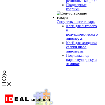
резиновые коврики
Придверные
коврики
Сопутствующие товары
Клей для бытового
и
полукоммерческого
линолеума
Клей для холодной
сварки швов
линолеума
Подложка под
паркетную доску и
ламинат