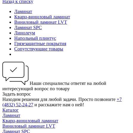
Назад к списку
Ламинат
Кварц-виниловый ламинат
Виниловый ламинат LVT
Ламинат SPC
Линолеум
Напольный плинтус
Грязезащитные покрытия
Сопутствующие товары
Наши специалисты ответят на любой
интересующий вопрос по товару
Задать вопрос
Находим решения для любой задачи. Просто позвоните
+7
(4832) 52-24-27
и расскажите нам о ней!
Каталог
Ламинат
Кварц-виниловый ламинат
Виниловый ламинат LVT
Ламинат SPC