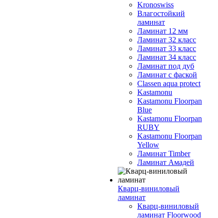
Kronoswiss
Влагостойкий
ламинат
Ламинат 12 мм
Ламинат 32 класс
Ламинат 33 класс
Ламинат 34 класс
Ламинат под дуб
Ламинат с фаской
Classen aqua protect
Kastamonu
Kastamonu Floorpan
Blue
Kastamonu Floorpan
RUBY
Kastamonu Floorpan
Yellow
Ламинат Timber
Ламинат Амадей
Кварц-виниловый
ламинат
Кварц-виниловый
ламинат Floorwood