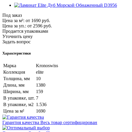
Под заказ
Цена за м²:
от 1690
руб.
Цена за уп.:
от 2596
руб.
Продается упаковками
Уточнить цену
Задать вопрос
Характеристики
Марка
Kronoswiss
Коллекция
elite
Толщина, мм
10
Длина, мм
1380
Ширина, мм
159
В упаковке, шт.
7
В упаковке, м2
1.536
Цена за м²
1690
Гарантия качества
Весь товар сертифицирован