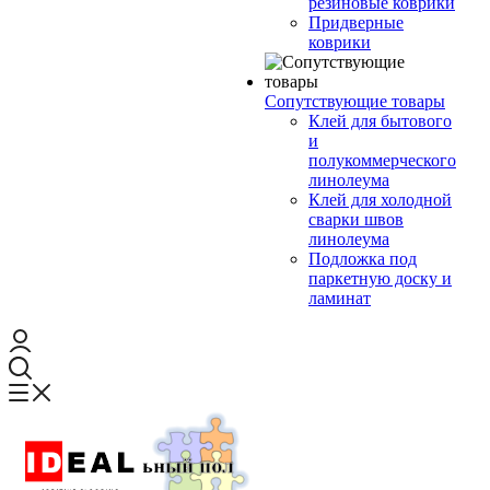
резиновые коврики
Придверные
коврики
Сопутствующие товары
Клей для бытового
и
полукоммерческого
линолеума
Клей для холодной
сварки швов
линолеума
Подложка под
паркетную доску и
ламинат