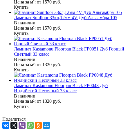
Цена за м²:
от 1570
руб.
Купить
Ламинат Sunfloor 33кл,12мм 4V Дуб Альгамбра 105
В наличии
Цена за м²:
от 1570
руб.
Купить
Ламинат Kastamonu Floorpan Black FP0051 Дуб Горный
Светлый 33 класс
В наличии
Цена за м²:
от 1320
руб.
Купить
Ламинат Kastamonu Floorpan Black FP0048 Дуб
Индийский Песочный 33 класс
В наличии
Цена за м²:
от 1320
руб.
Купить
Поделиться