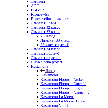
Ламинат
AGT
EGGER
Kronoswiss
Влагостойкий ламинат
Ламинат 12 мм
Ламинат 32 класс
Ламинат 33 класс
Назад
Ламинат 33 класс
33 класс с фаской
Ламинат 34 класс
Ламинат под дуб
Ламинат с фаской
Classen aqua protect
Kastamonu
Назад
Kastamonu
Kastamonu Floorpan Amber
Kastamonu Floorpan Emerald
Kastamonu Floorpan Lagoon
Kastamonu Floorpan Nanoclick
Kastamonu La Moena
Kastamonu La Moena 12 мм
Kastamonu Violet