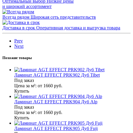
Оптимальный выбор
Низкие цены
и широкий ассортимент
Всегда рядом
Широкая сеть представительств
Доставка в срок
Оперативная доставка и выгрузка товара
Prev
Next
Похожие товары
Ламинат AGT EFFECT PRK902 Дуб Tibet
Под заказ
Цена за м²:
от 1660
руб.
Купить
Ламинат AGT EFFECT PRK904 Дуб Alp
Под заказ
Цена за м²:
от 1660
руб.
Купить
Ламинат AGT EFFECT PRK905 Дуб Fuji