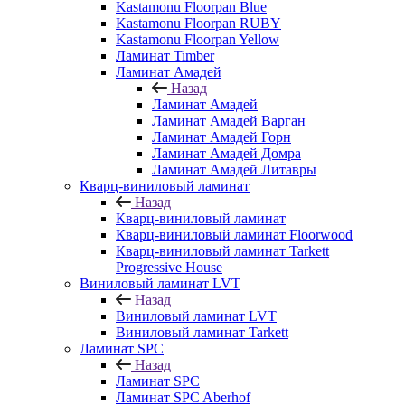
Kastamonu Floorpan Blue
Kastamonu Floorpan RUBY
Kastamonu Floorpan Yellow
Ламинат Timber
Ламинат Амадей
Назад
Ламинат Амадей
Ламинат Амадей Варган
Ламинат Амадей Горн
Ламинат Амадей Домра
Ламинат Амадей Литавры
Кварц-виниловый ламинат
Назад
Кварц-виниловый ламинат
Кварц-виниловый ламинат Floorwood
Кварц-виниловый ламинат Tarkett
Progressive House
Виниловый ламинат LVT
Назад
Виниловый ламинат LVT
Виниловый ламинат Tarkett
Ламинат SPC
Назад
Ламинат SPC
Ламинат SPC Aberhof