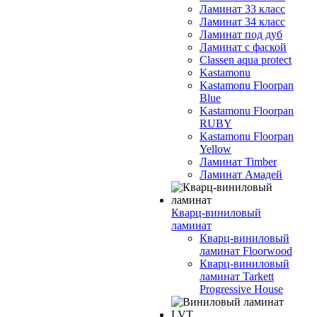
Ламинат 33 класс
Ламинат 34 класс
Ламинат под дуб
Ламинат с фаской
Classen aqua protect
Kastamonu
Kastamonu Floorpan
Blue
Kastamonu Floorpan
RUBY
Kastamonu Floorpan
Yellow
Ламинат Timber
Ламинат Амадей
Кварц-виниловый
ламинат
Кварц-виниловый
ламинат Floorwood
Кварц-виниловый
ламинат Tarkett
Progressive House