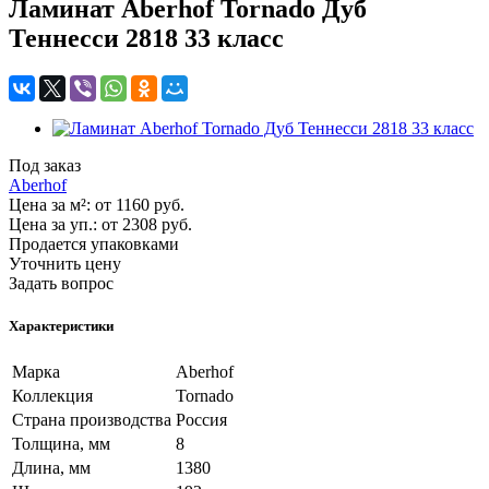
Ламинат Aberhof Tornado Дуб
Теннесси 2818 33 класс
Под заказ
Aberhof
Цена за м²:
от 1160
руб.
Цена за уп.:
от 2308
руб.
Продается упаковками
Уточнить цену
Задать вопрос
Характеристики
Марка
Aberhof
Коллекция
Tornado
Страна производства
Россия
Толщина, мм
8
Длина, мм
1380