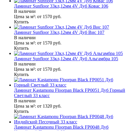
Ламинат Sunfloor 33кл,12мм 4V Дуб Ковас 106
В наличии
Цена за м²:
от 1570
руб.
Купить
Ламинат Sunfloor 33кл,12мм 4V Дуб Вис 107
В наличии
Цена за м²:
от 1570
руб.
Купить
Ламинат Sunfloor 33кл,12мм 4V Дуб Альгамбра 105
В наличии
Цена за м²:
от 1570
руб.
Купить
Ламинат Kastamonu Floorpan Black FP0051 Дуб Горный
Светлый 33 класс
В наличии
Цена за м²:
от 1320
руб.
Купить
Ламинат Kastamonu Floorpan Black FP0048 Дуб