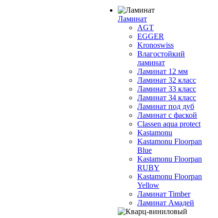
Ламинат
AGT
EGGER
Kronoswiss
Влагостойкий
ламинат
Ламинат 12 мм
Ламинат 32 класс
Ламинат 33 класс
Ламинат 34 класс
Ламинат под дуб
Ламинат с фаской
Classen aqua protect
Kastamonu
Kastamonu Floorpan
Blue
Kastamonu Floorpan
RUBY
Kastamonu Floorpan
Yellow
Ламинат Timber
Ламинат Амадей