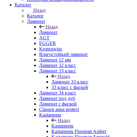
Каталог
Назад
Каталог
Ламинат
Назад
Ламинат
AGT
EGGER
Kronoswiss
Влагостойкий ламинат
Ламинат 12 мм
Ламинат 32 класс
Ламинат 33 класс
Назад
Ламинат 33 класс
33 класс с фаской
Ламинат 34 класс
Ламинат под дуб
Ламинат с фаской
Classen aqua protect
Kastamonu
Назад
Kastamonu
Kastamonu Floorpan Amber
Kastamonu Floorpan Emerald