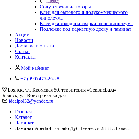
Назад
Сопутствующие товары
Клей для бытового и полукоммерческого
линолеума
Клей для холодной сварки швов линолеума
Подложка под паркетную доску и ламинат
Акции
Новости
Доставка и оплата
Статьи
Контакты
Мой кабинет
+7 (996) 475-26-28
Брянск, ул. Кромская 50, территория «СервисБаза»
Брянск, ул. Войстроченко д. 6
idealpol32@yandex.ru
Главная
Каталог
Ламинат
Ламинат Aberhof Tornado Дуб Теннесси 2818 33 класс