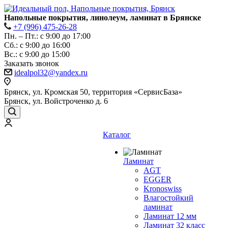
Напольные покрытия, линолеум, ламинат в Брянске
+7 (996) 475-26-28
Пн. – Пт.: с 9:00 до 17:00
Сб.: с 9:00 до 16:00
Bc.: с 9:00 до 15:00
Заказать звонок
idealpol32@yandex.ru
Брянск, ул. Кромская 50, территория «СервисБаза»
Брянск, ул. Войстроченко д. 6
Каталог
Ламинат
AGT
EGGER
Kronoswiss
Влагостойкий
ламинат
Ламинат 12 мм
Ламинат 32 класс