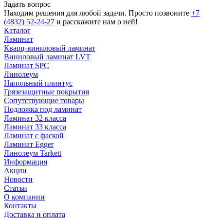
Задать вопрос
Находим решения для любой задачи. Просто позвоните
+7
(4832) 52-24-27
и расскажите нам о ней!
Каталог
Ламинат
Кварц-виниловый ламинат
Виниловый ламинат LVT
Ламинат SPC
Линолеум
Напольный плинтус
Грязезащитные покрытия
Сопутствующие товары
Подложка под ламинат
Ламинат 32 класса
Ламинат 33 класса
Ламинат с фаской
Ламинат Egger
Линолеум Tarkett
Информация
Акции
Новости
Статьи
О компании
Контакты
Доставка и оплата