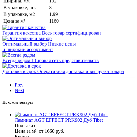
Ширина, мм
192
В упаковке, шт.
8
В упаковке, м2
1,99
Цена за м²
1160
Гарантия качества
Весь товар сертифицирован
Оптимальный выбор
Низкие цены
и широкий ассортимент
Всегда рядом
Широкая сеть представительств
Доставка в срок
Оперативная доставка и выгрузка товара
Prev
Next
Похожие товары
Ламинат AGT EFFECT PRK902 Дуб Tibet
Под заказ
Цена за м²:
от 1660
руб.
Купить