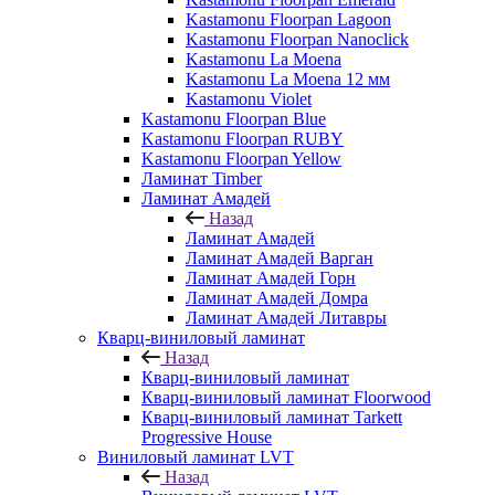
Kastamonu Floorpan Lagoon
Kastamonu Floorpan Nanoclick
Kastamonu La Moena
Kastamonu La Moena 12 мм
Kastamonu Violet
Kastamonu Floorpan Blue
Kastamonu Floorpan RUBY
Kastamonu Floorpan Yellow
Ламинат Timber
Ламинат Амадей
Назад
Ламинат Амадей
Ламинат Амадей Варган
Ламинат Амадей Горн
Ламинат Амадей Домра
Ламинат Амадей Литавры
Кварц-виниловый ламинат
Назад
Кварц-виниловый ламинат
Кварц-виниловый ламинат Floorwood
Кварц-виниловый ламинат Tarkett
Progressive House
Виниловый ламинат LVT
Назад