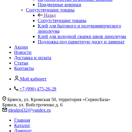
Придверные коврики
Сопутствующие товары
Назад
Сопутствующие товары
Клей для бытового и полукоммерческого
линолеума
Клей для холодной сварки швов линолеума
Подложка под паркетную доску и ламинат
Акции
Новости
Доставка и оплата
Статьи
Контакты
Мой кабинет
+7 (996) 475-26-28
Брянск, ул. Кромская 50, территория «СервисБаза»
Брянск, ул. Войстроченко д. 6
idealpol32@yandex.ru
Главная
Каталог
Ламинат