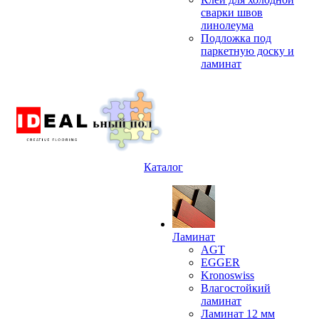
сварки швов
линолеума
Подложка под
паркетную доску и
ламинат
Каталог
Ламинат
AGT
EGGER
Kronoswiss
Влагостойкий
ламинат
Ламинат 12 мм