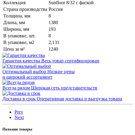
Коллекция
Sunfloor 8/32 с фаской
Страна производства
Россия
Толщина, мм
8
Длина, мм
1380
Ширина, мм
193
В упаковке, шт.
8
В упаковке, м2
2,131
Цена за м²
1240
Гарантия качества
Весь товар сертифицирован
Оптимальный выбор
Низкие цены
и широкий ассортимент
Всегда рядом
Широкая сеть представительств
Доставка в срок
Оперативная доставка и выгрузка товара
Prev
Next
Похожие товары