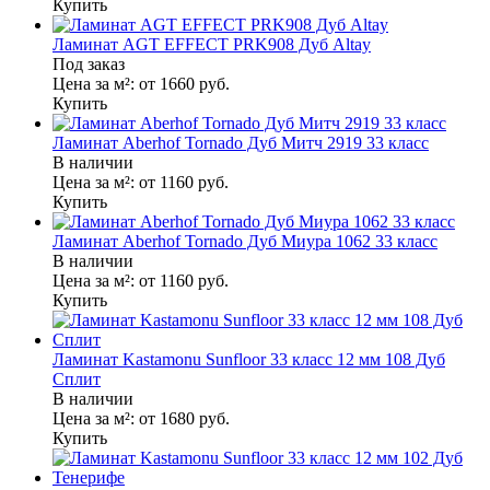
Купить
Ламинат AGT EFFECT PRK908 Дуб Altay
Под заказ
Цена за м²:
от 1660
руб.
Купить
Ламинат Aberhof Tornado Дуб Митч 2919 33 класс
В наличии
Цена за м²:
от 1160
руб.
Купить
Ламинат Aberhof Tornado Дуб Миура 1062 33 класс
В наличии
Цена за м²:
от 1160
руб.
Купить
Ламинат Kastamonu Sunfloor 33 класс 12 мм 108 Дуб
Сплит
В наличии
Цена за м²:
от 1680
руб.
Купить