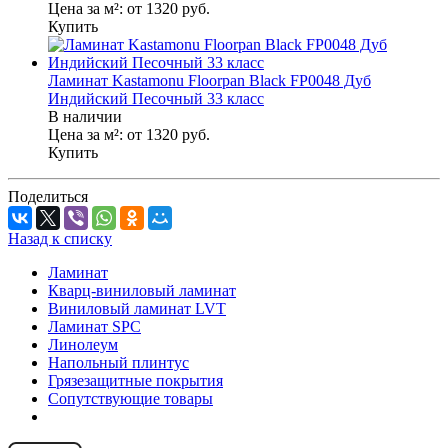
Цена за м²:
от 1320
руб.
Купить
Ламинат Kastamonu Floorpan Black FP0048 Дуб
Индийский Песочный 33 класс
В наличии
Цена за м²:
от 1320
руб.
Купить
Поделиться
Назад к списку
Ламинат
Кварц-виниловый ламинат
Виниловый ламинат LVT
Ламинат SPC
Линолеум
Напольный плинтус
Грязезащитные покрытия
Сопутствующие товары