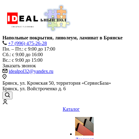
Напольные покрытия, линолеум, ламинат в Брянске
+7 (996) 475-26-28
Пн. – Пт.: с 9:00 до 17:00
Сб.: с 9:00 до 16:00
Bc.: с 9:00 до 15:00
Заказать звонок
idealpol32@yandex.ru
Брянск, ул. Кромская 50, территория «СервисБаза»
Брянск, ул. Войстроченко д. 6
Каталог