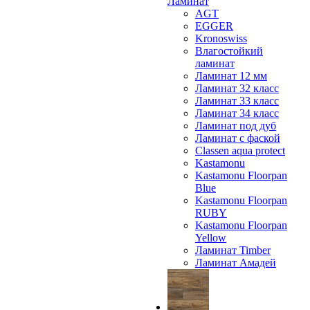
Ламинат
AGT
EGGER
Kronoswiss
Влагостойкий
ламинат
Ламинат 12 мм
Ламинат 32 класс
Ламинат 33 класс
Ламинат 34 класс
Ламинат под дуб
Ламинат с фаской
Classen aqua protect
Kastamonu
Kastamonu Floorpan
Blue
Kastamonu Floorpan
RUBY
Kastamonu Floorpan
Yellow
Ламинат Timber
Ламинат Амадей