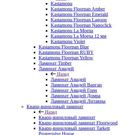
Kastamonu
Kastamonu Floorpan Amber
Kastamonu Floorpan Emerald
Kastamonu Floorpan Lagoon
Kastamonu Floorpan Nanoclick
Kastamonu La Moena
Kastamonu La Moena 12 мм
Kastamonu Violet
Kastamonu Floorpan Blue
Kastamonu Floorpan RUBY
Kastamonu Floorpan Yellow
Ламинат Timber
Ламинат Амадей
Назад
Ламинат Амадей
Ламинат Амадей Варган
Ламинат Амадей Горн
Ламинат Амадей Домра
Ламинат Амадей Литавры
Кварц-виниловый ламинат
Назад
Кварц-виниловый ламинат
Кварц-виниловый ламинат Floorwood
Кварц-виниловый ламинат Tarkett
Progressive House