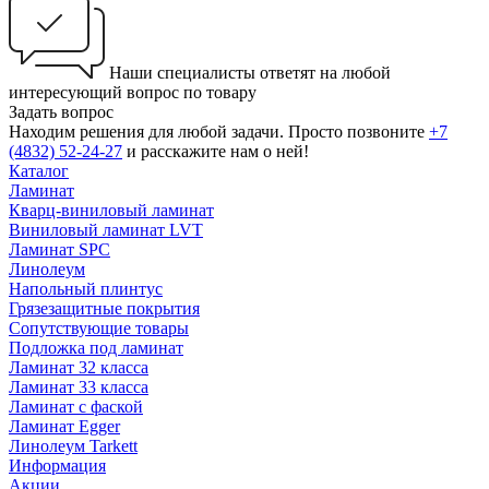
Наши специалисты ответят на любой
интересующий вопрос по товару
Задать вопрос
Находим решения для любой задачи. Просто позвоните
+7
(4832) 52-24-27
и расскажите нам о ней!
Каталог
Ламинат
Кварц-виниловый ламинат
Виниловый ламинат LVT
Ламинат SPC
Линолеум
Напольный плинтус
Грязезащитные покрытия
Сопутствующие товары
Подложка под ламинат
Ламинат 32 класса
Ламинат 33 класса
Ламинат с фаской
Ламинат Egger
Линолеум Tarkett
Информация
Акции