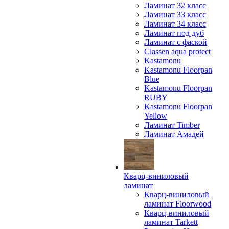
Ламинат 32 класс
Ламинат 33 класс
Ламинат 34 класс
Ламинат под дуб
Ламинат с фаской
Classen aqua protect
Kastamonu
Kastamonu Floorpan
Blue
Kastamonu Floorpan
RUBY
Kastamonu Floorpan
Yellow
Ламинат Timber
Ламинат Амадей
Кварц-виниловый
ламинат
Кварц-виниловый
ламинат Floorwood
Кварц-виниловый
ламинат Tarkett