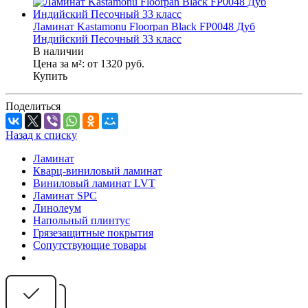
Ламинат Kastamonu Floorpan Black FP0048 Дуб
Индийский Песочный 33 класс
В наличии
Цена за м²:
от 1320
руб.
Купить
Поделиться
Назад к списку
Ламинат
Кварц-виниловый ламинат
Виниловый ламинат LVT
Ламинат SPC
Линолеум
Напольный плинтус
Грязезащитные покрытия
Сопутствующие товары