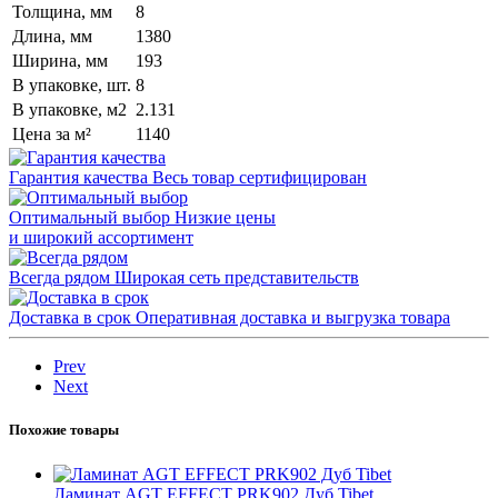
Толщина, мм
8
Длина, мм
1380
Ширина, мм
193
В упаковке, шт.
8
В упаковке, м2
2.131
Цена за м²
1140
Гарантия качества
Весь товар сертифицирован
Оптимальный выбор
Низкие цены
и широкий ассортимент
Всегда рядом
Широкая сеть представительств
Доставка в срок
Оперативная доставка и выгрузка товара
Prev
Next
Похожие товары
Ламинат AGT EFFECT PRK902 Дуб Tibet