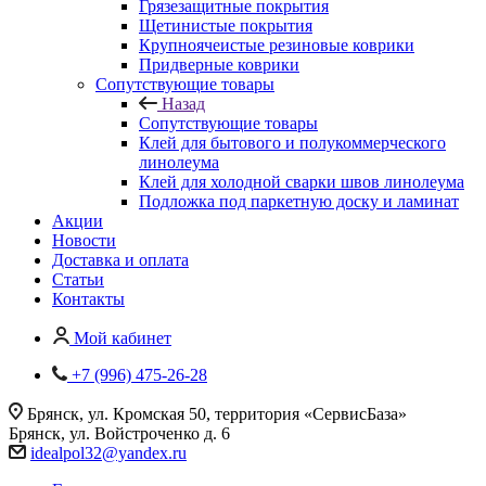
Грязезащитные покрытия
Щетинистые покрытия
Крупноячеистые резиновые коврики
Придверные коврики
Сопутствующие товары
Назад
Сопутствующие товары
Клей для бытового и полукоммерческого
линолеума
Клей для холодной сварки швов линолеума
Подложка под паркетную доску и ламинат
Акции
Новости
Доставка и оплата
Статьи
Контакты
Мой кабинет
+7 (996) 475-26-28
Брянск, ул. Кромская 50, территория «СервисБаза»
Брянск, ул. Войстроченко д. 6
idealpol32@yandex.ru