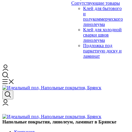
Сопутствующие товары
Клей для бытового
и
полукоммерческого
линолеума
Клей для холодной
сварки швов
линолеума
Подложка под
паркетную доску и
ламинат
Напольные покрытия, линолеум, ламинат в Брянске
Компания