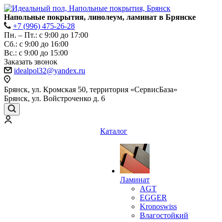
Напольные покрытия, линолеум, ламинат в Брянске
+7 (996) 475-26-28
Пн. – Пт.: с 9:00 до 17:00
Сб.: с 9:00 до 16:00
Bc.: с 9:00 до 15:00
Заказать звонок
idealpol32@yandex.ru
Брянск, ул. Кромская 50, территория «СервисБаза»
Брянск, ул. Войстроченко д. 6
Каталог
Ламинат
AGT
EGGER
Kronoswiss
Влагостойкий