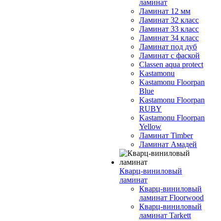
ламинат
Ламинат 12 мм
Ламинат 32 класс
Ламинат 33 класс
Ламинат 34 класс
Ламинат под дуб
Ламинат с фаской
Classen aqua protect
Kastamonu
Kastamonu Floorpan
Blue
Kastamonu Floorpan
RUBY
Kastamonu Floorpan
Yellow
Ламинат Timber
Ламинат Амадей
Кварц-виниловый
ламинат
Кварц-виниловый
ламинат Floorwood
Кварц-виниловый
ламинат Tarkett