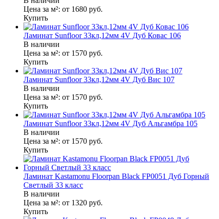
В наличии
Цена за м²:
от 1680
руб.
Купить
Ламинат Sunfloor 33кл,12мм 4V Дуб Ковас 106
В наличии
Цена за м²:
от 1570
руб.
Купить
Ламинат Sunfloor 33кл,12мм 4V Дуб Вис 107
В наличии
Цена за м²:
от 1570
руб.
Купить
Ламинат Sunfloor 33кл,12мм 4V Дуб Альгамбра 105
В наличии
Цена за м²:
от 1570
руб.
Купить
Ламинат Kastamonu Floorpan Black FP0051 Дуб Горный
Светлый 33 класс
В наличии
Цена за м²:
от 1320
руб.
Купить