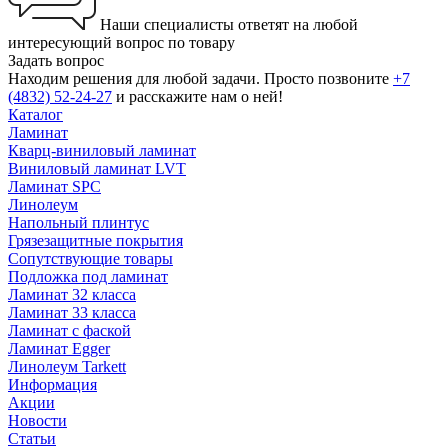
Наши специалисты ответят на любой
интересующий вопрос по товару
Задать вопрос
Находим решения для любой задачи. Просто позвоните
+7
(4832) 52-24-27
и расскажите нам о ней!
Каталог
Ламинат
Кварц-виниловый ламинат
Виниловый ламинат LVT
Ламинат SPC
Линолеум
Напольный плинтус
Грязезащитные покрытия
Сопутствующие товары
Подложка под ламинат
Ламинат 32 класса
Ламинат 33 класса
Ламинат с фаской
Ламинат Egger
Линолеум Tarkett
Информация
Акции
Новости
Статьи