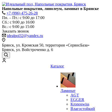
Напольные покрытия, линолеум, ламинат в Брянске
+7 (996) 475-26-28
Пн. – Пт.: с 9:00 до 17:00
Сб.: с 9:00 до 16:00
Bc.: с 9:00 до 15:00
Заказать звонок
idealpol32@yandex.ru
Брянск, ул. Кромская 50, территория «СервисБаза»
Брянск, ул. Войстроченко д. 6
Каталог
Ламинат
AGT
EGGER
Kronoswiss
Влагостойкий