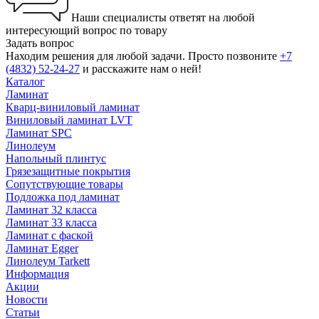
Наши специалисты ответят на любой
интересующий вопрос по товару
Задать вопрос
Находим решения для любой задачи. Просто позвоните
+7
(4832) 52-24-27
и расскажите нам о ней!
Каталог
Ламинат
Кварц-виниловый ламинат
Виниловый ламинат LVT
Ламинат SPC
Линолеум
Напольный плинтус
Грязезащитные покрытия
Сопутствующие товары
Подложка под ламинат
Ламинат 32 класса
Ламинат 33 класса
Ламинат с фаской
Ламинат Egger
Линолеум Tarkett
Информация
Акции
Новости
Статьи