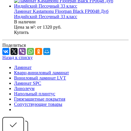
Ламинат Kastamonu Floorpan Black FP0048 Дуб
Индийский Песочный 33 класс
В наличии
Цена за м²:
от 1320
руб.
Купить
Поделиться
Назад к списку
Ламинат
Кварц-виниловый ламинат
Виниловый ламинат LVT
Ламинат SPC
Линолеум
Напольный плинтус
Грязезащитные покрытия
Сопутствующие товары