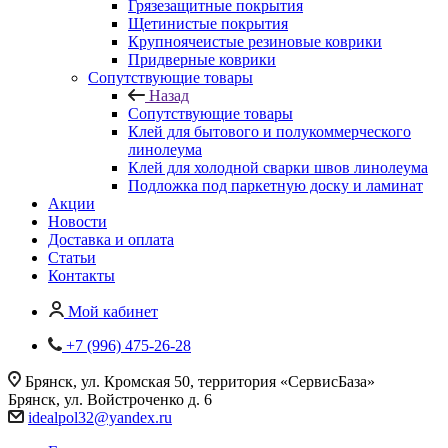
Грязезащитные покрытия
Щетинистые покрытия
Крупноячеистые резиновые коврики
Придверные коврики
Сопутствующие товары
Назад
Сопутствующие товары
Клей для бытового и полукоммерческого
линолеума
Клей для холодной сварки швов линолеума
Подложка под паркетную доску и ламинат
Акции
Новости
Доставка и оплата
Статьи
Контакты
Мой кабинет
+7 (996) 475-26-28
Брянск, ул. Кромская 50, территория «СервисБаза»
Брянск, ул. Войстроченко д. 6
idealpol32@yandex.ru