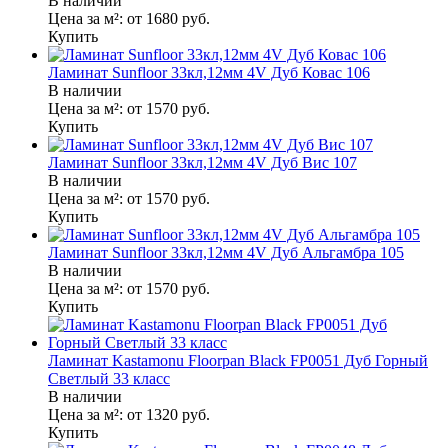
В наличии
Цена за м²:
от 1680
руб.
Купить
Ламинат Sunfloor 33кл,12мм 4V Дуб Ковас 106
В наличии
Цена за м²:
от 1570
руб.
Купить
Ламинат Sunfloor 33кл,12мм 4V Дуб Вис 107
В наличии
Цена за м²:
от 1570
руб.
Купить
Ламинат Sunfloor 33кл,12мм 4V Дуб Альгамбра 105
В наличии
Цена за м²:
от 1570
руб.
Купить
Ламинат Kastamonu Floorpan Black FP0051 Дуб Горный
Светлый 33 класс
В наличии
Цена за м²:
от 1320
руб.
Купить