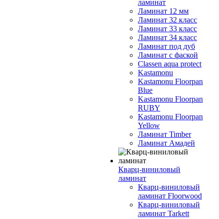
ламинат
Ламинат 12 мм
Ламинат 32 класс
Ламинат 33 класс
Ламинат 34 класс
Ламинат под дуб
Ламинат с фаской
Classen aqua protect
Kastamonu
Kastamonu Floorpan
Blue
Kastamonu Floorpan
RUBY
Kastamonu Floorpan
Yellow
Ламинат Timber
Ламинат Амадей
Кварц-виниловый
ламинат
Кварц-виниловый
ламинат Floorwood
Кварц-виниловый
ламинат Tarkett