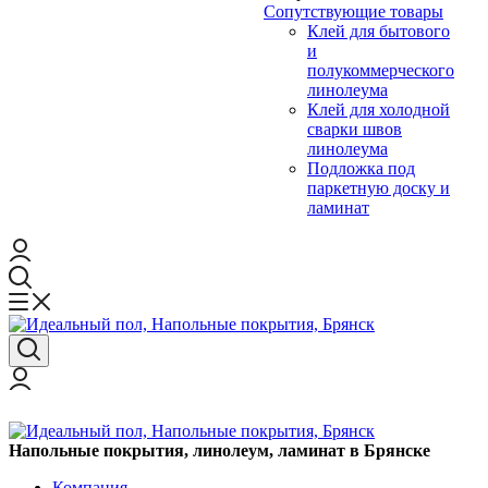
Сопутствующие товары
Клей для бытового
и
полукоммерческого
линолеума
Клей для холодной
сварки швов
линолеума
Подложка под
паркетную доску и
ламинат
Напольные покрытия, линолеум, ламинат в Брянске
Компания