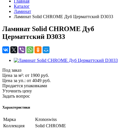
Главная
Каталог
Ламинат
Ламинат Solid CHROME Дуб Церматтский D3033
Ламинат Solid CHROME Дуб
Церматтский D3033
Под заказ
Цена за м²:
от 1900
руб.
Цена за уп.:
от 4049
руб.
Продается упаковками
Уточнить цену
Задать вопрос
Характеристики
Марка
Kronoswiss
Коллекция
Solid CHROME