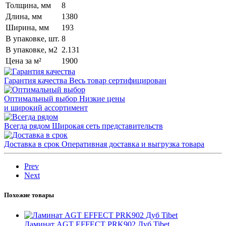
Толщина, мм
8
Длина, мм
1380
Ширина, мм
193
В упаковке, шт.
8
В упаковке, м2
2.131
Цена за м²
1900
Гарантия качества
Весь товар сертифицирован
Оптимальный выбор
Низкие цены
и широкий ассортимент
Всегда рядом
Широкая сеть представительств
Доставка в срок
Оперативная доставка и выгрузка товара
Prev
Next
Похожие товары
Ламинат AGT EFFECT PRK902 Дуб Tibet