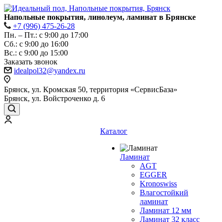
Напольные покрытия, линолеум, ламинат в Брянске
+7 (996) 475-26-28
Пн. – Пт.: с 9:00 до 17:00
Сб.: с 9:00 до 16:00
Bc.: с 9:00 до 15:00
Заказать звонок
idealpol32@yandex.ru
Брянск, ул. Кромская 50, территория «СервисБаза»
Брянск, ул. Войстроченко д. 6
Каталог
Ламинат
AGT
EGGER
Kronoswiss
Влагостойкий
ламинат
Ламинат 12 мм
Ламинат 32 класс