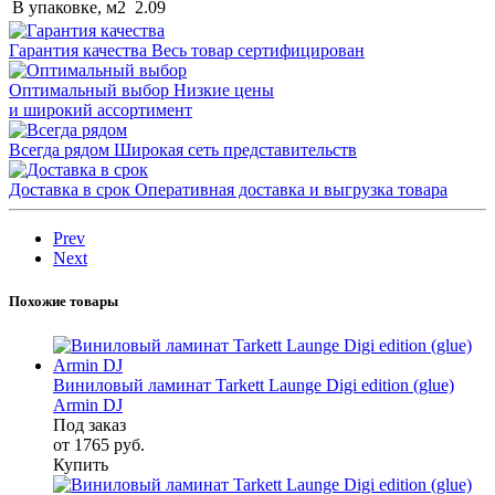
В упаковке, м2
2.09
Гарантия качества
Весь товар сертифицирован
Оптимальный выбор
Низкие цены
и широкий ассортимент
Всегда рядом
Широкая сеть представительств
Доставка в срок
Оперативная доставка и выгрузка товара
Prev
Next
Похожие товары
Виниловый ламинат Tarkett Launge Digi edition (glue)
Armin DJ
Под заказ
от 1765
руб.
Купить