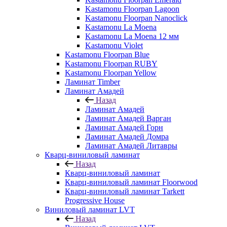
Kastamonu Floorpan Lagoon
Kastamonu Floorpan Nanoclick
Kastamonu La Moena
Kastamonu La Moena 12 мм
Kastamonu Violet
Kastamonu Floorpan Blue
Kastamonu Floorpan RUBY
Kastamonu Floorpan Yellow
Ламинат Timber
Ламинат Амадей
Назад
Ламинат Амадей
Ламинат Амадей Варган
Ламинат Амадей Горн
Ламинат Амадей Домра
Ламинат Амадей Литавры
Кварц-виниловый ламинат
Назад
Кварц-виниловый ламинат
Кварц-виниловый ламинат Floorwood
Кварц-виниловый ламинат Tarkett
Progressive House
Виниловый ламинат LVT
Назад