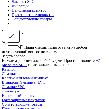
Ламинат SPC
Линолеум
Напольный плинтус
Грязезащитные покрытия
Сопутствующие товары
Наши специалисты ответят на любой
интересующий вопрос по товару
Задать вопрос
Находим решения для любой задачи. Просто позвоните
+7
(4832) 52-24-27
и расскажите нам о ней!
Каталог
Ламинат
Кварц-виниловый ламинат
Виниловый ламинат LVT
Ламинат SPC
Линолеум
Напольный плинтус
Грязезащитные покрытия
Сопутствующие товары
Подложка под ламинат