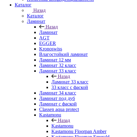
Каталог
Назад
Каталог
Ламинат
Назад
Ламинат
AGT
EGGER
Kronoswiss
Влагостойкий ламинат
Ламинат 12 мм
Ламинат 32 класс
Ламинат 33 класс
Назад
Ламинат 33 класс
33 класс с фаской
Ламинат 34 класс
Ламинат под дуб
Ламинат с фаской
Classen aqua protect
Kastamonu
Назад
Kastamonu
Kastamonu Floorpan Amber
Kastamonu Floorpan Emerald