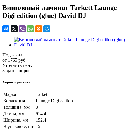
Виниловый ламинат Tarkett Launge
Digi edition (glue) David DJ
Под заказ
от 1765
руб.
Уточнить цену
Задать вопрос
Характеристики
Марка
Tarkett
Коллекция
Launge Digi edition
Толщина, мм
3
Длина, мм
914.4
Ширина, мм
152.4
В упаковке, шт.
15