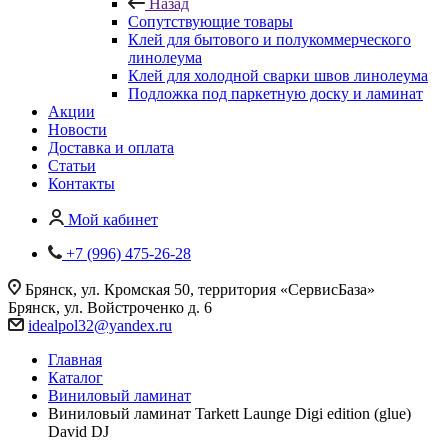
Назад
Сопутствующие товары
Клей для бытового и полукоммерческого
линолеума
Клей для холодной сварки швов линолеума
Подложка под паркетную доску и ламинат
Акции
Новости
Доставка и оплата
Статьи
Контакты
Мой кабинет
+7 (996) 475-26-28
Брянск, ул. Кромская 50, территория «СервисБаза»
Брянск, ул. Войстроченко д. 6
idealpol32@yandex.ru
Главная
Каталог
Виниловый ламинат
Виниловый ламинат Tarkett Launge Digi edition (glue)
David DJ