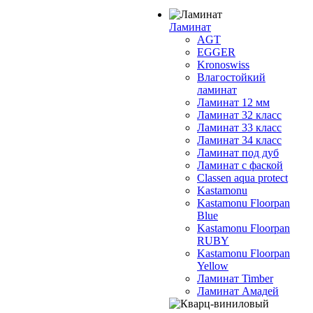
Ламинат
AGT
EGGER
Kronoswiss
Влагостойкий
ламинат
Ламинат 12 мм
Ламинат 32 класс
Ламинат 33 класс
Ламинат 34 класс
Ламинат под дуб
Ламинат с фаской
Classen aqua protect
Kastamonu
Kastamonu Floorpan
Blue
Kastamonu Floorpan
RUBY
Kastamonu Floorpan
Yellow
Ламинат Timber
Ламинат Амадей