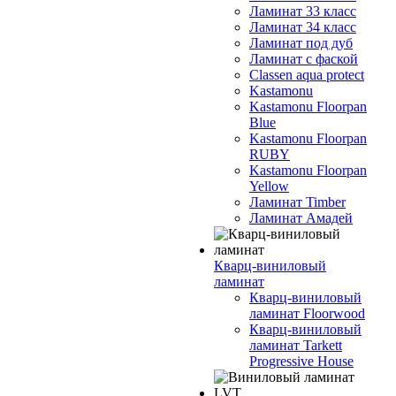
Ламинат 33 класс
Ламинат 34 класс
Ламинат под дуб
Ламинат с фаской
Classen aqua protect
Kastamonu
Kastamonu Floorpan
Blue
Kastamonu Floorpan
RUBY
Kastamonu Floorpan
Yellow
Ламинат Timber
Ламинат Амадей
Кварц-виниловый
ламинат
Кварц-виниловый
ламинат Floorwood
Кварц-виниловый
ламинат Tarkett
Progressive House