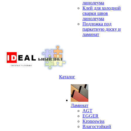
линолеума
Клей для холодной
сварки швов
линолеума
Подложка под
паркетную доску и
ламинат
Каталог
Ламинат
AGT
EGGER
Kronoswiss
Влагостойкий