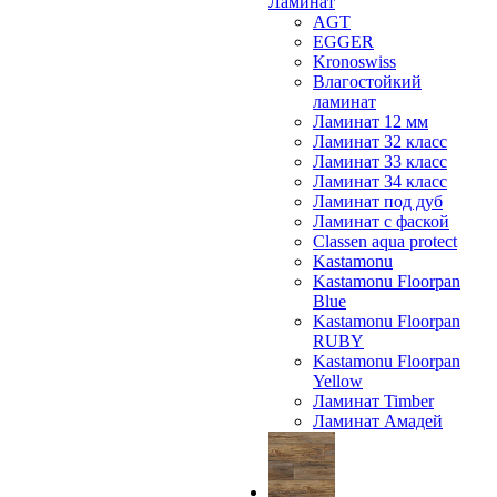
Ламинат
AGT
EGGER
Kronoswiss
Влагостойкий
ламинат
Ламинат 12 мм
Ламинат 32 класс
Ламинат 33 класс
Ламинат 34 класс
Ламинат под дуб
Ламинат с фаской
Classen aqua protect
Kastamonu
Kastamonu Floorpan
Blue
Kastamonu Floorpan
RUBY
Kastamonu Floorpan
Yellow
Ламинат Timber
Ламинат Амадей