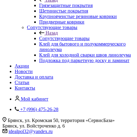
Грязезащитные покрытия
Щетинистые покрытия
Крупноячеистые резиновые коврики
Придверные коврики
Сопутствующие товары
Назад
Сопутствующие товары
Клей для бытового и полукоммерческого
линолеума
Клей для холодной сварки швов линолеума
Подложка под паркетную доску и ламинат
Акции
Новости
Доставка и оплата
Статьи
Контакты
Мой кабинет
+7 (996) 475-26-28
Брянск, ул. Кромская 50, территория «СервисБаза»
Брянск, ул. Войстроченко д. 6
idealpol32@yandex.ru