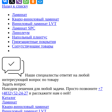
Назад к списку
Ламинат
Кварц-виниловый ламинат
Виниловый ламинат LVT
Ламинат SPC
Линолеум
Напольный плинтус
Грязезащитные покрытия
Сопутствующие товары
Наши специалисты ответят на любой
интересующий вопрос по товару
Задать вопрос
Находим решения для любой задачи. Просто позвоните
+7
(4832) 52-24-27
и расскажите нам о ней!
Каталог
Ламинат
Кварц-виниловый ламинат
Виниловый ламинат LVT