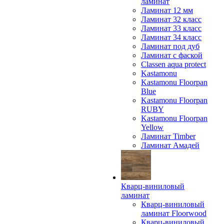
ламинат
Ламинат 12 мм
Ламинат 32 класс
Ламинат 33 класс
Ламинат 34 класс
Ламинат под дуб
Ламинат с фаской
Classen aqua protect
Kastamonu
Kastamonu Floorpan
Blue
Kastamonu Floorpan
RUBY
Kastamonu Floorpan
Yellow
Ламинат Timber
Ламинат Амадей
Кварц-виниловый
ламинат
Кварц-виниловый
ламинат Floorwood
Кварц-виниловый