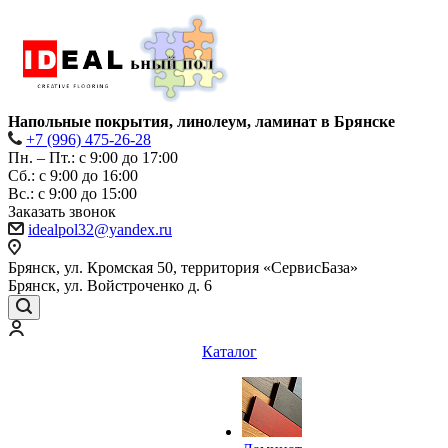
Напольные покрытия, линолеум, ламинат в Брянске
+7 (996) 475-26-28
Пн. – Пт.: с 9:00 до 17:00
Сб.: с 9:00 до 16:00
Bc.: с 9:00 до 15:00
Заказать звонок
idealpol32@yandex.ru
Брянск, ул. Кромская 50, территория «СервисБаза»
Брянск, ул. Войстроченко д. 6
Каталог