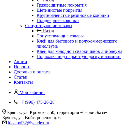
Грязезащитные покрытия
Щетинистые покрытия
Крупноячеистые резиновые коврики
Придверные коврики
Сопутствующие товары
Назад
Сопутствующие товары
Клей для бытового и полукоммерческого
линолеума
Клей для холодной сварки швов линолеума
Подложка под паркетную доску и ламинат
Акции
Новости
Доставка и оплата
Статьи
Контакты
Мой кабинет
+7 (996) 475-26-28
Брянск, ул. Кромская 50, территория «СервисБаза»
Брянск, ул. Войстроченко д. 6
idealpol32@yandex.ru