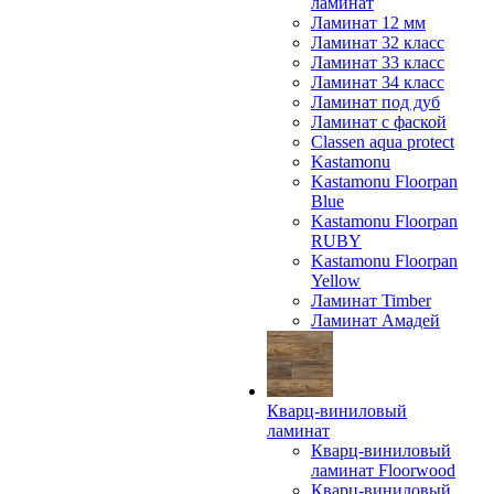
ламинат
Ламинат 12 мм
Ламинат 32 класс
Ламинат 33 класс
Ламинат 34 класс
Ламинат под дуб
Ламинат с фаской
Classen aqua protect
Kastamonu
Kastamonu Floorpan
Blue
Kastamonu Floorpan
RUBY
Kastamonu Floorpan
Yellow
Ламинат Timber
Ламинат Амадей
Кварц-виниловый
ламинат
Кварц-виниловый
ламинат Floorwood
Кварц-виниловый