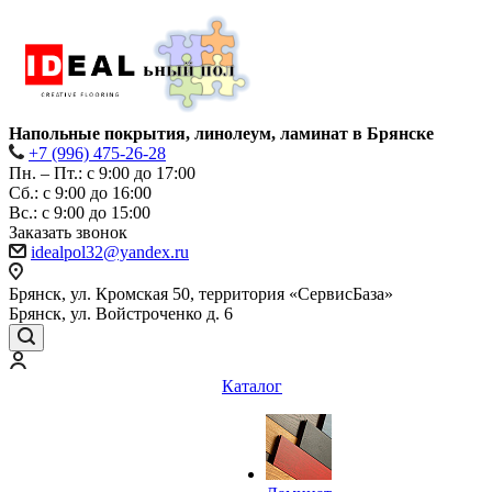
Напольные покрытия, линолеум, ламинат в Брянске
+7 (996) 475-26-28
Пн. – Пт.: с 9:00 до 17:00
Сб.: с 9:00 до 16:00
Bc.: с 9:00 до 15:00
Заказать звонок
idealpol32@yandex.ru
Брянск, ул. Кромская 50, территория «СервисБаза»
Брянск, ул. Войстроченко д. 6
Каталог