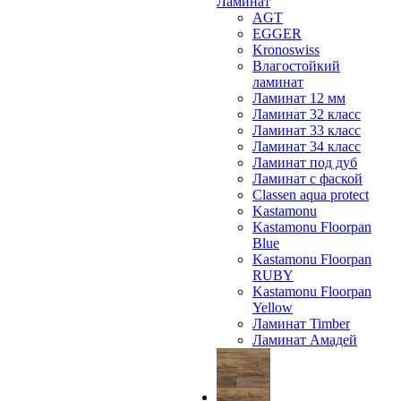
Ламинат
AGT
EGGER
Kronoswiss
Влагостойкий
ламинат
Ламинат 12 мм
Ламинат 32 класс
Ламинат 33 класс
Ламинат 34 класс
Ламинат под дуб
Ламинат с фаской
Classen aqua protect
Kastamonu
Kastamonu Floorpan
Blue
Kastamonu Floorpan
RUBY
Kastamonu Floorpan
Yellow
Ламинат Timber
Ламинат Амадей