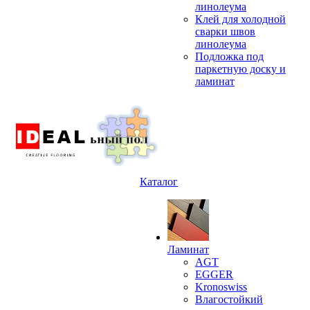
линолеума
Клей для холодной
сварки швов
линолеума
Подложка под
паркетную доску и
ламинат
Каталог
Ламинат
AGT
EGGER
Kronoswiss
Влагостойкий