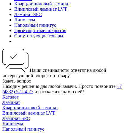
Кварц-виниловый ламинат
Виниловый ламинат LVT
Ламинат SPC
Линолеум
Напольный плинтус
Грязезащитные покрытия
Сопутствующие товары
Наши специалисты ответят на любой
интересующий вопрос по товару
Задать вопрос
Находим решения для любой задачи. Просто позвоните
+7
(4832) 52-24-27
и расскажите нам о ней!
Каталог
Ламинат
Кварц-виниловый ламинат
Виниловый ламинат LVT
Ламинат SPC
Линолеум
Напольный плинтус