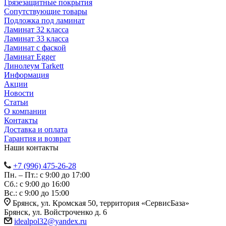
Грязезащитные покрытия
Сопутствующие товары
Подложка под ламинат
Ламинат 32 класса
Ламинат 33 класса
Ламинат с фаской
Ламинат Egger
Линолеум Tarkett
Информация
Акции
Новости
Статьи
О компании
Контакты
Доставка и оплата
Гарантия и возврат
Наши контакты
+7 (996) 475-26-28
Пн. – Пт.: с 9:00 до 17:00
Сб.: с 9:00 до 16:00
Bc.: с 9:00 до 15:00
Брянск, ул. Кромская 50, территория «СервисБаза»
Брянск, ул. Войстроченко д. 6
idealpol32@yandex.ru