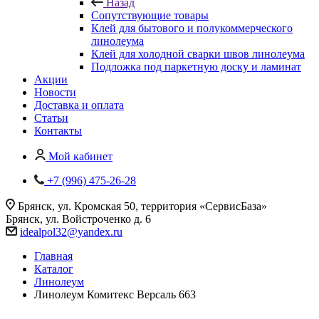
Назад
Сопутствующие товары
Клей для бытового и полукоммерческого
линолеума
Клей для холодной сварки швов линолеума
Подложка под паркетную доску и ламинат
Акции
Новости
Доставка и оплата
Статьи
Контакты
Мой кабинет
+7 (996) 475-26-28
Брянск, ул. Кромская 50, территория «СервисБаза»
Брянск, ул. Войстроченко д. 6
idealpol32@yandex.ru
Главная
Каталог
Линолеум
Линолеум Комитекс Версаль 663