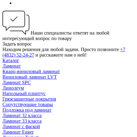
Наши специалисты ответят на любой
интересующий вопрос по товару
Задать вопрос
Находим решения для любой задачи. Просто позвоните
+7
(4832) 52-24-27
и расскажите нам о ней!
Каталог
Ламинат
Кварц-виниловый ламинат
Виниловый ламинат LVT
Ламинат SPC
Линолеум
Напольный плинтус
Грязезащитные покрытия
Сопутствующие товары
Подложка под ламинат
Ламинат 32 класса
Ламинат 33 класса
Ламинат с фаской
Ламинат Egger