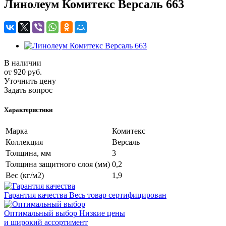
Линолеум Комитекс Версаль 663
В наличии
от 920
руб.
Уточнить цену
Задать вопрос
Характеристики
Марка
Комитекс
Коллекция
Версаль
Толщина, мм
3
Толщина защитного слоя (мм)
0,2
Вес (кг/м2)
1,9
Гарантия качества
Весь товар сертифицирован
Оптимальный выбор
Низкие цены
и широкий ассортимент