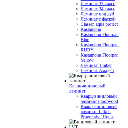
Ламинат 33 класс
Ламинат 34 класс
Ламинат под дуб
Ламинат с фаской
Classen aqua protect
Kastamonu
Kastamonu Floorpan
Blue
Kastamonu Floorpan
RUBY
Kastamonu Floorpan
Yellow
Ламинат Timber
Ламинат Амадей
Кварц-виниловый
ламинат
Кварц-виниловый
ламинат Floorwood
Кварц-виниловый
ламинат Tarkett
Progressive House