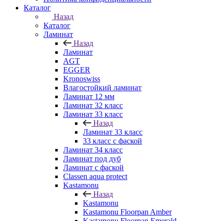
Каталог
Назад
Каталог
Ламинат
Назад
Ламинат
AGT
EGGER
Kronoswiss
Влагостойкий ламинат
Ламинат 12 мм
Ламинат 32 класс
Ламинат 33 класс
Назад
Ламинат 33 класс
33 класс с фаской
Ламинат 34 класс
Ламинат под дуб
Ламинат с фаской
Classen aqua protect
Kastamonu
Назад
Kastamonu
Kastamonu Floorpan Amber
Kastamonu Floorpan Emerald