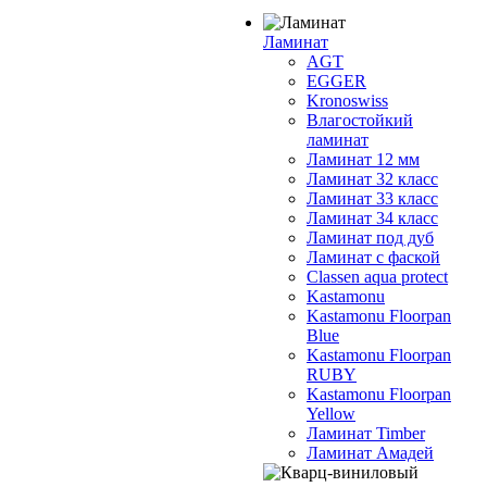
Ламинат
AGT
EGGER
Kronoswiss
Влагостойкий
ламинат
Ламинат 12 мм
Ламинат 32 класс
Ламинат 33 класс
Ламинат 34 класс
Ламинат под дуб
Ламинат с фаской
Classen aqua protect
Kastamonu
Kastamonu Floorpan
Blue
Kastamonu Floorpan
RUBY
Kastamonu Floorpan
Yellow
Ламинат Timber
Ламинат Амадей