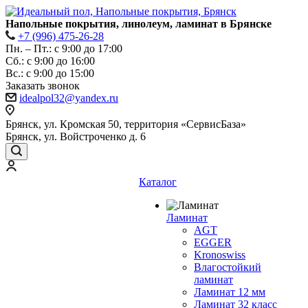
Напольные покрытия, линолеум, ламинат в Брянске
+7 (996) 475-26-28
Пн. – Пт.: с 9:00 до 17:00
Сб.: с 9:00 до 16:00
Bc.: с 9:00 до 15:00
Заказать звонок
idealpol32@yandex.ru
Брянск, ул. Кромская 50, территория «СервисБаза»
Брянск, ул. Войстроченко д. 6
Каталог
Ламинат
AGT
EGGER
Kronoswiss
Влагостойкий
ламинат
Ламинат 12 мм
Ламинат 32 класс