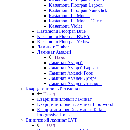
Kastamonu Floorpan Lagoon
Kastamonu Floorpan Nanoclick
Kastamonu La Moena
Kastamonu La Moena 12 мм
Kastamonu Violet
Kastamonu Floorpan Blue
Kastamonu Floorpan RUBY
Kastamonu Floorpan Yellow
Ламинат Timber
Ламинат Амадей
Назад
Ламинат Амадей
Ламинат Амадей Варган
Ламинат Амадей Горн
Ламинат Амадей Домра
Ламинат Амадей Литавры
Кварц-виниловый ламинат
Назад
Кварц-виниловый ламинат
Кварц-виниловый ламинат Floorwood
Кварц-виниловый ламинат Tarkett
Progressive House
Виниловый ламинат LVT
Назад