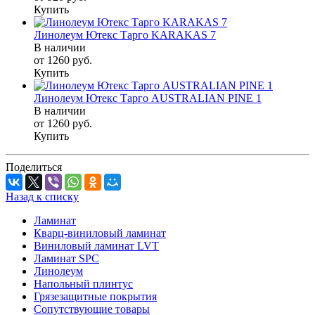
Купить
Линолеум Ютекс Тарго KARAKAS 7
В наличии
от 1260
руб.
Купить
Линолеум Ютекс Тарго AUSTRALIAN PINE 1
В наличии
от 1260
руб.
Купить
Поделиться
Назад к списку
Ламинат
Кварц-виниловый ламинат
Виниловый ламинат LVT
Ламинат SPC
Линолеум
Напольный плинтус
Грязезащитные покрытия
Сопутствующие товары