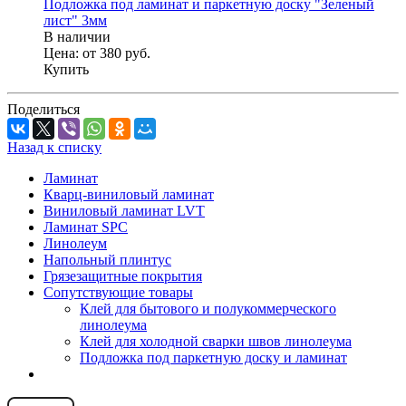
Подложка под ламинат и паркетную доску "Зеленый
лист" 3мм
В наличии
Цена:
от 380
руб.
Купить
Поделиться
Назад к списку
Ламинат
Кварц-виниловый ламинат
Виниловый ламинат LVT
Ламинат SPC
Линолеум
Напольный плинтус
Грязезащитные покрытия
Сопутствующие товары
Клей для бытового и полукоммерческого
линолеума
Клей для холодной сварки швов линолеума
Подложка под паркетную доску и ламинат