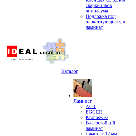
сварки швов
линолеума
Подложка под
паркетную доску и
ламинат
Каталог
Ламинат
AGT
EGGER
Kronoswiss
Влагостойкий
ламинат
Ламинат 12 мм