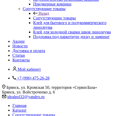
Придверные коврики
Сопутствующие товары
Назад
Сопутствующие товары
Клей для бытового и полукоммерческого
линолеума
Клей для холодной сварки швов линолеума
Подложка под паркетную доску и ламинат
Акции
Новости
Доставка и оплата
Статьи
Контакты
Мой кабинет
+7 (996) 475-26-28
Брянск, ул. Кромская 50, территория «СервисБаза»
Брянск, ул. Войстроченко д. 6
idealpol32@yandex.ru
Главная
Каталог
Сопутствующие товары