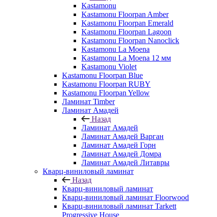
Kastamonu
Kastamonu Floorpan Amber
Kastamonu Floorpan Emerald
Kastamonu Floorpan Lagoon
Kastamonu Floorpan Nanoclick
Kastamonu La Moena
Kastamonu La Moena 12 мм
Kastamonu Violet
Kastamonu Floorpan Blue
Kastamonu Floorpan RUBY
Kastamonu Floorpan Yellow
Ламинат Timber
Ламинат Амадей
Назад
Ламинат Амадей
Ламинат Амадей Варган
Ламинат Амадей Горн
Ламинат Амадей Домра
Ламинат Амадей Литавры
Кварц-виниловый ламинат
Назад
Кварц-виниловый ламинат
Кварц-виниловый ламинат Floorwood
Кварц-виниловый ламинат Tarkett
Progressive House