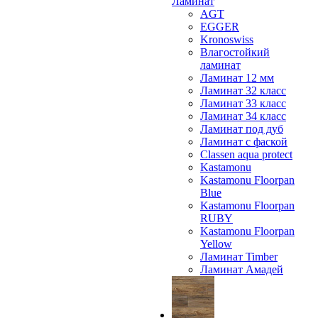
Ламинат
AGT
EGGER
Kronoswiss
Влагостойкий
ламинат
Ламинат 12 мм
Ламинат 32 класс
Ламинат 33 класс
Ламинат 34 класс
Ламинат под дуб
Ламинат с фаской
Classen aqua protect
Kastamonu
Kastamonu Floorpan
Blue
Kastamonu Floorpan
RUBY
Kastamonu Floorpan
Yellow
Ламинат Timber
Ламинат Амадей