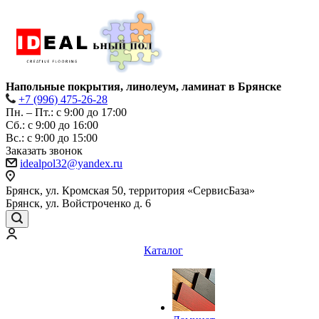
Напольные покрытия, линолеум, ламинат в Брянске
+7 (996) 475-26-28
Пн. – Пт.: с 9:00 до 17:00
Сб.: с 9:00 до 16:00
Bc.: с 9:00 до 15:00
Заказать звонок
idealpol32@yandex.ru
Брянск, ул. Кромская 50, территория «СервисБаза»
Брянск, ул. Войстроченко д. 6
Каталог