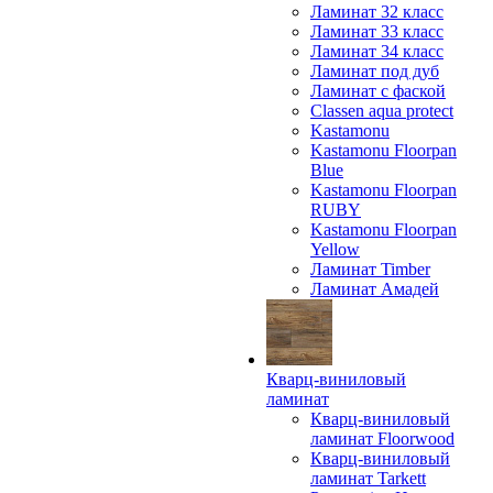
Ламинат 32 класс
Ламинат 33 класс
Ламинат 34 класс
Ламинат под дуб
Ламинат с фаской
Classen aqua protect
Kastamonu
Kastamonu Floorpan
Blue
Kastamonu Floorpan
RUBY
Kastamonu Floorpan
Yellow
Ламинат Timber
Ламинат Амадей
Кварц-виниловый
ламинат
Кварц-виниловый
ламинат Floorwood
Кварц-виниловый
ламинат Tarkett