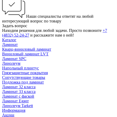
Наши специалисты ответят на любой
интересующий вопрос по товару
Задать вопрос
Находим решения для любой задачи. Просто позвоните
+7
(4832) 52-24-27
и расскажите нам о ней!
Каталог
Ламинат
Кварц-виниловый ламинат
Виниловый ламинат LVT
Ламинат SPC
Линолеум
Напольный плинтус
Грязезащитные покрытия
Сопутствующие товары
Подложка под ламинат
Ламинат 32 класса
Ламинат 33 класса
Ламинат с фаской
Ламинат Egger
Линолеум Tarkett
Информация
Акции