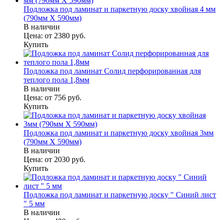
Подложка под ламинат и паркетную доску хвойная 4 мм
(790мм Х 590мм)
В наличии
Цена:
от 2380
руб.
Купить
Подложка под ламинат Солид перфорированная для
теплого пола 1,8мм
В наличии
Цена:
от 756
руб.
Купить
Подложка под ламинат и паркетную доску хвойная 3мм
(790мм Х 590мм)
В наличии
Цена:
от 2030
руб.
Купить
Подложка под ламинат и паркетную доску " Синий лист
" 5 мм
В наличии