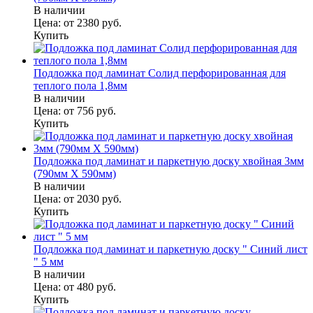
В наличии
Цена:
от 2380
руб.
Купить
Подложка под ламинат Солид перфорированная для
теплого пола 1,8мм
В наличии
Цена:
от 756
руб.
Купить
Подложка под ламинат и паркетную доску хвойная 3мм
(790мм Х 590мм)
В наличии
Цена:
от 2030
руб.
Купить
Подложка под ламинат и паркетную доску " Синий лист
" 5 мм
В наличии
Цена:
от 480
руб.
Купить