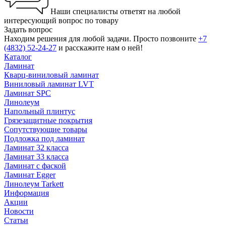
Наши специалисты ответят на любой
интересующий вопрос по товару
Задать вопрос
Находим решения для любой задачи. Просто позвоните
+7
(4832) 52-24-27
и расскажите нам о ней!
Каталог
Ламинат
Кварц-виниловый ламинат
Виниловый ламинат LVT
Ламинат SPC
Линолеум
Напольный плинтус
Грязезащитные покрытия
Сопутствующие товары
Подложка под ламинат
Ламинат 32 класса
Ламинат 33 класса
Ламинат с фаской
Ламинат Egger
Линолеум Tarkett
Информация
Акции
Новости
Статьи