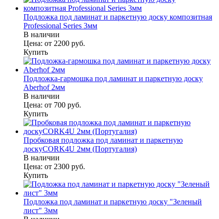
Подложка под ламинат и паркетную доску композитная
Professional Series 3мм
В наличии
Цена:
от 2200
руб.
Купить
Подложка-гармошка под ламинат и паркетную доску
Aberhof 2мм
В наличии
Цена:
от 700
руб.
Купить
Пробковая подложка под ламинат и паркетную
доскуCORK4U 2мм (Португалия)
В наличии
Цена:
от 2300
руб.
Купить
Подложка под ламинат и паркетную доску "Зеленый
лист" 3мм