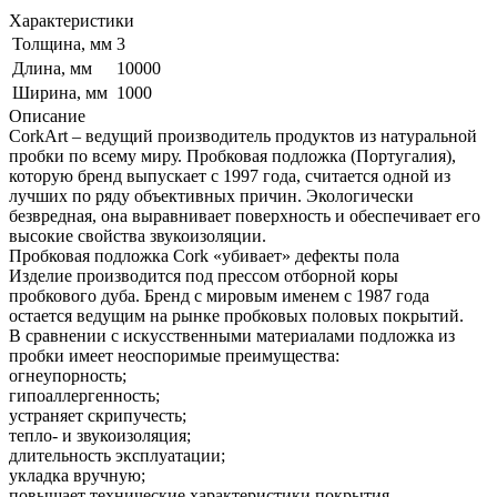
Характеристики
Толщина, мм
3
Длина, мм
10000
Ширина, мм
1000
Описание
CorkArt – ведущий производитель продуктов из натуральной
пробки по всему миру. Пробковая подложка (Португалия),
которую бренд выпускает с 1997 года, считается одной из
лучших по ряду объективных причин. Экологически
безвредная, она выравнивает поверхность и обеспечивает его
высокие свойства звукоизоляции.
Пробковая подложка Cork «убивает» дефекты пола
Изделие производится под прессом отборной коры
пробкового дуба. Бренд с мировым именем с 1987 года
остается ведущим на рынке пробковых половых покрытий.
В сравнении с искусственными материалами подложка из
пробки имеет неоспоримые преимущества:
огнеупорность;
гипоаллергенность;
устраняет скрипучесть;
тепло- и звукоизоляция;
длительность эксплуатации;
укладка вручную;
повышает технические характеристики покрытия.