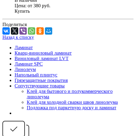
В наличии
Цена:
от 380
руб.
Купить
Поделиться
Назад к списку
Ламинат
Кварц-виниловый ламинат
Виниловый ламинат LVT
Ламинат SPC
Линолеум
Напольный плинтус
Грязезащитные покрытия
Сопутствующие товары
Клей для бытового и полукоммерческого
линолеума
Клей для холодной сварки швов линолеума
Подложка под паркетную доску и ламинат