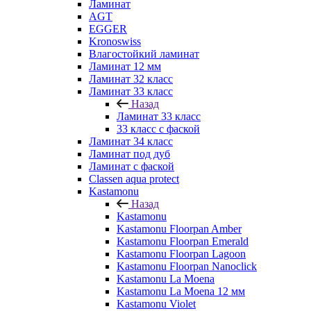
Ламинат
AGT
EGGER
Kronoswiss
Влагостойкий ламинат
Ламинат 12 мм
Ламинат 32 класс
Ламинат 33 класс
Назад
Ламинат 33 класс
33 класс с фаской
Ламинат 34 класс
Ламинат под дуб
Ламинат с фаской
Classen aqua protect
Kastamonu
Назад
Kastamonu
Kastamonu Floorpan Amber
Kastamonu Floorpan Emerald
Kastamonu Floorpan Lagoon
Kastamonu Floorpan Nanoclick
Kastamonu La Moena
Kastamonu La Moena 12 мм
Kastamonu Violet