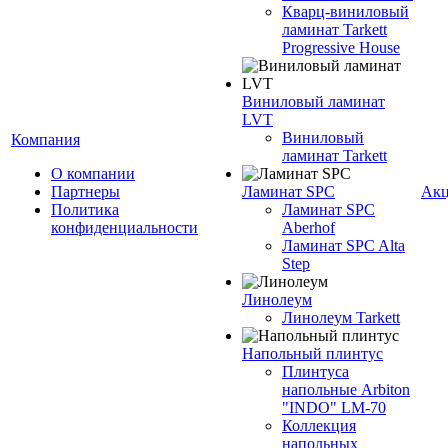
Кварц-виниловый
ламинат Tarkett
Progressive House
Виниловый ламинат
LVT
Виниловый
Компания
ламинат Tarkett
О компании
Партнеры
Ламинат SPC
Ак
Политика
Ламинат SPC
конфиденциальности
Aberhof
Ламинат SPC Alta
Step
Линолеум
Линолеум Tarkett
Напольный плинтус
Плинтуса
напольные Arbiton
"INDO" LM-70
Коллекция
напольных