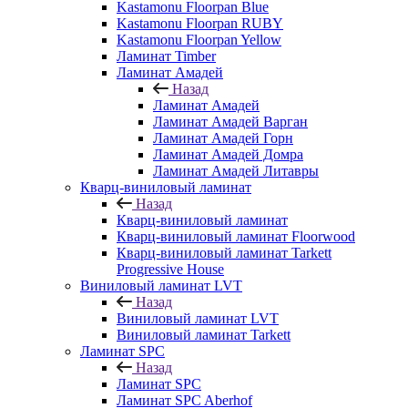
Kastamonu Floorpan Blue
Kastamonu Floorpan RUBY
Kastamonu Floorpan Yellow
Ламинат Timber
Ламинат Амадей
Назад
Ламинат Амадей
Ламинат Амадей Варган
Ламинат Амадей Горн
Ламинат Амадей Домра
Ламинат Амадей Литавры
Кварц-виниловый ламинат
Назад
Кварц-виниловый ламинат
Кварц-виниловый ламинат Floorwood
Кварц-виниловый ламинат Tarkett
Progressive House
Виниловый ламинат LVT
Назад
Виниловый ламинат LVT
Виниловый ламинат Tarkett
Ламинат SPC
Назад
Ламинат SPC
Ламинат SPC Aberhof