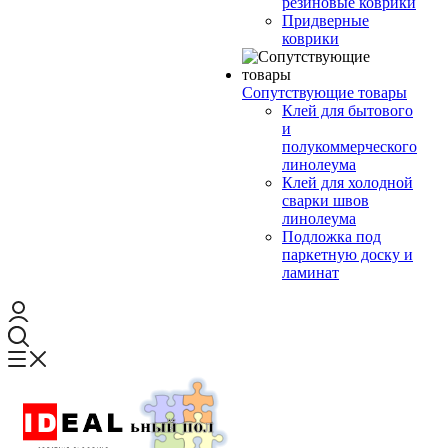
резиновые коврики
Придверные
коврики
Сопутствующие товары
Клей для бытового
и
полукоммерческого
линолеума
Клей для холодной
сварки швов
линолеума
Подложка под
паркетную доску и
ламинат