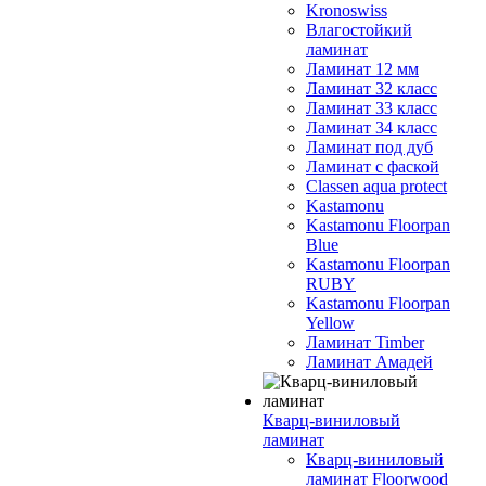
Kronoswiss
Влагостойкий
ламинат
Ламинат 12 мм
Ламинат 32 класс
Ламинат 33 класс
Ламинат 34 класс
Ламинат под дуб
Ламинат с фаской
Classen aqua protect
Kastamonu
Kastamonu Floorpan
Blue
Kastamonu Floorpan
RUBY
Kastamonu Floorpan
Yellow
Ламинат Timber
Ламинат Амадей
Кварц-виниловый
ламинат
Кварц-виниловый
ламинат Floorwood