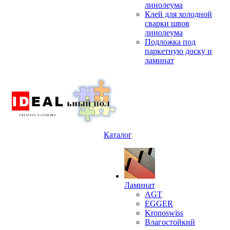
линолеума
Клей для холодной
сварки швов
линолеума
Подложка под
паркетную доску и
ламинат
Каталог
Ламинат
AGT
EGGER
Kronoswiss
Влагостойкий