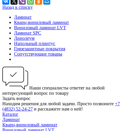
Назад к списку
Ламинат
Кварц-виниловый ламинат
Виниловый ламинат LVT
Ламинат SPC
Линолеум
Напольный плинтус
Грязезащитные покрытия
Сопутствующие товары
Наши специалисты ответят на любой
интересующий вопрос по товару
Задать вопрос
Находим решения для любой задачи. Просто позвоните
+7
(4832) 52-24-27
и расскажите нам о ней!
Каталог
Ламинат
Кварц-виниловый ламинат
Виниловый ламинат LVT