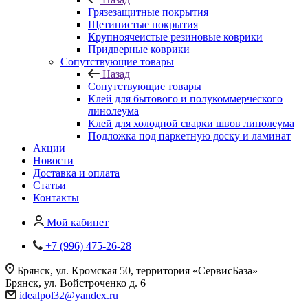
Грязезащитные покрытия
Щетинистые покрытия
Крупноячеистые резиновые коврики
Придверные коврики
Сопутствующие товары
Назад
Сопутствующие товары
Клей для бытового и полукоммерческого
линолеума
Клей для холодной сварки швов линолеума
Подложка под паркетную доску и ламинат
Акции
Новости
Доставка и оплата
Статьи
Контакты
Мой кабинет
+7 (996) 475-26-28
Брянск, ул. Кромская 50, территория «СервисБаза»
Брянск, ул. Войстроченко д. 6
idealpol32@yandex.ru