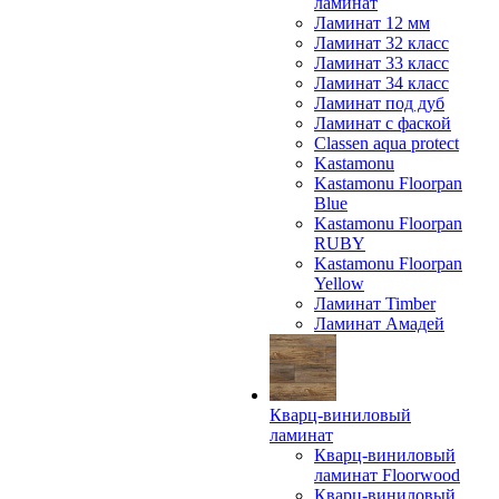
ламинат
Ламинат 12 мм
Ламинат 32 класс
Ламинат 33 класс
Ламинат 34 класс
Ламинат под дуб
Ламинат с фаской
Classen aqua protect
Kastamonu
Kastamonu Floorpan
Blue
Kastamonu Floorpan
RUBY
Kastamonu Floorpan
Yellow
Ламинат Timber
Ламинат Амадей
Кварц-виниловый
ламинат
Кварц-виниловый
ламинат Floorwood
Кварц-виниловый