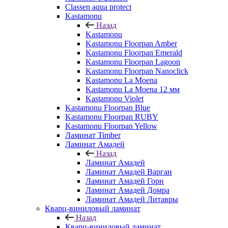
Classen aqua protect
Kastamonu
Назад
Kastamonu
Kastamonu Floorpan Amber
Kastamonu Floorpan Emerald
Kastamonu Floorpan Lagoon
Kastamonu Floorpan Nanoclick
Kastamonu La Moena
Kastamonu La Moena 12 мм
Kastamonu Violet
Kastamonu Floorpan Blue
Kastamonu Floorpan RUBY
Kastamonu Floorpan Yellow
Ламинат Timber
Ламинат Амадей
Назад
Ламинат Амадей
Ламинат Амадей Варган
Ламинат Амадей Горн
Ламинат Амадей Домра
Ламинат Амадей Литавры
Кварц-виниловый ламинат
Назад
Кварц-виниловый ламинат