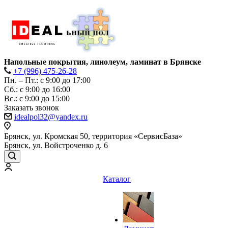
Напольные покрытия, линолеум, ламинат в Брянске
+7 (996) 475-26-28
Пн. – Пт.: с 9:00 до 17:00
Сб.: с 9:00 до 16:00
Bc.: с 9:00 до 15:00
Заказать звонок
idealpol32@yandex.ru
Брянск, ул. Кромская 50, территория «СервисБаза»
Брянск, ул. Войстроченко д. 6
Каталог