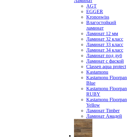
Ламинат
AGT
EGGER
Kronoswiss
Влагостойкий
ламинат
Ламинат 12 мм
Ламинат 32 класс
Ламинат 33 класс
Ламинат 34 класс
Ламинат под дуб
Ламинат с фаской
Classen aqua protect
Kastamonu
Kastamonu Floorpan
Blue
Kastamonu Floorpan
RUBY
Kastamonu Floorpan
Yellow
Ламинат Timber
Ламинат Амадей