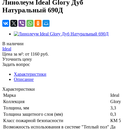
Линолеум Ideal Glory Дуб
Натуральный 690Д
В наличии
Ideal
Цена за м²:
от 1160
руб.
Уточнить цену
Задать вопрос
Характеристики
Описание
Характеристики
Марка
Ideal
Коллекция
Glory
Толщина, мм
3,3
Толщина защитного слоя (мм)
0,3
Класс пожарной безопасности
КМ 5
Возможность использования в системе "Теплый пол"
Да