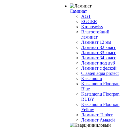
Ламинат
AGT
EGGER
Kronoswiss
Влагостойкий
ламинат
Ламинат 12 мм
Ламинат 32 класс
Ламинат 33 класс
Ламинат 34 класс
Ламинат под дуб
Ламинат с фаской
Classen aqua protect
Kastamonu
Kastamonu Floorpan
Blue
Kastamonu Floorpan
RUBY
Kastamonu Floorpan
Yellow
Ламинат Timber
Ламинат Амадей