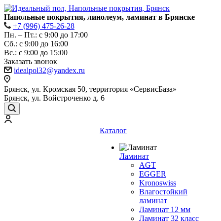
Напольные покрытия, линолеум, ламинат в Брянске
+7 (996) 475-26-28
Пн. – Пт.: с 9:00 до 17:00
Сб.: с 9:00 до 16:00
Bc.: с 9:00 до 15:00
Заказать звонок
idealpol32@yandex.ru
Брянск, ул. Кромская 50, территория «СервисБаза»
Брянск, ул. Войстроченко д. 6
Каталог
Ламинат
AGT
EGGER
Kronoswiss
Влагостойкий
ламинат
Ламинат 12 мм
Ламинат 32 класс