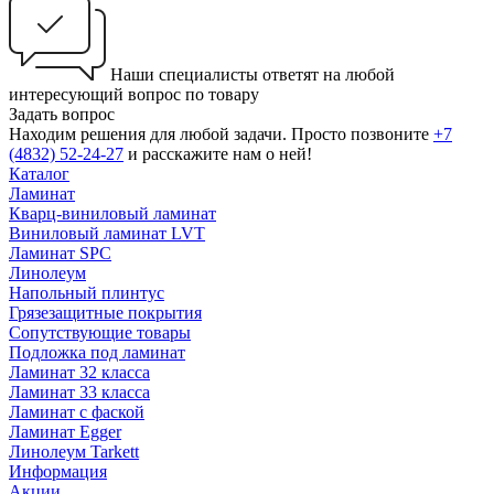
Наши специалисты ответят на любой
интересующий вопрос по товару
Задать вопрос
Находим решения для любой задачи. Просто позвоните
+7
(4832) 52-24-27
и расскажите нам о ней!
Каталог
Ламинат
Кварц-виниловый ламинат
Виниловый ламинат LVT
Ламинат SPC
Линолеум
Напольный плинтус
Грязезащитные покрытия
Сопутствующие товары
Подложка под ламинат
Ламинат 32 класса
Ламинат 33 класса
Ламинат с фаской
Ламинат Egger
Линолеум Tarkett
Информация
Акции