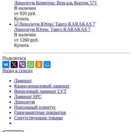
Линолеум Комитекс Версаль Кортик 571
В наличии
от 920
руб.
Купить
Линолеум Ютекс Тарго KARAKAS 7
В наличии
от 1260
руб.
Купить
Поделиться
Назад к списку
Ламинат
Кварц-виниловый ламинат
Виниловый ламинат LVT
Ламинат SPC
Линолеум
Напольный плинтус
Грязезащитные покрытия
Сопутствующие товары