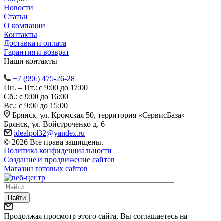
Новости
Статьи
О компании
Контакты
Доставка и оплата
Гарантия и возврат
Наши контакты
+7 (996) 475-26-28
Пн. – Пт.: с 9:00 до 17:00
Сб.: с 9:00 до 16:00
Bc.: с 9:00 до 15:00
Брянск, ул. Кромская 50, территория «СервисБаза»
Брянск, ул. Войстроченко д. 6
idealpol32@yandex.ru
© 2026 Все права защищены.
Политика конфиденциальности
Создание и продвижение сайтов
Магазин готовых сайтов
Найти
Продолжая просмотр этого сайта, Вы соглашаетесь на