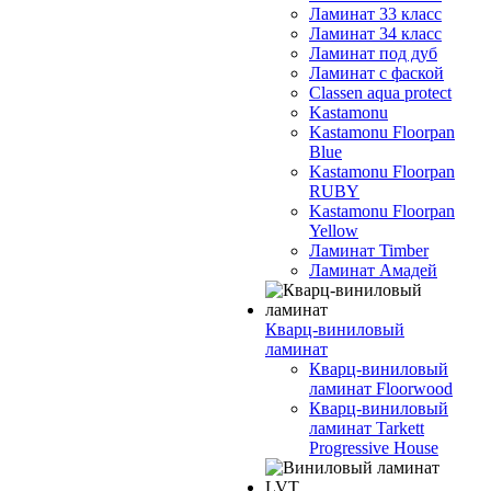
Ламинат 33 класс
Ламинат 34 класс
Ламинат под дуб
Ламинат с фаской
Classen aqua protect
Kastamonu
Kastamonu Floorpan
Blue
Kastamonu Floorpan
RUBY
Kastamonu Floorpan
Yellow
Ламинат Timber
Ламинат Амадей
Кварц-виниловый
ламинат
Кварц-виниловый
ламинат Floorwood
Кварц-виниловый
ламинат Tarkett
Progressive House