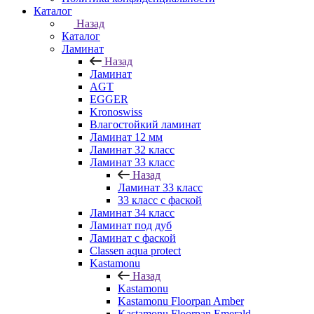
Каталог
Назад
Каталог
Ламинат
Назад
Ламинат
AGT
EGGER
Kronoswiss
Влагостойкий ламинат
Ламинат 12 мм
Ламинат 32 класс
Ламинат 33 класс
Назад
Ламинат 33 класс
33 класс с фаской
Ламинат 34 класс
Ламинат под дуб
Ламинат с фаской
Classen aqua protect
Kastamonu
Назад
Kastamonu
Kastamonu Floorpan Amber
Kastamonu Floorpan Emerald