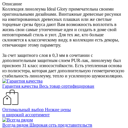
Описание
Коллекция линолеума Ideal Glory примечательна своими
оригинальными дизайнами. Винтажные древесные рисунки
на имитированных древесных плашках или же светлые
торцевые срезы бруса дают Вам возможность воплотить в
жизнь свои самые утонченные идеи и создать в доме свой
неповторимый стиль и уют. Для тех же, кто больше
склоняется к классическому виду, в коллекции есть декоры,
отвечающие этому параметру.
За счет защитного слоя в 0,3 мм в сочетании с
дополнительным защитным слоем PUR-лак, линолеуму был
присвоен 31 класс износостойкости. Есть утепленная основа
из полиэстера, которая дает дополнительную геометрическую
стабильность линолеуму, тепло и усиленную шумоизоляцию.
Гарантия качества
Весь товар сертифицирован
Оптимальный выбор
Низкие цены
и широкий ассортимент
Всегда рядом
Широкая сеть представительств