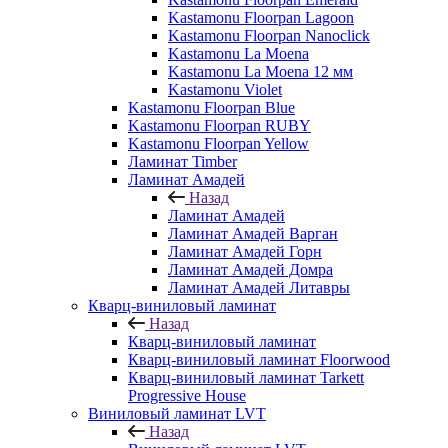
Kastamonu Floorpan Lagoon
Kastamonu Floorpan Nanoclick
Kastamonu La Moena
Kastamonu La Moena 12 мм
Kastamonu Violet
Kastamonu Floorpan Blue
Kastamonu Floorpan RUBY
Kastamonu Floorpan Yellow
Ламинат Timber
Ламинат Амадей
Назад
Ламинат Амадей
Ламинат Амадей Варган
Ламинат Амадей Горн
Ламинат Амадей Домра
Ламинат Амадей Литавры
Кварц-виниловый ламинат
Назад
Кварц-виниловый ламинат
Кварц-виниловый ламинат Floorwood
Кварц-виниловый ламинат Tarkett
Progressive House
Виниловый ламинат LVT
Назад