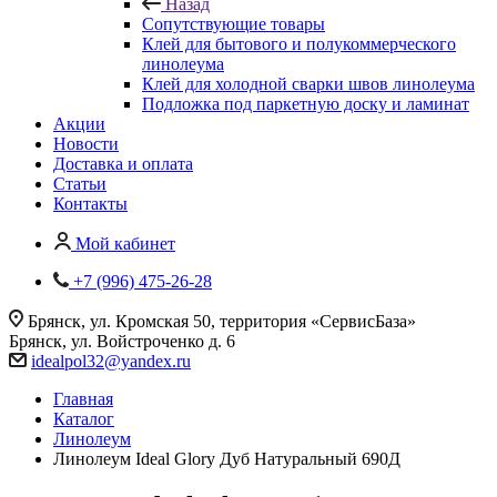
Назад
Сопутствующие товары
Клей для бытового и полукоммерческого
линолеума
Клей для холодной сварки швов линолеума
Подложка под паркетную доску и ламинат
Акции
Новости
Доставка и оплата
Статьи
Контакты
Мой кабинет
+7 (996) 475-26-28
Брянск, ул. Кромская 50, территория «СервисБаза»
Брянск, ул. Войстроченко д. 6
idealpol32@yandex.ru
Главная
Каталог
Линолеум
Линолеум Ideal Glory Дуб Натуральный 690Д