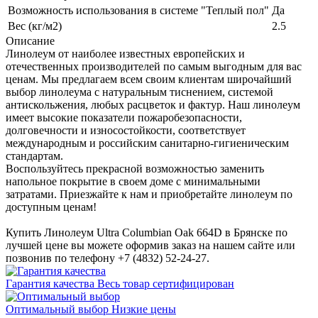
Возможность использования в системе "Теплый пол"
Да
Вес (кг/м2)
2.5
Описание
Линолеум от наиболее известных европейских и
отечественных производителей по самым выгодным для вас
ценам. Мы предлагаем всем своим клиентам широчайший
выбор линолеума с натуральным тиснением, системой
антискольжения, любых расцветок и фактур. Наш линолеум
имеет высокие показатели пожаробезопасности,
долговечности и износостойкости, соответствует
международным и российским санитарно-гигиеническим
стандартам.
Воспользуйтесь прекрасной возможностью заменить
напольное покрытие в своем доме с минимальными
затратами. Приезжайте к нам и приобретайте линолеум по
доступным ценам!
Купить Линолеум Ultra Columbian Oak 664D в Брянске по
лучшей цене вы можете оформив заказ на нашем сайте или
позвонив по телефону +7 (4832) 52-24-27.
Гарантия качества
Весь товар сертифицирован
Оптимальный выбор
Низкие цены