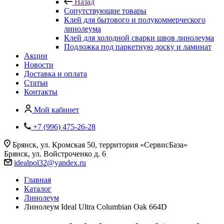
Назад
Сопутствующие товары
Клей для бытового и полукоммерческого
линолеума
Клей для холодной сварки швов линолеума
Подложка под паркетную доску и ламинат
Акции
Новости
Доставка и оплата
Статьи
Контакты
Мой кабинет
+7 (996) 475-26-28
Брянск, ул. Кромская 50, территория «СервисБаза»
Брянск, ул. Войстроченко д. 6
idealpol32@yandex.ru
Главная
Каталог
Линолеум
Линолеум Ideal Ultra Columbian Oak 664D