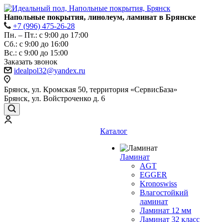
Напольные покрытия, линолеум, ламинат в Брянске
+7 (996) 475-26-28
Пн. – Пт.: с 9:00 до 17:00
Сб.: с 9:00 до 16:00
Bc.: с 9:00 до 15:00
Заказать звонок
idealpol32@yandex.ru
Брянск, ул. Кромская 50, территория «СервисБаза»
Брянск, ул. Войстроченко д. 6
Каталог
Ламинат
AGT
EGGER
Kronoswiss
Влагостойкий
ламинат
Ламинат 12 мм
Ламинат 32 класс