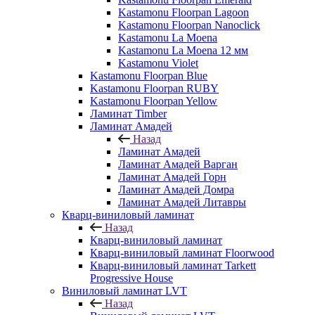
Kastamonu Floorpan Lagoon
Kastamonu Floorpan Nanoclick
Kastamonu La Moena
Kastamonu La Moena 12 мм
Kastamonu Violet
Kastamonu Floorpan Blue
Kastamonu Floorpan RUBY
Kastamonu Floorpan Yellow
Ламинат Timber
Ламинат Амадей
Назад
Ламинат Амадей
Ламинат Амадей Варган
Ламинат Амадей Горн
Ламинат Амадей Домра
Ламинат Амадей Литавры
Кварц-виниловый ламинат
Назад
Кварц-виниловый ламинат
Кварц-виниловый ламинат Floorwood
Кварц-виниловый ламинат Tarkett
Progressive House
Виниловый ламинат LVT
Назад