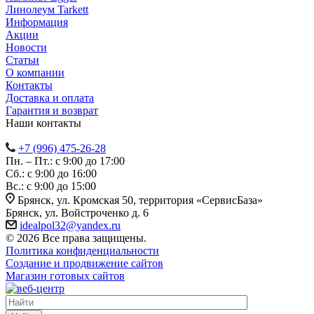
Линолеум Tarkett
Информация
Акции
Новости
Статьи
О компании
Контакты
Доставка и оплата
Гарантия и возврат
Наши контакты
+7 (996) 475-26-28
Пн. – Пт.: с 9:00 до 17:00
Сб.: с 9:00 до 16:00
Bc.: с 9:00 до 15:00
Брянск, ул. Кромская 50, территория «СервисБаза»
Брянск, ул. Войстроченко д. 6
idealpol32@yandex.ru
© 2026 Все права защищены.
Политика конфиденциальности
Создание и продвижение сайтов
Магазин готовых сайтов