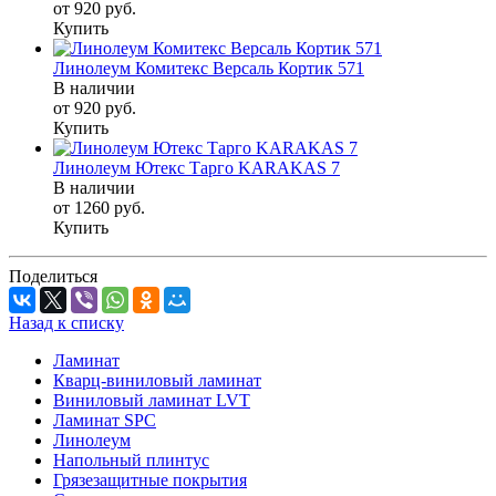
от 920
руб.
Купить
Линолеум Комитекс Версаль Кортик 571
В наличии
от 920
руб.
Купить
Линолеум Ютекс Тарго KARAKAS 7
В наличии
от 1260
руб.
Купить
Поделиться
Назад к списку
Ламинат
Кварц-виниловый ламинат
Виниловый ламинат LVT
Ламинат SPC
Линолеум
Напольный плинтус
Грязезащитные покрытия