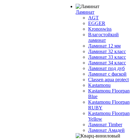
Ламинат
AGT
EGGER
Kronoswiss
Влагостойкий
ламинат
Ламинат 12 мм
Ламинат 32 класс
Ламинат 33 класс
Ламинат 34 класс
Ламинат под дуб
Ламинат с фаской
Classen aqua protect
Kastamonu
Kastamonu Floorpan
Blue
Kastamonu Floorpan
RUBY
Kastamonu Floorpan
Yellow
Ламинат Timber
Ламинат Амадей