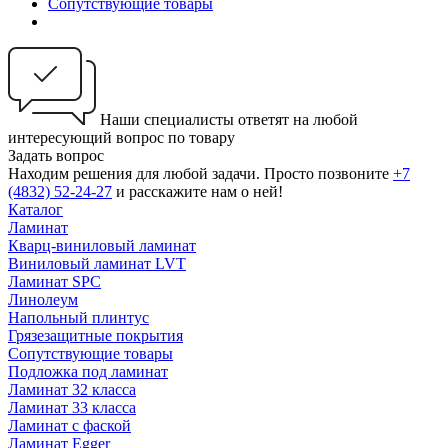
Сопутствующие товары
Наши специалисты ответят на любой
интересующий вопрос по товару
Задать вопрос
Находим решения для любой задачи. Просто позвоните
+7
(4832) 52-24-27
и расскажите нам о ней!
Каталог
Ламинат
Кварц-виниловый ламинат
Виниловый ламинат LVT
Ламинат SPC
Линолеум
Напольный плинтус
Грязезащитные покрытия
Сопутствующие товары
Подложка под ламинат
Ламинат 32 класса
Ламинат 33 класса
Ламинат с фаской
Ламинат Egger