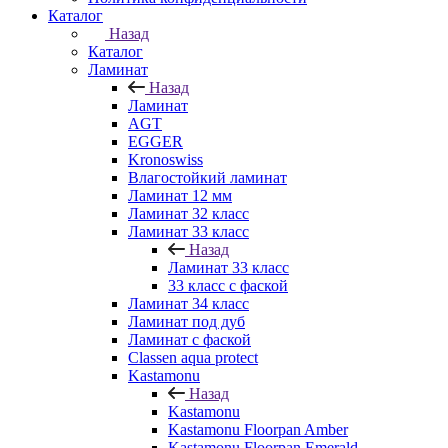
Каталог
Назад
Каталог
Ламинат
Назад
Ламинат
AGT
EGGER
Kronoswiss
Влагостойкий ламинат
Ламинат 12 мм
Ламинат 32 класс
Ламинат 33 класс
Назад
Ламинат 33 класс
33 класс с фаской
Ламинат 34 класс
Ламинат под дуб
Ламинат с фаской
Classen aqua protect
Kastamonu
Назад
Kastamonu
Kastamonu Floorpan Amber
Kastamonu Floorpan Emerald