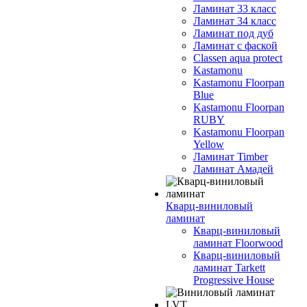
Ламинат 33 класс
Ламинат 34 класс
Ламинат под дуб
Ламинат с фаской
Classen aqua protect
Kastamonu
Kastamonu Floorpan
Blue
Kastamonu Floorpan
RUBY
Kastamonu Floorpan
Yellow
Ламинат Timber
Ламинат Амадей
Кварц-виниловый
ламинат
Кварц-виниловый
ламинат Floorwood
Кварц-виниловый
ламинат Tarkett
Progressive House