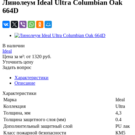
Линолеум Ideal Ultra Columbian Oak
664D
В наличии
Ideal
Цена за м²:
от 1320
руб.
Уточнить цену
Задать вопрос
Характеристики
Описание
Характеристики
Марка
Ideal
Коллекция
Ultra
Толщина, мм
4,3
Толщина защитного слоя (мм)
0.4
Дополнительный защитный слой
PU лак
Класс пожарной безопасности
КМ5