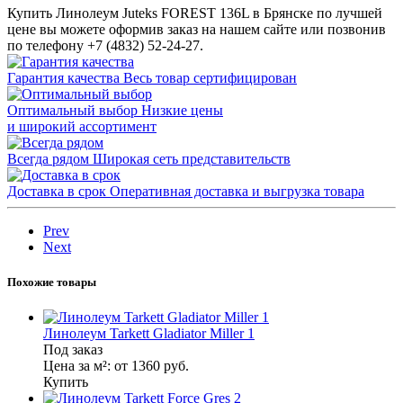
Купить Линолеум Juteks FOREST 136L в Брянске по лучшей
цене вы можете оформив заказ на нашем сайте или позвонив
по телефону +7 (4832) 52-24-27.
Гарантия качества
Весь товар сертифицирован
Оптимальный выбор
Низкие цены
и широкий ассортимент
Всегда рядом
Широкая сеть представительств
Доставка в срок
Оперативная доставка и выгрузка товара
Prev
Next
Похожие товары
Линолеум Tarkett Gladiator Miller 1
Под заказ
Цена за м²:
от 1360
руб.
Купить