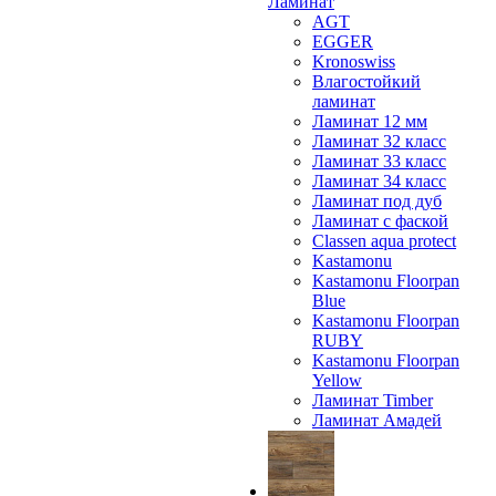
Ламинат
AGT
EGGER
Kronoswiss
Влагостойкий
ламинат
Ламинат 12 мм
Ламинат 32 класс
Ламинат 33 класс
Ламинат 34 класс
Ламинат под дуб
Ламинат с фаской
Classen aqua protect
Kastamonu
Kastamonu Floorpan
Blue
Kastamonu Floorpan
RUBY
Kastamonu Floorpan
Yellow
Ламинат Timber
Ламинат Амадей