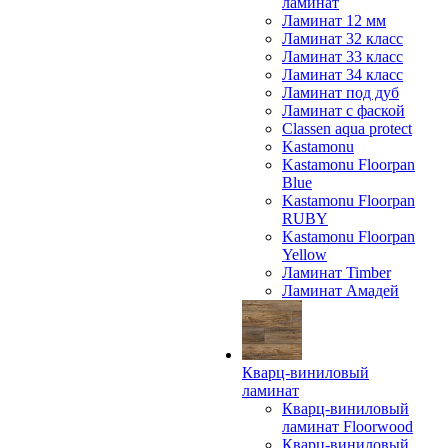
ламинат
Ламинат 12 мм
Ламинат 32 класс
Ламинат 33 класс
Ламинат 34 класс
Ламинат под дуб
Ламинат с фаской
Classen aqua protect
Kastamonu
Kastamonu Floorpan
Blue
Kastamonu Floorpan
RUBY
Kastamonu Floorpan
Yellow
Ламинат Timber
Ламинат Амадей
Кварц-виниловый
ламинат
Кварц-виниловый
ламинат Floorwood
Кварц-виниловый