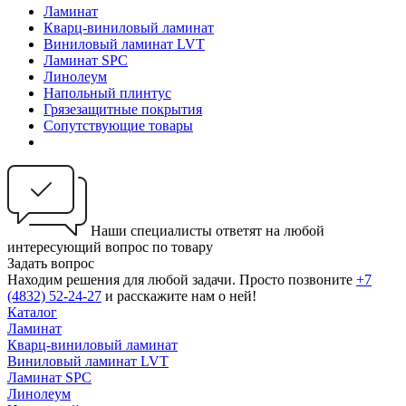
Ламинат
Кварц-виниловый ламинат
Виниловый ламинат LVT
Ламинат SPC
Линолеум
Напольный плинтус
Грязезащитные покрытия
Сопутствующие товары
Наши специалисты ответят на любой
интересующий вопрос по товару
Задать вопрос
Находим решения для любой задачи. Просто позвоните
+7
(4832) 52-24-27
и расскажите нам о ней!
Каталог
Ламинат
Кварц-виниловый ламинат
Виниловый ламинат LVT
Ламинат SPC
Линолеум