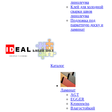
линолеума
Клей для холодной
сварки швов
линолеума
Подложка под
паркетную доску и
ламинат
Каталог
Ламинат
AGT
EGGER
Kronoswiss
Влагостойкий