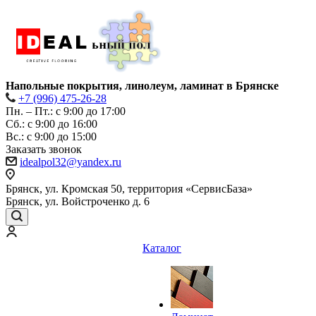
Напольные покрытия, линолеум, ламинат в Брянске
+7 (996) 475-26-28
Пн. – Пт.: с 9:00 до 17:00
Сб.: с 9:00 до 16:00
Bc.: с 9:00 до 15:00
Заказать звонок
idealpol32@yandex.ru
Брянск, ул. Кромская 50, территория «СервисБаза»
Брянск, ул. Войстроченко д. 6
Каталог