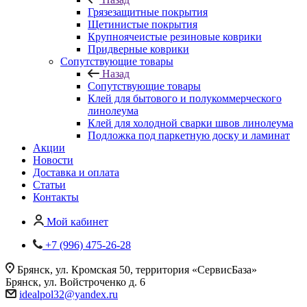
Грязезащитные покрытия
Щетинистые покрытия
Крупноячеистые резиновые коврики
Придверные коврики
Сопутствующие товары
Назад
Сопутствующие товары
Клей для бытового и полукоммерческого
линолеума
Клей для холодной сварки швов линолеума
Подложка под паркетную доску и ламинат
Акции
Новости
Доставка и оплата
Статьи
Контакты
Мой кабинет
+7 (996) 475-26-28
Брянск, ул. Кромская 50, территория «СервисБаза»
Брянск, ул. Войстроченко д. 6
idealpol32@yandex.ru