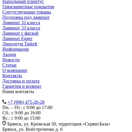
Напольный плинтус
Грязезащитные покрытия
Сопутствующие товары
Подложка под ламинат
Ламинат 32 класса
Ламинат 33 класса
Ламинат с фаской
Ламинат Egger
Линолеум Tarkett
Информация
Акции
Новости
Статьи
О компании
Контакты
Доставка и оплата
Гарантия и возврат
Наши контакты
+7 (996) 475-26-28
Пн. – Пт.: с 9:00 до 17:00
Сб.: с 9:00 до 16:00
Bc.: с 9:00 до 15:00
Брянск, ул. Кромская 50, территория «СервисБаза»
Брянск, ул. Войстроченко д. 6